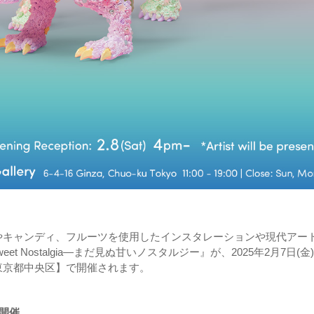
やキャンディ、フルーツを使用したインスタレーションや現代アー
et Nostalgia―まだ見ぬ甘いノスタルジー』が、2025年2月7日(金
東京都中央区】で開催されます。
開催