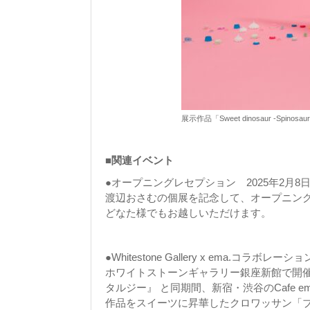
展示作品「Sweet dinosaur -Spinosau
■関連イベント
●オープニングレセプション 2025年2月8日(土)
渡辺おさむの個展を記念して、オープニン
どなた様でもお越しいただけます。
●Whitestone Gallery x ema.コラボレーショ
ホワイトストーンギャラリー銀座新館で開催される渡
タルジー』 と同期間、新宿・渋谷のCafe
作品をスイーツに昇華したクロワッサン「