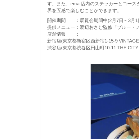
す。また、ema.店内のステッカーとコー
界を五感で楽しむことができます。
開催期間 ：展覧会期間中(2月7日～3月1
提供メニュー：渡辺おさむ監修「ブルー・
店舗情報 ：
新宿店(東京都新宿区西新宿1-15-9 VINTAGE 
渋谷店(東京都渋谷区円山町10-11 THE CITY S