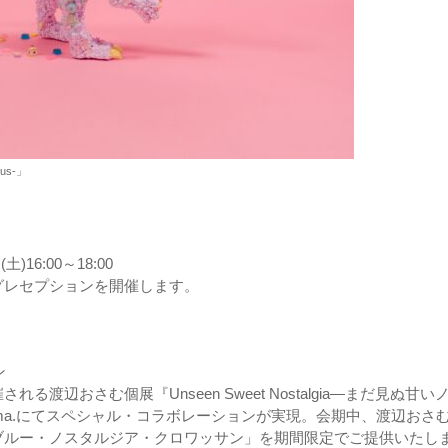
rus-」
16:00～18:00
グレセプションを開催します。
ン
辺おさむ個展『Unseen Sweet Nostalgia―まだ見ぬ甘い
 ema.にてスペシャル・コラボレーションが実現。会期中、渡辺おさ
ブルー・ノスタルジア・クロワッサン」を期間限定でご提供いたし