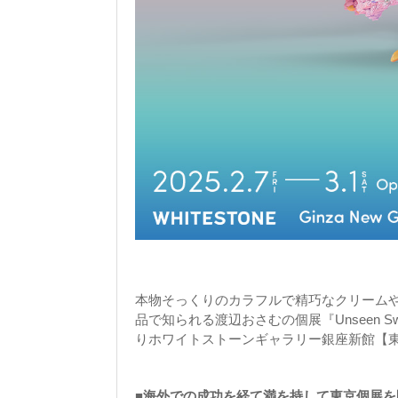
本物そっくりのカラフルで精巧なクリーム
品で知られる渡辺おさむの個展『Unseen Swe
りホワイトストーンギャラリー銀座新館【
■海外での成功を経て満を持して東京個展を