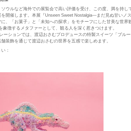
、ソウルなど海外での展覧会で高い評価を受け、この度、満を持し
ます。本展『Unseen Sweet Nostalgia―まだ見ぬ甘いノ
マに、「お菓子」と「未知への探求」をモチーフにした甘美な世界
福を象徴するメタファーとして、観る人を深く惹きつけます。
コラボレーションでは、渡辺おさむプロデュースの特製スイーツ「ブル
店舗装飾を通じて渡辺おさむの世界を五感で楽しめます。
さい：