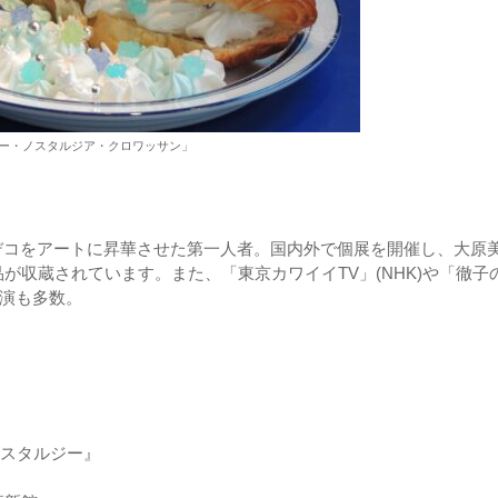
ー・ノスタルジア・クロワッサン」
ツデコをアートに昇華させた第一人者。国内外で個展を開催し、大原
が収蔵されています。また、「東京カワイイTV」(NHK)や「徹子
出演も多数。
甘いノスタルジー』