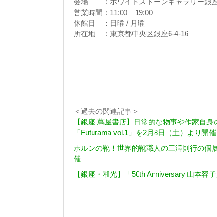
会場 ：ホワイトストーンギャラリー銀
営業時間：11:00 – 19:00
休館日 ：日曜 / 月曜
所在地 ：東京都中央区銀座6-4-16
＜過去の関連記事＞
【銀座 蔦屋書店】日常的な物事や作家自身
「Futurama vol.1」を2月8日（土）より開
ホルンの靴！世界的靴職人の三澤則行の個展「A 
催
【銀座・和光】「50th Anniversary