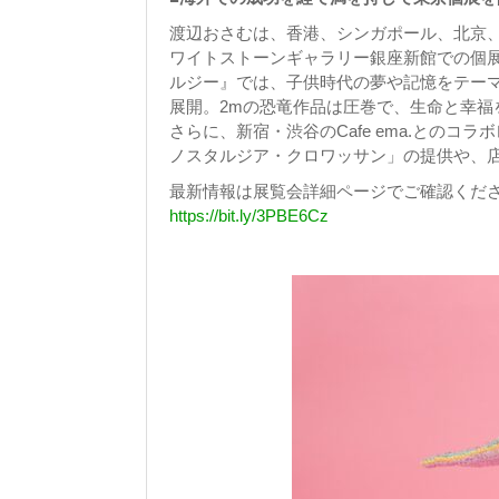
渡辺おさむは、香港、シンガポール、北京
ワイトストーンギャラリー銀座新館での個展を開催し
ルジー』では、子供時代の夢や記憶をテー
展開。2mの恐竜作品は圧巻で、生命と幸
さらに、新宿・渋谷のCafe ema.との
ノスタルジア・クロワッサン」の提供や、
最新情報は展覧会詳細ページでご確認くだ
https://bit.ly/3PBE6Cz