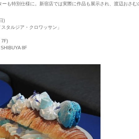
スターも特別仕様に。新宿店では実際に作品も展示され、渡辺おさむ
日)
ノスタルジア・クロワッサン」
7F)
HIBUYA 8F