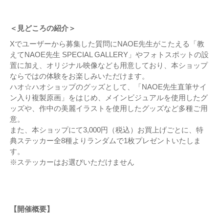
＜見どころの紹介＞
Xでユーザーから募集した質問にNAOE先生がこたえる「教
えてNAOE先生 SPECIAL GALLERY」やフォトスポットの設
置に加え、オリジナル映像なども用意しており、本ショップ
ならではの体験をお楽しみいただけます。
ハオ☆ハオショップのグッズとして、「NAOE先生直筆サイ
ン入り複製原画」をはじめ、メインビジュアルを使用したグ
ッズや、作中の美麗イラストを使用したグッズなど多種ご用
意。
また、本ショップにて3,000円（税込）お買上げごとに、特
典ステッカー全8種よりランダムで1枚プレゼントいたしま
す。
※ステッカーはお選びいただけません
【開催概要】