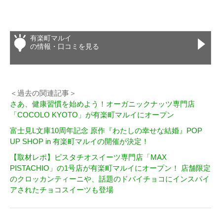
有楽町マルイ
の情報・口コミを見る
＜過去の関連記事＞
さあ、健康習慣を始めよう！オーガニックナッツ専門店
「COCOLO KYOTO」が有楽町マルイにオープン
富士見L文庫10周年記念 原作『わたしの幸せな結婚』POP
UP SHOP in 有楽町マルイの開催が決定！
【取材レポ】ピスタチオスイーツ専門店「MAX
PISTACHIO」の1号店が有楽町マルイにオープン！ 店舗限定
のクロッカンティーニや、話題のドバイチョコにインスパイ
アされたチョコスイーツも登場