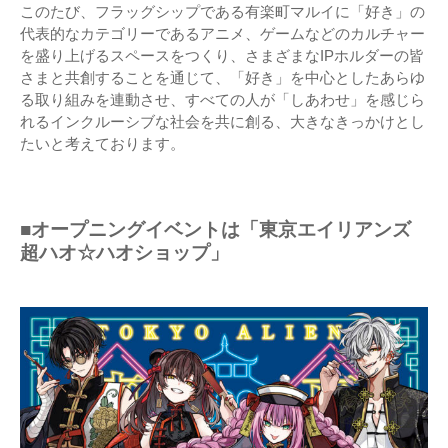
このたび、フラッグシップである有楽町マルイに「好き」の
代表的なカテゴリーであるアニメ、ゲームなどのカルチャー
を盛り上げるスペースをつくり、さまざまなIPホルダーの皆
さまと共創することを通じて、「好き」を中心としたあらゆ
る取り組みを連動させ、すべての人が「しあわせ」を感じら
れるインクルーシブな社会を共に創る、大きなきっかけとし
たいと考えております。
■オープニングイベントは「東京エイリアンズ
超ハオ☆ハオショップ」