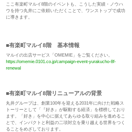
ここ有楽町マルイ8階のイベントも、こうした実績・ノウハ
ウを持つ丸井にご依頼いただくことで、ワンストップで成功
に導きます。
■有楽町マルイ8階 基本情報
マルイの出店サービス「OMEMIE」をご覧ください。
https://omemie.0101.co.jp/campaign-event-yurakucho-8f-
renewal
■有楽町マルイ8階リニューアルの背景
丸井グループは、創業100年を迎える2031年に向けた戦略ス
トーリーとして「『好き』が駆動する経済」を標榜しており
ます。「好き」を中心に据えてあらゆる取り組みを進めるこ
とで、インパクトと利益の二項対立を乗り越える世界をつく
ることをめざしております。