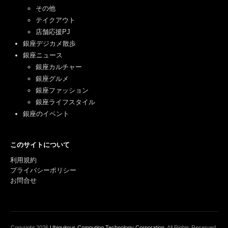
その他
テイクアウト
店舗応援PJ
銀座デジカメ散歩
銀座ニュース
銀座カルチャー
銀座グルメ
銀座ファッション
銀座ライフスタイル
銀座のイベント
このサイトについて
利用規約
プライバシーポリシー
お問合せ
Copyright
2026
Ubiquitous Computing Technology Corporation
. All Rights Reserved.