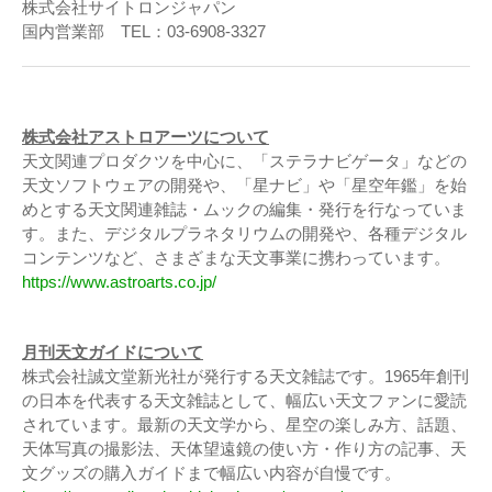
株式会社サイトロンジャパン
国内営業部 TEL：03-6908-3327
株式会社アストロアーツについて
天文関連プロダクツを中心に、「ステラナビゲータ」などの
天文ソフトウェアの開発や、「星ナビ」や「星空年鑑」を始
めとする天文関連雑誌・ムックの編集・発行を行なっていま
す。また、デジタルプラネタリウムの開発や、各種デジタル
コンテンツなど、さまざまな天文事業に携わっています。
https://www.astroarts.co.jp/
月刊天文ガイドについて
株式会社誠文堂新光社が発行する天文雑誌です。1965年創刊
の日本を代表する天文雑誌として、幅広い天文ファンに愛読
されています。最新の天文学から、星空の楽しみ方、話題、
天体写真の撮影法、天体望遠鏡の使い方・作り方の記事、天
文グッズの購入ガイドまで幅広い内容が自慢です。