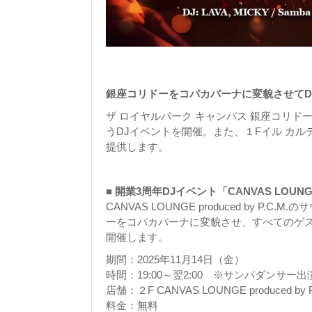
銀座コリドーをコパカパーナに変貌させてDance
ザ ロイヤルパーク キャンバス 銀座コリド
うDJイベントを開催。また、１Fイル カル
提供します。
■
開業3周年DJイベント「CANVAS LOUNGE 3rd
CANVAS LOUNGE produced by 
ーをコパカバーナに変貌させ、すべてのゲ
開催します。
期間：2025年11月14日（金）
時間：19:00～翌2:00 ※サンバダンサー出演
店舗：２F CANVAS LOUNGE produced by P
料金：無料