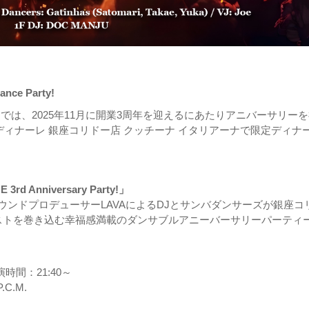
 Party!
ーでは、2025年11月に開業3周年を迎えるにあたりアニバーサリー
ディナーレ 銀座コリドー店 クッチーナ イタリアーナで限定ディナ
 Anniversary Party!」
P.C.M.のサウンドプロデューサーLAVAによるDJとサンバダンサーズが銀座
ストを巻き込む幸福感満載のダンサブルアニーバーサリーパーティ
時間：21:40～
.C.M.