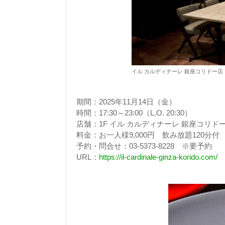
イル カルディナーレ 銀座コリドー店
期間：2025年11月14日（金）
時間：17:30～23:00（L.O. 20:30）
店舗：1F イル カルディナーレ 銀座コリド
料金：お一人様9,000円 飲み放題120分付
予約・問合せ：03-5373-8228 ※要予約
URL：
https://il-cardinale-ginza-korido.com/