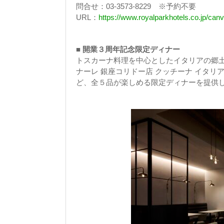
問合せ：03-3573-8229 ※予約不要
URL：
https://www.royalparkhotels.co.jp/ca
■
開業３周年記念限定ディナー
トスカーナ料理を中心としたイタリアの郷土
ナーレ 銀座コリドー店 クッチーナ イタ
ど、全５品が楽しめる限定ディナーを提供