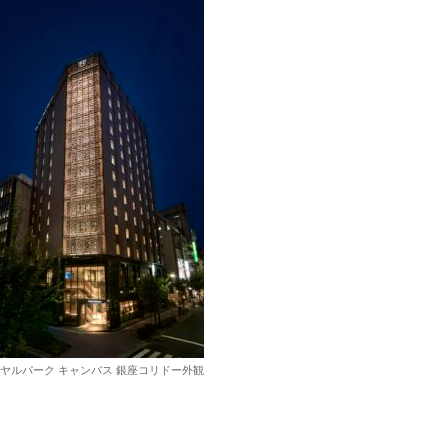
イヤルパーク キャンバス 銀座コリドー外観