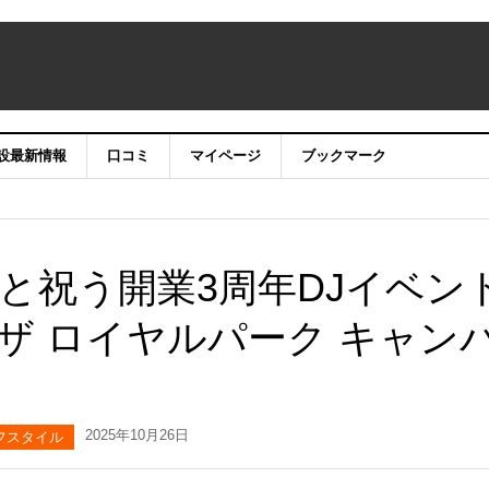
設最新情報
口コミ
マイページ
ブックマーク
と祝う開業3周年DJイベン
ザ ロイヤルパーク キャン
2025年10月26日
フスタイル