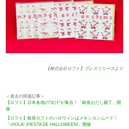
【株式会社ロフト】
プレスリリース
より
＜過去の関連記事＞
【ロフト】日本各地の”出汁”が集合！「銀座おだし横丁」開
催
【ロフト】銀座ロフトのハロウィンはメキシカンムード！
「¡HOLA! ¡FIESTA DE HALLOWEEN!」開催