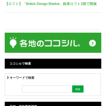
【ロフト】「British Design Market」銀座ロフト1階で開催
ココシルで検索
キーワードで検索