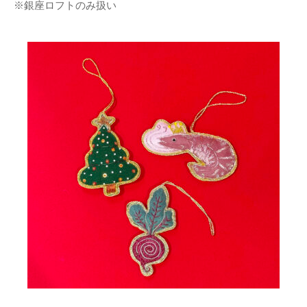
※銀座ロフトのみ扱い