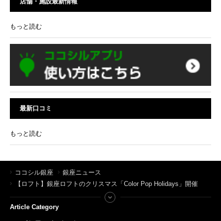
店舗・施設最新情報
もっと読む
最新口コミ
もっと読む
ココシル銀座
銀座ニュース
【ロフト】銀座ロフトのクリスマス「Color Pop Holidays」開催
Article Category