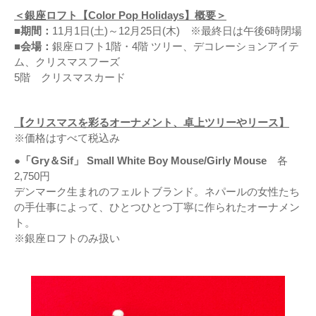
＜銀座ロフト【Color Pop Holidays】概要＞
■期間：
11月1日(土)～12月25日(木) ※最終日は午後6時閉場
■会場：
銀座ロフト1階・4階 ツリー、デコレーションアイテ
ム、クリスマスフーズ
5階 クリスマスカード
【クリスマスを彩るオーナメント、卓上ツリーやリース】
※価格はすべて税込み
●「Gry＆Sif」 Small White Boy Mouse/Girly Mouse
各
2,750円
デンマーク生まれのフェルトブランド。ネパールの女性たち
の手仕事によって、ひとつひとつ丁寧に作られたオーナメン
ト。
※銀座ロフトのみ扱い