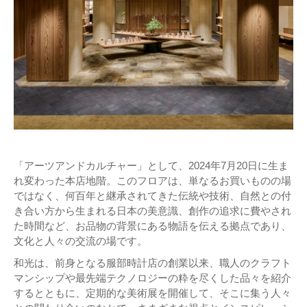
「アーツアンドカルチャー」として、2024年7月20日に生ま
れ変わった本店地階。このフロアは、単なるお買いものの場
ではなく、何百年と継承されてきた伝統や技術、自然との付
き合い方から生まれる日本の美意識、創作の追求に費やされ
た時間など、お品物の背景にある物語を伝える拠点であり、
文化と人々の交流の場です。
和光は、前身となる服部時計店の創業以来、職人のクラフト
マンシップや最先端テクノロジーの粋を尽くした品々を紹介
するとともに、定期的な美術展を開催して、そこに集う人々