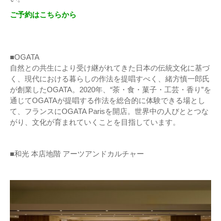
ご予約はこちらから
■OGATA
自然との共生により受け継がれてきた日本の伝統文化に基づ
く、現代における暮らしの作法を提唱すべく、緒方慎一郎氏
が創業したOGATA。2020年、“茶・食・菓子・工芸・香り”を
通じてOGATAが提唱する作法を総合的に体験できる場とし
て、フランスにOGATA Parisを開店。世界中の人びととつな
がり、文化が育まれていくことを目指しています。
■和光 本店地階 アーツアンドカルチャー