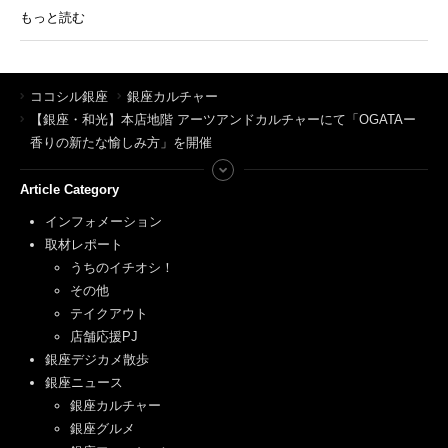
もっと読む
ココシル銀座
銀座カルチャー
【銀座・和光】本店地階 アーツアンドカルチャーにて「OGATAー
香りの新たな愉しみ方」を開催
Article Category
インフォメーション
取材レポート
うちのイチオシ！
その他
テイクアウト
店舗応援PJ
銀座デジカメ散歩
銀座ニュース
銀座カルチャー
銀座グルメ