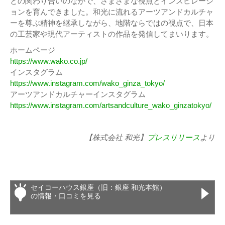
との関わり合いのなかで、さまざまな視点とインスピレーシ
ョンを育んできました。和光に流れるアーツアンドカルチャ
ーを尊ぶ精神を継承しながら、地階ならではの視点で、日本
の工芸家や現代アーティストの作品を発信してまいります。
ホームページ
https://www.wako.co.jp/
インスタグラム
https://www.instagram.com/wako_ginza_tokyo/
アーツアンドカルチャーインスタグラム
https://www.instagram.com/artsandculture_wako_ginzatokyo/
【株式会社 和光】
プレスリリース
より
セイコーハウス銀座（旧：銀座 和光本館）
の情報・口コミを見る