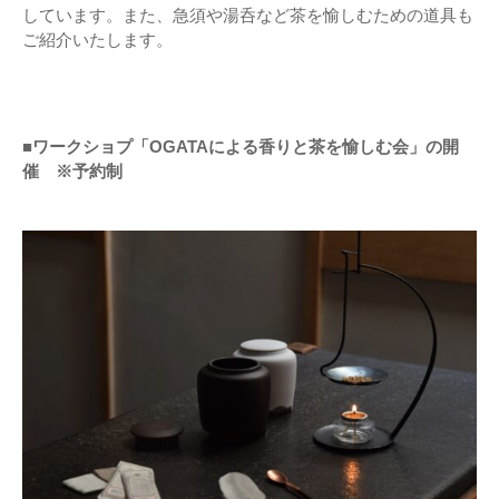
しています。また、急須や湯呑など茶を愉しむための道具も
ご紹介いたします。
■
ワークショプ「OGATAによる香りと茶を愉しむ会」の開
催 ※予約制