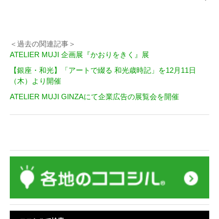
＜過去の関連記事＞
ATELIER MUJI 企画展『かおりをきく』展
【銀座・和光】「アートで綴る 和光歳時記」を12月11日
（木）より開催
ATELIER MUJI GINZAにて企業広告の展覧会を開催