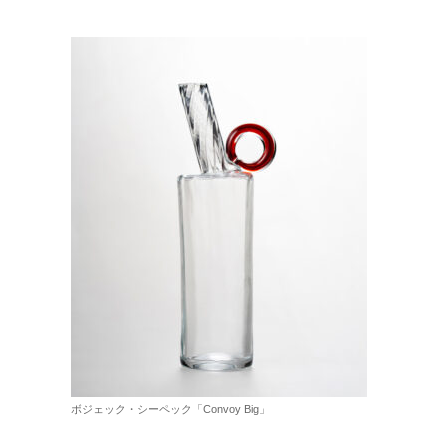
ボジェック・シーペック「Convoy Big」