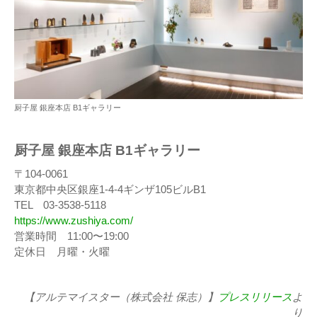
厨子屋 銀座本店 B1ギャラリー
厨子屋 銀座本店 B1ギャラリー
〒104-0061
東京都中央区銀座1-4-4ギンザ105ビルB1
TEL 03-3538-5118
https://www.zushiya.com/
営業時間 11:00〜19:00
定休日 月曜・火曜
【アルテマイスター（株式会社 保志）】
プレスリリース
よ
り