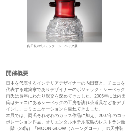
内田繁×ボジェック・シーペック展
開催概要
日本を代表するインテリアデザイナーの内田繁と、チェコを
代表する建築家でありデザイナーのボジェック・シーペック
両氏は長年にわたり親交を深めてきました。2006年には内田
氏はチェコにあるシーペックの工房を訪れ茶道具などをデザ
インし、コミュニケーションを重ねてきました。
本展では、両氏それぞれのガラス作品に加え、2007年のコラ
ボレーション作品、オリエンタルホテル広島のレストラン最
上階（23階）「MOON GLOW（ムーングロー）」の天井装