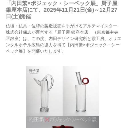
「内田繁×ボジェック・シーペック展」厨子屋
銀座本店にて、2025年11月21日(金)～12月27
日(土)開催
仏壇・仏具・位牌の製造販売を手がけるアルテマイスター
株式会社保志が運営する「厨子屋 銀座本店」（東京都中央
区銀座）は、この度、内田デザイン研究所と霞工房、オリエ
ンタルホテル広島の協力を得て【内田繁×ボジェック・シー
ペック展】を開催いたします。