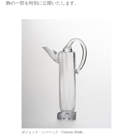
飾の一部を特別に公開いたします。
ボジェック・シーペック「Convoy Small」