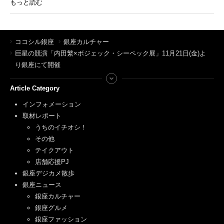
もっと読む
ココシル銀座
銀座カルチャー
巨星の競演「内田繁×ボジェック・シーペック展」11月21日(金)よ
り銀座にて開催
Article Category
インフォメーション
取材レポート
うちのイチオシ！
その他
テイクアウト
店舗応援PJ
銀座デジカメ散歩
銀座ニュース
銀座カルチャー
銀座グルメ
銀座ファッション