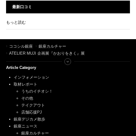
最新口コミ
もっと読む
ココシル銀座
銀座カルチャー
ATELIER MUJI 企画展『かおりをきく』展
Article Category
インフォメーション
取材レポート
うちのイチオシ！
その他
テイクアウト
店舗応援PJ
銀座デジカメ散歩
銀座ニュース
銀座カルチャー