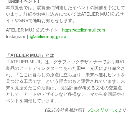
【関連イベント】
本展覧会では、展覧会に関連したイベントの開催を予定して
います。詳細やお申し込みについてはATELIER MUJI公式サ
イトやSNSで随時お知らせします。
ATELIER MUJI公式サイト｜
https://atelier.muji.com
Instagram｜
@ateliermuji_ginza
「ATELIER MUJI」とは
「ATELIER MUJI」は、グラフィックデザイナーであり無印
良品のアートディレクターであった田中一光氏により命名さ
れ、「ここは暮らしの原点に立ち返り、未来へ進むヒントを
見つける工房です」という理念のもと運営されています。未
来を見据えたこの活動は、 良品計画が考える文化の交差点
として、アートやデザインなど多様なテーマから企画展やイ
ベントを開催しています。
【株式会社良品計画】
プレスリリース
より