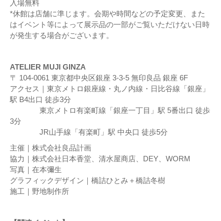
入場無料
*休館は店舗に準じます。会期や時間などの予定変更、また
はイベント等によって展示品の一部がご覧いただけない日時
が発生する場合がございます。
ATELIER MUJI GINZA
〒 104-0061 東京都中央区銀座 3-3-5 無印良品 銀座 6F
アクセス｜東京メトロ銀座線・丸ノ内線・日比谷線「銀座」
駅 B4出口 徒歩3分
東京メトロ有楽町線「銀座一丁目」駅 5番出口 徒歩
3分
JR山手線「有楽町」駅 中央口 徒歩5分
主催｜株式会社良品計画
協力｜株式会社日本香堂、清水屋商店、DEY、WORM
写真｜在本彌生
グラフィックデザイン｜橋詰ひとみ＋橋詰冬樹
施工｜野地制作所