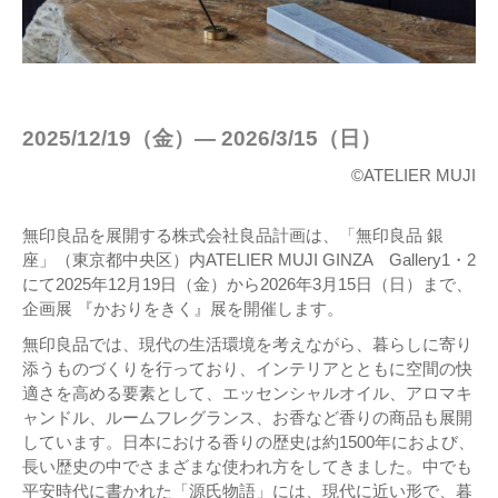
2025/12/19（金）― 2026/3/15（日）
©ATELIER MUJI
無印良品を展開する株式会社良品計画は、「無印良品 銀
座」（東京都中央区）内ATELIER MUJI GINZA Gallery1・2
にて2025年12月19日（金）から2026年3月15日（日）まで、
企画展 『かおりをきく』展を開催します。
無印良品では、現代の生活環境を考えながら、暮らしに寄り
添うものづくりを行っており、インテリアとともに空間の快
適さを高める要素として、エッセンシャルオイル、アロマキ
ャンドル、ルームフレグランス、お香など香りの商品も展開
しています。日本における香りの歴史は約1500年におよび、
長い歴史の中でさまざまな使われ方をしてきました。中でも
平安時代に書かれた「源氏物語」には、現代に近い形で、暮