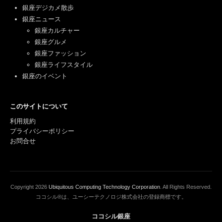
銀座デジカメ散歩
銀座ニュース
銀座カルチャー
銀座グルメ
銀座ファッション
銀座ライフスタイル
銀座のイベント
このサイトについて
利用規約
プライバシーポリシー
お問合せ
Copyright
2026
Ubiquitous Computing Technology Corporation
. All Rights Reserved.
ココシル®は、ユーシーテクノロジ株式会社の登録商標です。
ココシル銀座