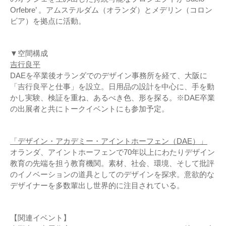
Orfebre’ 。アムステルダム（オランダ）とメデリン（コロン
ビア）を拠点に活動。
▼空間構成
吉行良平
DAEを卒業後オランダでのデザイン事務所を経て、大阪に
「吉行良平と仕事」を設立。日用品の設計を中心に、手を動
かし実験、検証を重ね、あるべき色、形を探る。※DAE卒業
の出展者と共にトークイベントにも参加予定。
「デザイン・アカデミー・アイントホーフェン（DAE）」
オランダ、アイントホーフェンで70年以上にわたりデザイン
教育の先端を担う教育機関。素材、社会、環境、そして批評
のイノベーションの道具としてのデザインを探求。意欲的な
デザイナーを多数輩出し世界的に注目されている。
【関連イベント】