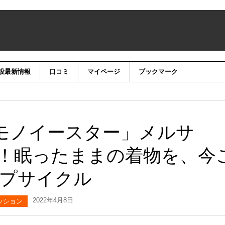
設最新情報
口コミ
マイページ
ブックマーク
キモノイースター」メルサ
開催！眠ったままの着物を、今
プサイクル
2022年4月8日
ッション