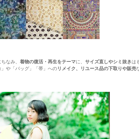
にちなみ、
着物の復活・再生をテーマ
に、
サイズ直しやシミ抜き
は
傘」や「バッグ」「帯」への
リメイク、リユース品の下取りや販売