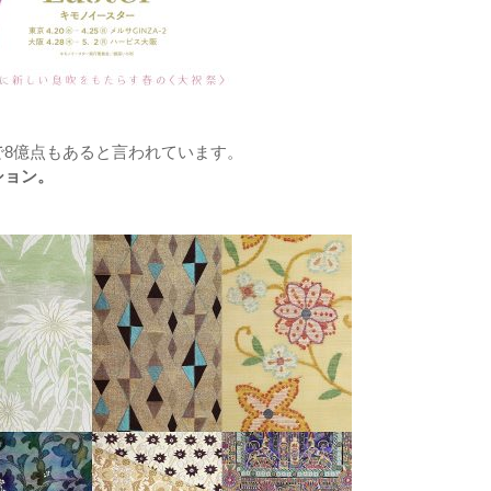
8億点もあると言われています。
ション。