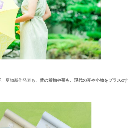
展、夏物新作発表も。
昔の着物や帯も、現代の帯や小物をプラスα