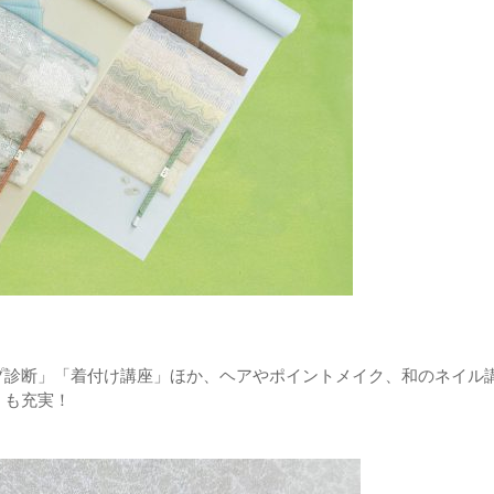
プ診断」「着付け講座」ほか、ヘアやポイントメイク、和のネイル
」
も充実！