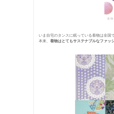
いま自宅のタンスに眠っている着物は全国で
本来、
着物はとてもサステナブルなファッ