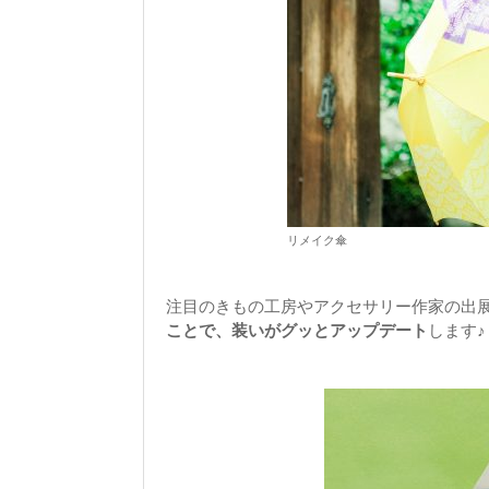
リメイク傘
注目のきもの工房やアクセサリー作家の出
ことで、装いがグッとアップデート
します♪