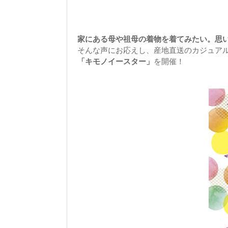
家にある母や祖母の着物を着てみたい。思
そんな声にお応えし、産地直送のカジュア
「キモノイースター」
を開催！