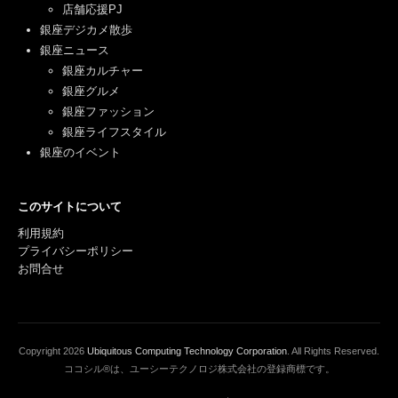
店舗応援PJ
銀座デジカメ散歩
銀座ニュース
銀座カルチャー
銀座グルメ
銀座ファッション
銀座ライフスタイル
銀座のイベント
このサイトについて
利用規約
プライバシーポリシー
お問合せ
Copyright
2026
Ubiquitous Computing Technology Corporation
. All Rights Reserved.
ココシル®は、ユーシーテクノロジ株式会社の登録商標です。