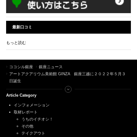
最新口コミ
もっと読む
ココシル銀座
銀座ニュース
アートアクアリウム美術館 GINZA 銀座三越に２０２２年５月３
日誕生
Article Category
インフォメーション
取材レポート
うちのイチオシ！
その他
テイクアウト