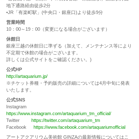
地下通路経由徒歩2分
•JR「有楽町駅」(中央口・銀座口)より徒歩9分
営業時間
10：00～19：00（変更になる場合がございます）
休館日
銀座三越の休館日に準ずる（加えて、メンテナンス等により
不定期で休館の場合がございます。
詳しくは公式サイトをご確認ください。)
公式HP
http://artaquarium.jp/
※チケット券種・予約販売の詳細については4月中旬に発表
いたします。
公式SNS
Instagram
https://www.instagram.com/artaquarium_tm_official/
Twitter
https://twitter.com/artaquarium_tm
Facebook
https://www.facebook.com/artaquariumofficial
アートアクアリウム美術館 GINZAの最新情報についてはこ