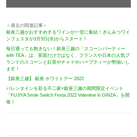
＜過去の関連記事＞
銀座三越がおすすめするワインが一堂に集結！ぎんみつワイ
ンフェスタが3月9日(水)からスタート！
毎日通っても飽きない！銀座三越の「スコーンパーティー
with TEA」は、英国だけではなく、フランスや日本の人気ブ
ランドのスコーンと紅茶やチャイやハーブティーが勢揃いし
ます！
【銀座三越】 銀座 ホワイトデー 2022
バレンタインを彩る不二家×銀座三越の期間限定イベント
「FUJIYA Smile Switch Festa 2022 Valentine in GINZA」を開
催！