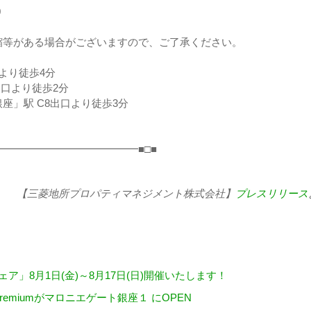
0
縮等がある場合がございますので、ご了承ください。
より徒歩4分
出口より徒歩2分
座」駅 C8出口より徒歩3分
━━━━━━━━━━━━━■□■
【三菱地所プロパティマネジメント株式会社】
プレスリリース
」8月1日(金)～8月17日(日)開催いたします！
remiumがマロニエゲート銀座１ にOPEN