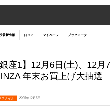
設最新情報
口コミ
マイページ
ブックマーク
座1】12月6日(土)、12月
GINZA 年末お買上げ大抽選
2025年12月5日
フスタイル