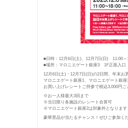
■日時：12月6日(土)、12月7日(日) 11:
■場所：マロニエゲート銀座3 1F正面入口
12月6日(土)・12月7日(日)の2日間、年
マロニエゲート銀座1、マロニエゲート銀座
お買い上げレシートご持参で税込3,000円
※お一人様最大3回まで
※当日限り各施設のレシート合算可
※マロニエゲート銀座2は対象外となります
豪華景品が当たるチャンス！ぜひご参加く