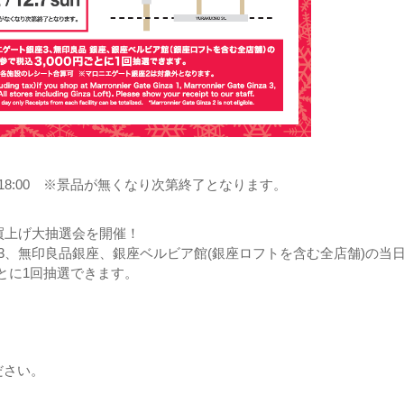
00～18:00 ※景品が無くなり次第終了となります。
末お買上げ大抽選会を開催！
3、無印良品銀座、銀座ベルビア館(銀座ロフトを含む全店舗)の当
ごとに1回抽選できます。
ださい。