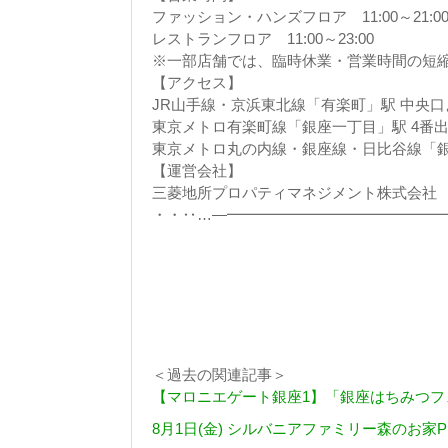
ファッション・ハンズフロア 11:00～21:0
レストランフロア 11:00～23:00
※一部店舗では、臨時休業・営業時間の短
【アクセス】
JR山手線・京浜東北線「有楽町」駅 中央口
東京メトロ有楽町線「銀座一丁目」駅 4番
東京メトロ丸の内線・銀座線・日比谷線「銀
【運営会社】
三菱地所プロパティマネジメント株式会社
・・‥…―━━━━━━━━━━━━━━━
＜過去の関連記事＞
【マロニエゲート銀座1】「銀座はちみつフェア
8月1日(金) シルバニアファミリー森のお家P