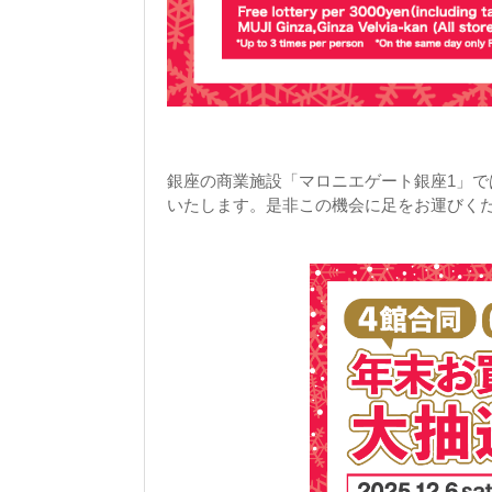
銀座の商業施設「マロニエゲート銀座1」では、
いたします。是非この機会に足をお運びく