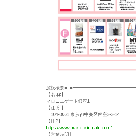
施設概要■□■━━━━━━━━━━━━━
【名 称】
マロニエゲート銀座1
【住 所】
〒104-0061 東京都中央区銀座2-2-14
【H P】
https://www.marronniergate.com/
【営業時間】