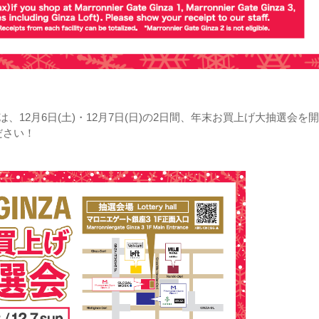
12月6日(土)・12月7日(日)の2日間、年末お買上げ大抽選会を
ださい！