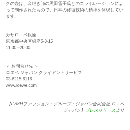
クの壺は、金継ぎ師の黒田雪子氏とのコラボレーションによ
って制作されたもので、日本の修復技術の精神を体現してい
ます。
カサロエベ銀座
東京都中央区銀座5-8-15
11:00 –20:00
＜ お問合せ先 ＞
ロエベ ジャパン クライアントサービス
03-6215-6116
www.loewe.com
【LVMHファッション・グループ・ジャパン合同会社 ロエベ
ジャパン】
プレスリリース
より