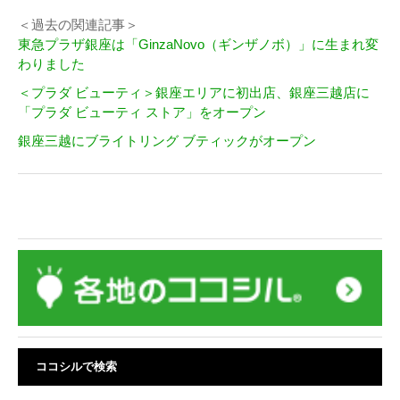
＜過去の関連記事＞
東急プラザ銀座は「GinzaNovo（ギンザノボ）」に生まれ変
わりました
＜プラダ ビューティ＞銀座エリアに初出店、銀座三越店に
「プラダ ビューティ ストア」をオープン
銀座三越にブライトリング ブティックがオープン
ココシルで検索