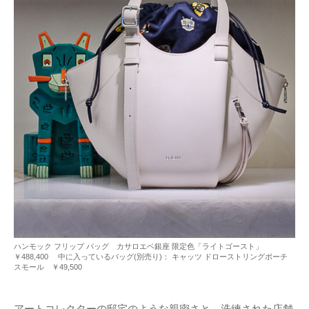
ハンモック フリップ バッグ カサロエベ銀座 限定色「ライトゴースト」
￥488,400 中に入っているバッグ(別売り)： キャッツ ドローストリングポーチ
スモール ￥49,500
アートコレクターの邸宅のような親密さと、洗練された店舗