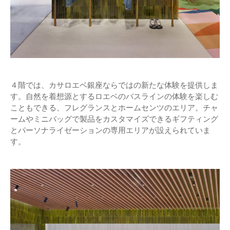
４階では、カサロエベ銀座ならではの新たな体験を提供しま
す。自然を着想源とするロエベのバスラインの体験を楽しむ
こともできる、フレグランスとホームセンツのエリア。チャ
ームやミニバッグで製品をカスタマイズできるギフティング
とパーソナライゼーションの専用エリアが設えられていま
す。