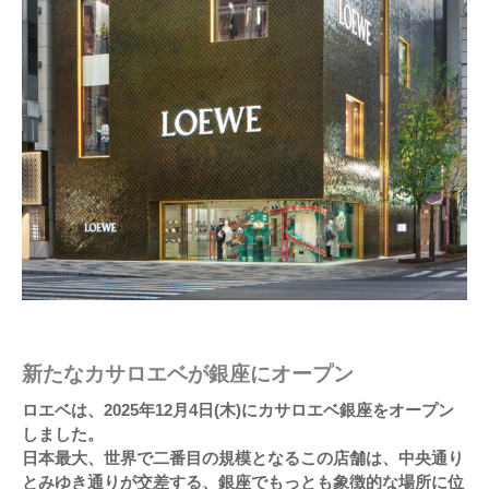
新たなカサロエベが銀座にオープン
ロエベは、2025年12月4日(木)にカサロエベ銀座をオープン
しました。
日本最大、世界で二番目の規模となるこの店舗は、中央通り
とみゆき通りが交差する、銀座でもっとも象徴的な場所に位