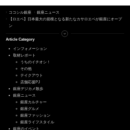
ココシル銀座
銀座ニュース
【ロエベ】日本最大の規模となる新たなカサロエベが銀座にオープ
ン
Article Category
インフォメーション
取材レポート
うちのイチオシ！
その他
テイクアウト
店舗応援PJ
銀座デジカメ散歩
銀座ニュース
銀座カルチャー
銀座グルメ
銀座ファッション
銀座ライフスタイル
銀座のイベント