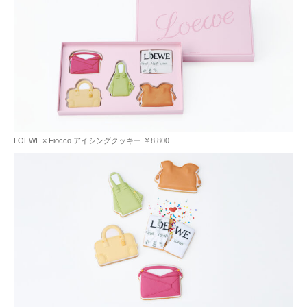
LOEWE × Fiocco アイシングクッキー ￥8,800