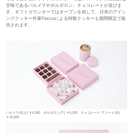
甘味であるパルメラやポルボロン、チョコレートが並びま
す。ギフトカウンターではオープンを祝して、日本のアイシ
ングクッキー作家Fioccoによる特製クッキーも期間限定で販
売されます。
パルメラ(右上) ￥6,300 ポルボロン(下) ￥5,200 チョコレート アソート(左)
￥10,200