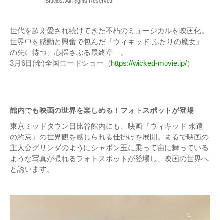
Studios. All Rights Reserved.
世代を超え愛され続けてきた不朽のミュージカルを映画化。
世界中を感動と興奮で包んだ『ウィキッド ふたりの魔女』
の先に待つ、心揺さぶる最終章―。
3月6日(金)全国ロードショー（
https://wicked-movie.jp/
）
館内でも映画の世界を楽しめる！フォトスポットが登場
東京ミッドタウン日比谷館内にも、映画『ウィキッド 永遠
の約束』の世界観を感じられる仕掛けを展開。まるで映画の
主人公グリンダのようにシャボン玉に乗って宙に舞っている
ような写真が撮れるフォトスポットが登場し、映画の世界へ
と誘います。