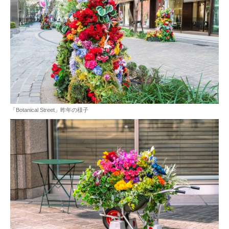
「Botanical Street」昨年の様子