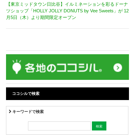
【東京ミッドタウン日比谷】イルミネーションを彩るドーナ
ツショップ「HOLLY JOLLY DONUTS by Vee Sweets」が 12
月5日（木）より期間限定オープン
ココシルで検索
キーワードで検索