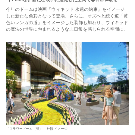
今年のドームは映画『ウィキッド 永遠の約束』をイメージ
した新たな色彩となって登場。さらに、オズへと続く道「黄
色いレンガの道」をイメージした装飾も加わり、ウィキッド
の魔法の世界に包まれるような非日常を感じられる空間に。
「フラワードーム（昼）」 外観 イメージ