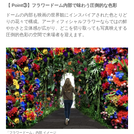
【 Point③】フラワードーム内部で味わう圧倒的な色彩
ドームの内部も映画の世界観にインスパイアされた色とりど
りの花々で構成。アーティフィシャルフラワーならではの鮮
やかさと立体感が広がり、どこを切り取っても写真映えする
圧倒的色彩の空間で来場者を迎えます。
「フラワードーム」内部 イメージ