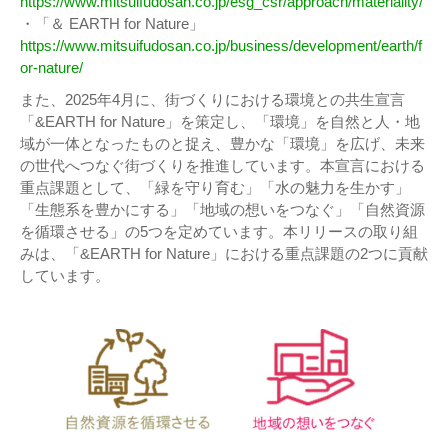
https://www.mitsuifudosan.co.jp/esg_csr/approach/materiality/
・「＆ EARTH for Nature」
https://www.mitsuifudosan.co.jp/business/development/earth/f
or-nature/
また、2025年4月に、街づくりにおける環境との共生宣言
「&EARTH for Nature」を策定し、「環境」を自然と人・地
域が一体となったものと捉え、豊かな「環境」を広げ、未来
の世代へつなぐ街づくりを推進しています。本宣言における
重点課題として、「緑を守り育む」「水の魅力を生かす」
「生態系を豊かにする」「地域の想いをつなぐ」「自然資源
を循環させる」の5つを定めています。本リリースの取り組
みは、「&EARTH for Nature」における重点課題の2つに貢献
しています。