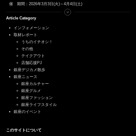
催 期間：2026年3月3日(火)～4月4日(土)
Article Category
インフォメーション
取材レポート
うちのイチオシ！
その他
テイクアウト
店舗応援PJ
銀座デジカメ散歩
銀座ニュース
銀座カルチャー
銀座グルメ
銀座ファッション
銀座ライフスタイル
銀座のイベント
このサイトについて