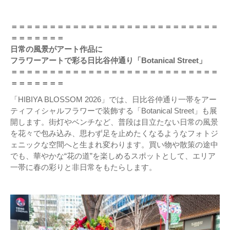
＝＝＝＝＝＝＝＝＝＝＝＝＝＝＝＝＝＝＝＝＝＝＝＝＝＝＝
＝＝＝＝＝＝＝
日常の風景がアート作品に
フラワーアートで彩る日比谷仲通り「Botanical Street」
＝＝＝＝＝＝＝＝＝＝＝＝＝＝＝＝＝＝＝＝＝＝＝＝＝＝＝
＝＝＝＝＝＝＝
「HIBIYA BLOSSOM 2026」では、日比谷仲通り一帯をアー
ティフィシャルフラワーで装飾する「Botanical Street」も展
開します。街灯やベンチなど、普段は目立たない日常の風景
を花々で包み込み、思わず足を止めたくなるようなフォトジ
ェニックな空間へと生まれ変わります。買い物や散策の途中
でも、華やかな“花の道”を楽しめるスポットとして、エリア
一帯に春の彩りと非日常をもたらします。