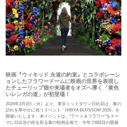
映画『ウィキッド 永遠の約束』とコラボレーシ
ョンしたフラワードームに映画の世界を表現し
たチューリップ畑や来場者をオズへ導く「黄色
いレンガの道」が初登場！
2026年3月3日（火）より、東京ミッドタウン日比谷は、春の
訪れを華やかに祝うイベント「HIBIYA BLOSSOM 2026」を
開催いたします。本イベントは、“アート＆フラワー”をテー
マに日比谷の街を彩る春の恒例企画で、今年で8回目の開催