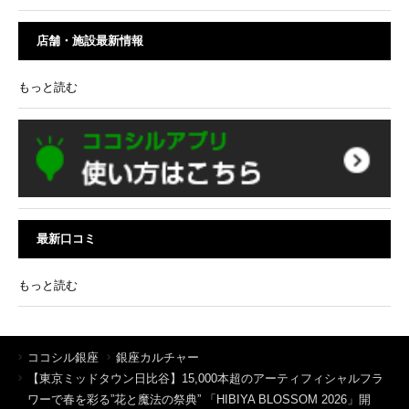
店舗・施設最新情報
もっと読む
最新口コミ
もっと読む
ココシル銀座
銀座カルチャー
【東京ミッドタウン日比谷】15,000本超のアーティフィシャルフラ
ワーで春を彩る”花と魔法の祭典” 「HIBIYA BLOSSOM 2026」開