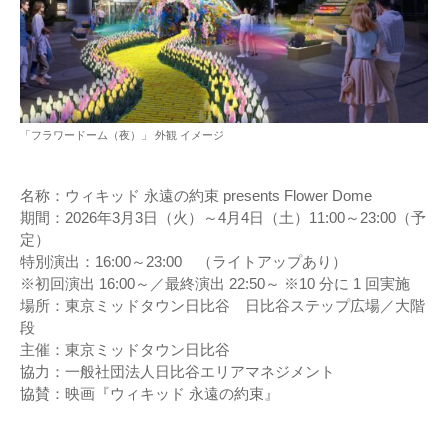
「フラワードーム（夜）」 外観 イメージ
名称：ウィキッド 永遠の約束 presents Flower Dome
期間：2026年3月3日（火）～4月4日（土）11:00～23:00（予
定）
特別演出：16:00～23:00 （ライトアップあり）
※初回演出 16:00～／最終演出 22:50～ ※10 分に 1 回実施
場所：東京ミッドタウン日比谷 日比谷ステップ広場／大階
段
主催：東京ミッドタウン日比谷
協力：一般社団法人日比谷エリアマネジメント
協賛：映画『ウィキッド 永遠の約束』