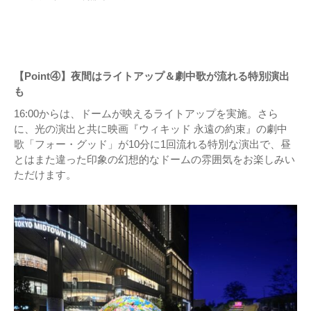
【Point④】夜間はライトアップ＆劇中歌が流れる特別演出
も
16:00からは、ドームが映えるライトアップを実施。さら
に、光の演出と共に映画『ウィキッド 永遠の約束』の劇中
歌「フォー・グッド」が10分に1回流れる特別な演出で、昼
とはまた違った印象の幻想的なドームの雰囲気をお楽しみい
ただけます。