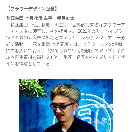
【フラワーデザイン担当】
花匠集団 七月花壇 主宰 望月虹太
「花匠集団 七月花壇」を主宰。世界的に有名なフラワーア
ーティストに師事し、その後独立。 2021年より、ハイブラ
ンドの装飾や広告撮影などファッションやラグジュアリー分
野で活動。「花匠集団 七月花壇」は、フラワーロスの活動
に力を入れており、「捨てられていく植物」のアップサイク
ルや再生資材を織り交ぜた、生花・造花のハイブリッドデザ
インを得意としている。