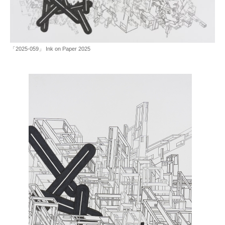
「2025-059」 Ink on Paper 2025