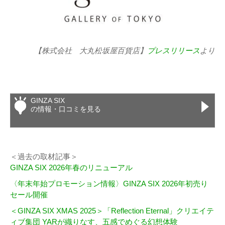
【株式会社 大丸松坂屋百貨店】
プレスリリース
より
GINZA SIX
の情報・口コミを見る
＜過去の取材記事＞
GINZA SIX 2026年春のリニューアル
〈年末年始プロモーション情報〉GINZA SIX 2026年初売り
セール開催
＜GINZA SIX XMAS 2025＞「Reflection Eternal」クリエイテ
ィブ集団 YARが織りなす、五感でめぐる幻想体験