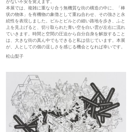
がない不安を覚えます。
本展では、複雑に重なり合う無機質な街の構造の中に、「棒
状の物体」を有機物の象徴として重ね合わせ、その強さと永
続性を表現しました。ビルとビルとの細い路地を歩き、ふと
上を見上げると、切り取られた青い空を白い雲が左右に流れ
ていきます。時間と空間の圧迫から自分自身を解放すること
は、大きな街の真ん中でもできると私は信じています。本展
が、人としての個の逞しさを感じる機会となれば幸いです。
松山梨子