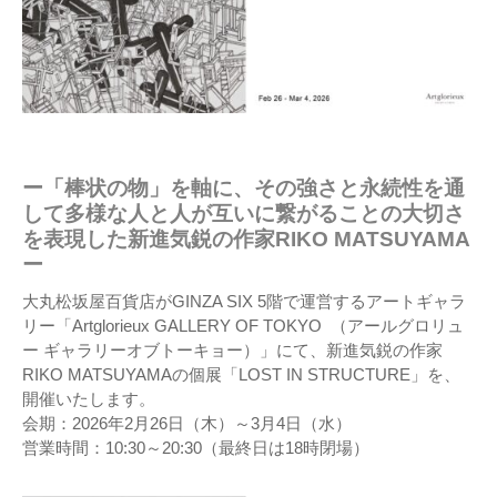
ー「棒状の物」を軸に、その強さと永続性を通
して多様な人と人が互いに繋がることの大切さ
を表現した新進気鋭の作家RIKO MATSUYAMA
ー
大丸松坂屋百貨店がGINZA SIX 5階で運営するアートギャラ
リー「Artglorieux GALLERY OF TOKYO （アールグロリュ
ー ギャラリーオブトーキョー）」にて、新進気鋭の作家
RIKO MATSUYAMAの個展「LOST IN STRUCTURE」を、
開催いたします。
会期：2026年2月26日（木）～3月4日（水）
営業時間：10:30～20:30（最終日は18時閉場）