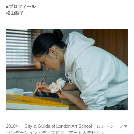
■プロフィール
松山梨子
2018年 City & Guilds of London Art School ロンドン ファ
ウンデーション・ディプロマ アート＆デザイン