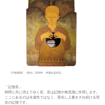
《天体観測》（部分）2026年 本展出品作品
「記憶音」
時間と共に消えてゆく音。音は記憶や無意識に作用します。
ここにあるのは永遠性ではなく、変化し上書きされ続ける現
在の記憶です。