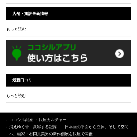
店舗・施設最新情報
もっと読む
最新口コミ
もっと読む
ココシル銀座
銀座カルチャー
消えゆく音、変容する記憶――日本画の平面から立体、そして空間
へ。画家・村岡貴美男の新作個展を銀座で開催