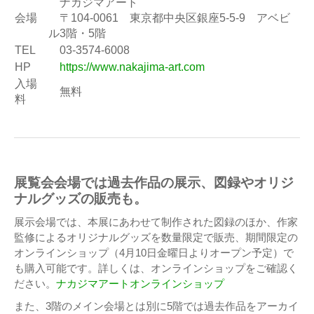
ナカジマアート
会場
〒104-0061 東京都中央区銀座5-5-9 アベビ
ル3階・5階
TEL
03-3574-6008
HP
https://www.nakajima-art.com
入場
無料
料
展覧会会場では過去作品の展示、図録やオリジ
ナルグッズの販売も。
展示会場では、本展にあわせて制作された図録のほか、作家
監修によるオリジナルグッズを数量限定で販売、期間限定の
オンラインショップ（4月10日金曜日よりオープン予定）で
も購入可能です。詳しくは、オンラインショップをご確認く
ださい。
ナカジマアートオンラインショップ
また、3階のメイン会場とは別に5階では過去作品をアーカイ