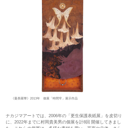
《曼荼羅華》2013年 個展「時間牢」展示作品
ナカジマアートでは、2006年の「更生保護表紙展」を皮切り
に、2022年までに村岡貴美男の個展を計8回 開催してきまし