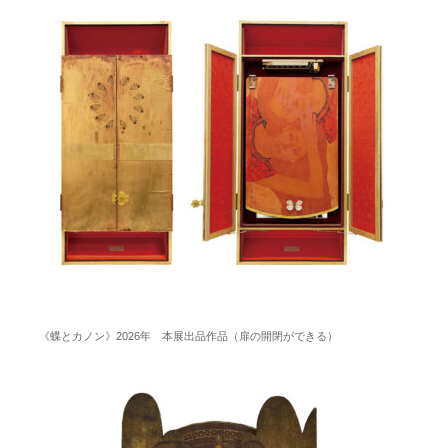
《蝶とカノン》2026年 本展出品作品（扉の開閉ができる）