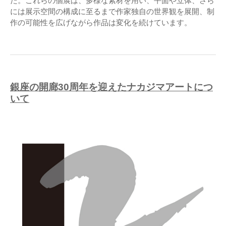
た。これらの個展は、多様な素材を用い、平面や立体、さら
には展示空間の構成に至るまで作家独自の世界観を展開、制
作の可能性を広げながら作品は変化を続けています。
銀座の開廊30周年を迎えたナカジマアートにつ
いて