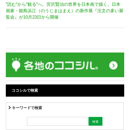
”読む”から”観る”へ。宮沢賢治の世界を日本画で描く。日本
画家・能島浜江（のうじまはまえ）の新作展『注文の多い展
覧会』が10月23日から開催
ココシルで検索
キーワードで検索