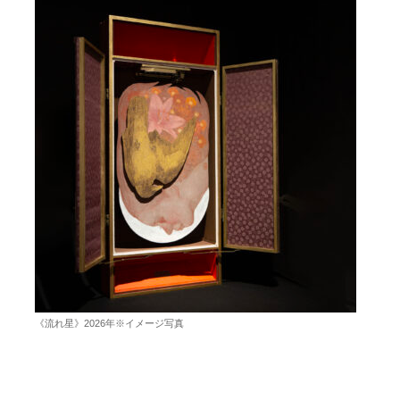
《流れ星》2026年※イメージ写真