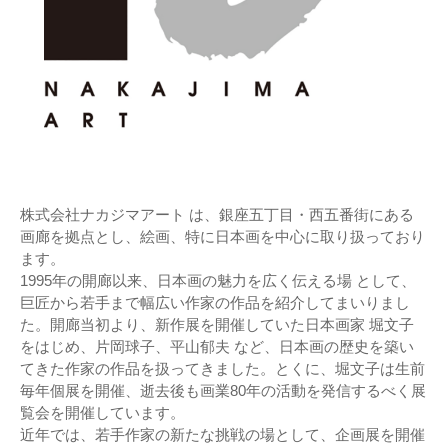
株式会社ナカジマアート は、銀座五丁目・西五番街にある
画廊を拠点とし、絵画、特に日本画を中心に取り扱っており
ます。
1995年の開廊以来、日本画の魅力を広く伝える場 として、
巨匠から若手まで幅広い作家の作品を紹介してまいりまし
た。開廊当初より、新作展を開催していた日本画家 堀文子
をはじめ、片岡球子、平山郁夫 など、日本画の歴史を築い
てきた作家の作品を扱ってきました。とくに、堀文子は生前
毎年個展を開催、逝去後も画業80年の活動を発信するべく展
覧会を開催しています。
近年では、若手作家の新たな挑戦の場として、企画展を開催