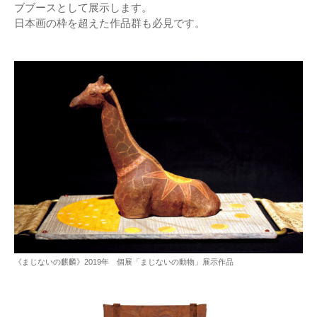
ブブースとして展示します。
日本画の枠を超えた作品群も必見です。
《まじないの麒麟》2019年 個展「まじないの動物」展示作品