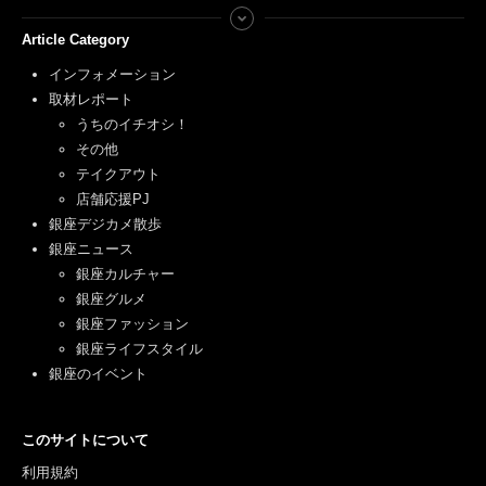
Article Category
インフォメーション
取材レポート
うちのイチオシ！
その他
テイクアウト
店舗応援PJ
銀座デジカメ散歩
銀座ニュース
銀座カルチャー
銀座グルメ
銀座ファッション
銀座ライフスタイル
銀座のイベント
このサイトについて
利用規約