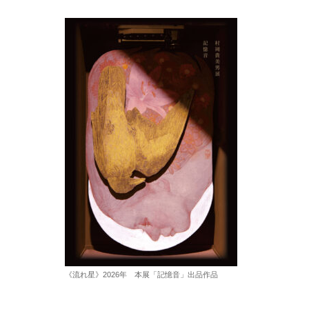
《流れ星》2026年 本展「記憶音」出品作品