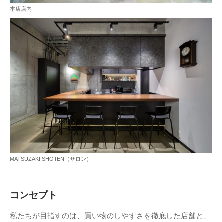
本店店内
MATSUZAKI SHOTEN（サロン）
コンセプト
私たちが目指すのは、買い物のしやすさを徹底した店舗と、