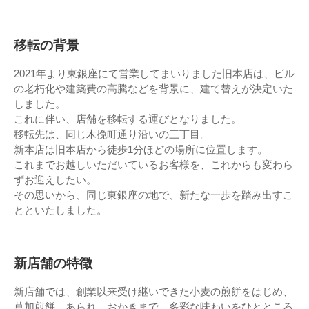
移転の背景
2021年より東銀座にて営業してまいりました旧本店は、ビル
の老朽化や建築費の高騰などを背景に、建て替えが決定いた
しました。
これに伴い、店舗を移転する運びとなりました。
移転先は、同じ木挽町通り沿いの三丁目。
新本店は旧本店から徒歩1分ほどの場所に位置します。
これまでお越しいただいているお客様を、これからも変わら
ずお迎えしたい。
その思いから、同じ東銀座の地で、新たな一歩を踏み出すこ
とといたしました。
新店舗の特徴
新店舗では、創業以来受け継いできた小麦の煎餅をはじめ、
草加煎餅、あられ、おかきまで、多彩な味わいをひとところ