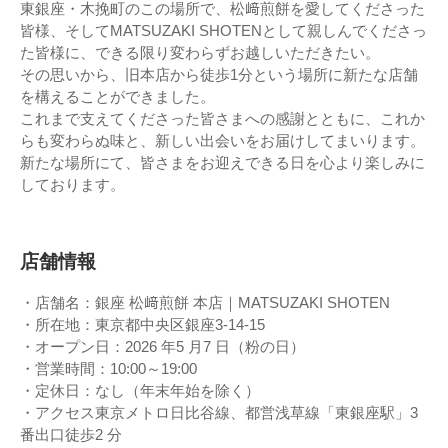
東銀座・木挽町のこの場所で、松﨑煎餅を愛してくださった
皆様、そしてMATSUZAKI SHOTENとして親しんでくださっ
た皆様に、できる限り変わらずお越しいただきたい。
その思いから、旧本店から徒歩1分という場所に新たな店舗
を構えることができました。
これまで支えてくださった皆さまへの感謝とともに、これか
らも変わらぬ味と、新しい出会いをお届けしてまいります。
新たな場所にて、皆さまをお迎えできる日を心より楽しみに
しております。
店舗情報
・店舗名：銀座 松﨑煎餅 本店｜MATSUZAKI SHOTEN
・所在地：東京都中央区銀座3-14-15
・オープン日：2026 年5 月7 日（粉の日）
・営業時間：10:00～19:00
・定休日：なし（年末年始を除く）
・アクセス東京メトロ日比谷線、都営浅草線「東銀座駅」3
番出口徒歩2 分