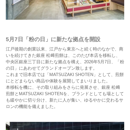
5月7日「粉の日」に新たな拠点を開設
江戸後期の創業以来、江戸から東京へと続く時のなかで、商
いを続けてきた銀座 松﨑煎餅は、このたび本店を移転し、
中央区銀座三丁目に新たな拠点を構え、2026年5月7日、「粉
の日」にあわせてグランドオープン致します。
これまで旧本店では「MATSUZAKI SHOTEN」として、煎餅
にとどまらない商品や体験を展開してまいりました。
本移転を機に、その取り組みをさらに発展させ、銀座 松﨑
煎餅とMATSUZAKI SHOTENを、ブランドとしても場として
も緩やかに切り分け、新たに人が集い、ゆるやかに交わるサ
ロンの機能を備えました。