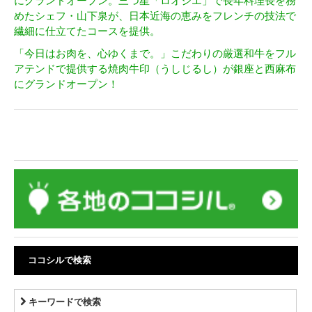
にグランドオープン。三つ星「ロオジエ」で長年料理長を務
めたシェフ・山下泉が、日本近海の恵みをフレンチの技法で
繊細に仕立てたコースを提供。
「今日はお肉を、心ゆくまで。」こだわりの厳選和牛をフル
アテンドで提供する焼肉牛印（うしじるし）が銀座と西麻布
にグランドオープン！
ココシルで検索
キーワードで検索