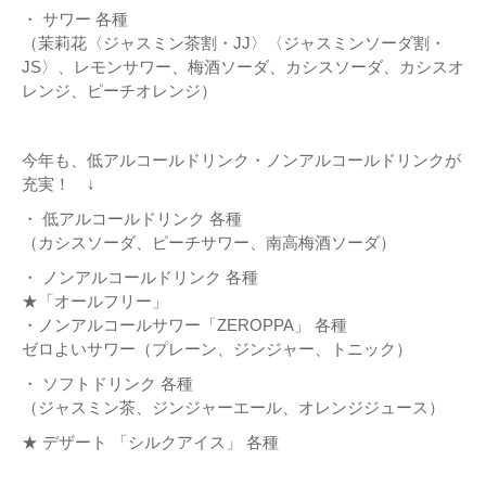
・ サワー 各種
（茉莉花〈ジャスミン茶割・JJ〉〈ジャスミンソーダ割・
JS〉、レモンサワー、梅酒ソーダ、カシスソーダ、カシスオ
レンジ、ピーチオレンジ）
今年も、低アルコールドリンク・ノンアルコールドリンクが
充実！ ↓
・ 低アルコールドリンク 各種
（カシスソーダ、ピーチサワー、南高梅酒ソーダ）
・ ノンアルコールドリンク 各種
★「オールフリー」
・ノンアルコールサワー「ZEROPPA」 各種
ゼロよいサワー（プレーン、ジンジャー、トニック）
・ ソフトドリンク 各種
（ジャスミン茶、ジンジャーエール、オレンジジュース）
★ デザート 「シルクアイス」 各種