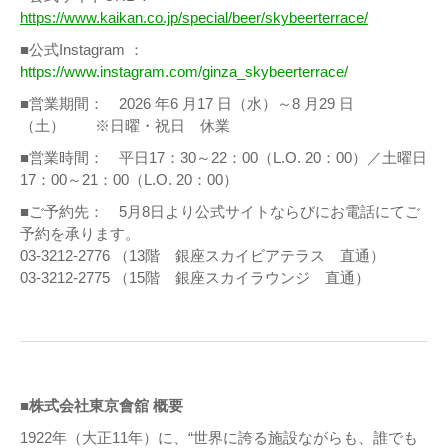
https://www.kaikan.co.jp/special/beer/skybeerterrace/
■公式Instagram ：
https://www.instagram.com/ginza_skybeerterrace/
■営業期間： 2026 年6 月17 日（水）～8 月29 日
（土） ※日曜・祝日 休業
■営業時間： 平日17：30～22：00（L.O. 20：00）／土曜日
17：00～21：00（L.O. 20：00）
■ご予約先： 5月8日より公式サイトならびにお電話にてご
予約を承ります。
03-3212-2776 （13階 銀座スカイビアテラス 直通）
03-3212-2775 （15階 銀座スカイラウンジ 直通）
■株式会社東京會舘 概要
1922年（大正11年）に、“世界に誇る施設ながらも、誰でも