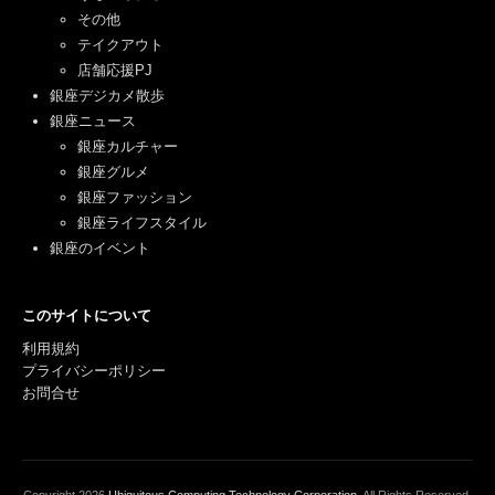
その他
テイクアウト
店舗応援PJ
銀座デジカメ散歩
銀座ニュース
銀座カルチャー
銀座グルメ
銀座ファッション
銀座ライフスタイル
銀座のイベント
このサイトについて
利用規約
プライバシーポリシー
お問合せ
Copyright
2026
Ubiquitous Computing Technology Corporation
. All Rights Reserved.