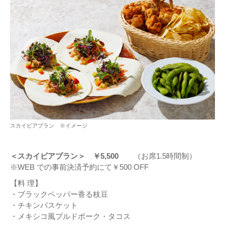
スカイビアプラン ※イメージ
＜スカイビアプラン＞ ￥5,500
（お席1.5時間制）
※WEB での事前決済予約にて￥500 OFF
【料 理】
・ブラックペッパー香る枝豆
・チキンバスケット
・メキシコ風プルドポーク・タコス