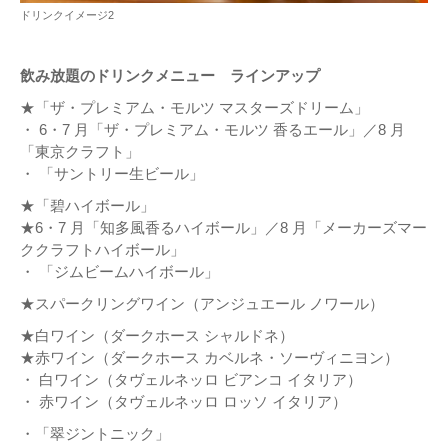
ドリンクイメージ2
飲み放題のドリンクメニュー ラインアップ
★「ザ・プレミアム・モルツ マスターズドリーム」
・ 6・7 月「ザ・プレミアム・モルツ 香るエール」／8 月
「東京クラフト」
・ 「サントリー生ビール」
★「碧ハイボール」
★6・7 月「知多風香るハイボール」／8 月「メーカーズマー
ククラフトハイボール」
・ 「ジムビームハイボール」
★スパークリングワイン（アンジュエール ノワール）
★白ワイン（ダークホース シャルドネ）
★赤ワイン（ダークホース カベルネ・ソーヴィニヨン）
・ 白ワイン（タヴェルネッロ ビアンコ イタリア）
・ 赤ワイン（タヴェルネッロ ロッソ イタリア）
・「翠ジントニック」