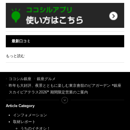
最新口コミ
もっと読む
ココシル銀座
銀座グルメ
昨年も大好評、夜景とともに楽しむ東京會舘のビアガーデン ❝銀座
スカイビアテラス2026❞ 期間限定営業のご案内
Article Category
インフォメーション
取材レポート
うちのイチオシ！