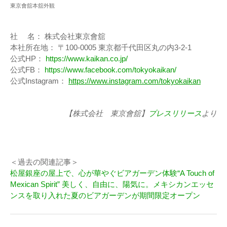
東京會舘本舘外観
社 名： 株式会社東京會舘
本社所在地： 〒100-0005 東京都千代田区丸の内3-2-1
公式HP：
https://www.kaikan.co.jp/
公式FB：
https://www.facebook.com/tokyokaikan/
公式Instagram：
https://www.instagram.com/tokyokaikan
【株式会社 東京會舘】
プレスリリース
より
＜過去の関連記事＞
松屋銀座の屋上で、心が華やぐビアガーデン体験“A Touch of
Mexican Spirit” 美しく、自由に、陽気に。メキシカンエッセ
ンスを取り入れた夏のビアガーデンが期間限定オープン