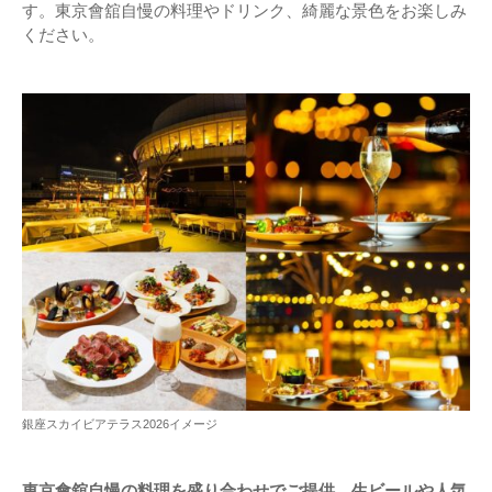
す。東京會舘自慢の料理やドリンク、綺麗な景色をお楽しみ
ください。
銀座スカイビアテラス2026イメージ
東京會舘自慢の料理を盛り合わせでご提供。生ビールや人気