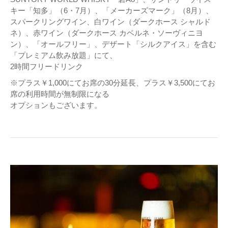
キー「知多」（6・7月）、「メーカーズマーク」（8月）、
スパークリングワイン、白ワイン（ダークホース シャルド
ネ）、赤ワイン（ダークホース カベルネ・ソーヴィニヨ
ン）、「オールフリー」、デザート「シルクアイス」を含む
「プレミアム飲み放題」にて、
2時間フリードリンク
※プラス￥1,000にてお席の30分延長、プラス￥3,500にてお
席の利用時間が無制限になる
オプションもございます。