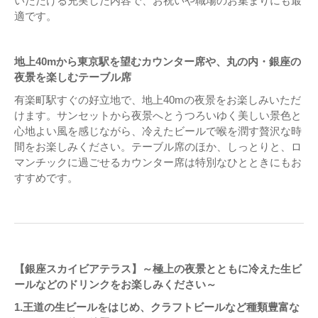
いただける充実した内容で、お祝いや職場のお集まりにも最
適です。
地上40mから東京駅を望むカウンター席や、丸の内・銀座の
夜景を楽しむテーブル席
有楽町駅すぐの好立地で、地上40mの夜景をお楽しみいただ
けます。サンセットから夜景へとうつろいゆく美しい景色と
心地よい風を感じながら、冷えたビールで喉を潤す贅沢な時
間をお楽しみください。テーブル席のほか、しっとりと、ロ
マンチックに過ごせるカウンター席は特別なひとときにもお
すすめです。
【銀座スカイビアテラス】～極上の夜景とともに冷えた生ビ
ールなどのドリンクをお楽しみください～
1.王道の生ビールをはじめ、クラフトビールなど種類豊富な