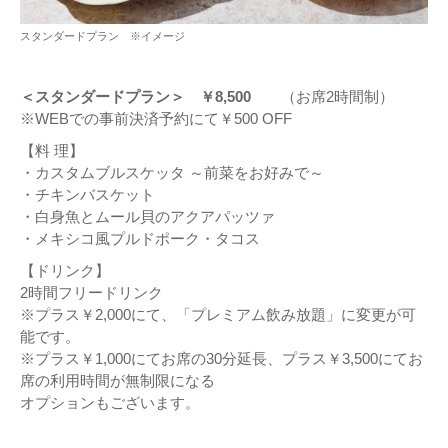
スタンダードプラン ※イメージ
＜スタンダードプラン＞ ￥8,500
（お席2時間制）
※WEBでの事前決済予約にて￥500 OFF
【料 理】
・カスタムブルスケッタ ～前菜をお好みで～
・チキンバスケット
・白身魚とムール貝のアクアパッツァ
・メキシコ風プルドポーク・タコス
【ドリンク】
2時間フリードリンク
※プラス￥2,000にて、「プレミアム飲み放題」に変更が可
能です。
※プラス￥1,000にてお席の30分延長、プラス￥3,500にてお
席の利用時間が無制限になる
オプションもございます。