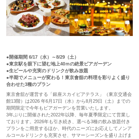
●開催期間 6/17（水）～8/29（土）
●東京駅を眼下に望む地上40ｍの絶景ビアガーデン
●生ビールや充実のドリンクが飲み放題
●半期でメニューが変わる！東京會舘の料理を彩りよく盛り
合わせた3種のプラン
東京會舘が運営する「銀座スカイビアテラス」（東京交通会
館13階）は2026 年6月17日（水）から8月29日（土）までの
期間限定で今年もビアガーデンを営業いたします。
3年ぶりに開催された2022年以降、毎年夏季限定にて営業し
ております。2026年も引き続き、選べる3種の飲み放題付き
プランをご用意するほか、時代のニーズにお応えしてノンア
ルコールドリンクも充実させ、サマーシーズンを盛り上げま