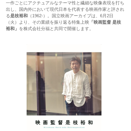
一作ごとにアクチュアルなテーマ性と繊細な映像表現を打ち
出し、国内外において現代日本を代表する映画作家と評され
る
是枝裕和
（1962-）。国立映画アーカイブは、6月2日
（火）より、その業績を振り返る特集上映
「映画監督 是枝
裕和」
を株式会社分福と共同で開催します。