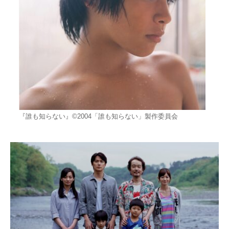
『誰も知らない』©︎2004「誰も知らない」製作委員会