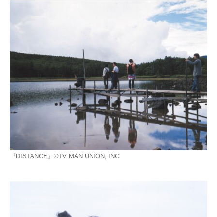
『DISTANCE』©TV MAN UNION, INC