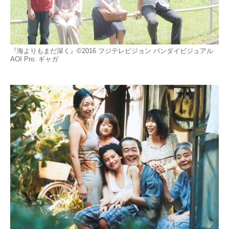
『海よりもまだ深く』©2016 フジテレビジョン バンダイビジュアル
AOI Pro. ギャガ