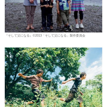
『そして父になる』©2013「そして父になる」製作委員会