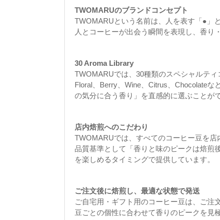
TWOMARUのブランドコンセプト
TWOMARUという名前は、人を表す「●」と
人とコーヒーが出会う瞬間を表現し、香り
30 Aroma Library
TWOMARUでは、30種類のスペシャルテ
Floral、Berry、Wine、Citrus、
の気分に合う香り」を直感的に選ぶことが
店内焙煎へのこだわり
TWOMARUでは、すべてのコーヒー豆を
品質基準として「香りと味のピークは焙煎
を楽しめるタイミングで提供しています。
ご注文後に焙煎し、最適な状態で発送
ご自宅用・ギフト用のコーヒー豆は、ご注
豆ごとの個性に合わせて香りのピークを見