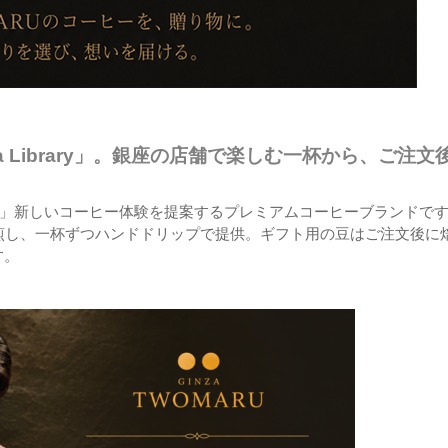
ma Library」。銀座の店舗で楽しむ一杯から、ご注文
で選ぶ」新しいコーヒー体験を提案するプレミアムコーヒーブランドで
煎し、一杯ずつハンドドリップで提供。ギフト用の豆はご注文後に
す。