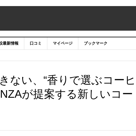
設最新情報
口コミ
マイページ
ブックマーク
きない、“香りで選ぶコーヒ
 GINZAが提案する新しいコー