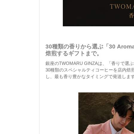
30種類の香りから選ぶ「30 Aro
焙煎するギフトまで。
銀座のTWOMARU GINZAは、「香り
30種類のスペシャルティコーヒーを店内焙
し、最も香り豊かなタイミングで発送しま