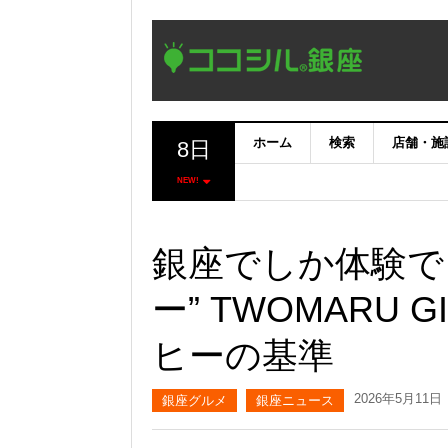
ホーム
検索
店舗・施
8日
NEW!
銀座でしか体験で
ー” TWOMARU
ヒーの基準
2026年5月11日
銀座グルメ
銀座ニュース