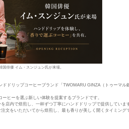
韓国俳優 イム・スンジュン氏が来場。
ハンドドリップコーヒーブランド「TWOMARU GINZA（トゥーマル
でコーヒーを選ぶ新しい体験を提案するブランドです。
ーを店内で焙煎し、一杯ずつ丁寧にハンドドリップで提供していま
ご注文をいただいてから焙煎し、最も香りが美しく開くタイミング