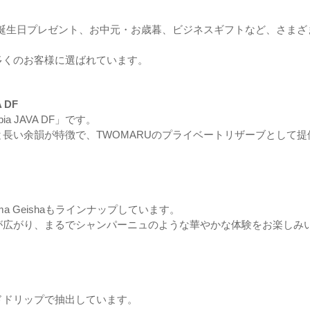
、誕生日プレゼント、お中元・お歳暮、ビジネスギフトなど、さまざ
多くのお客様に選ばれています。
 DF
ia JAVA DF」です。
長い余韻が特徴で、TWOMARUのプライベートリザーブとして提
a Geishaもラインナップしています。
が広がり、まるでシャンパーニュのような華やかな体験をお楽しみ
ドドリップで抽出しています。