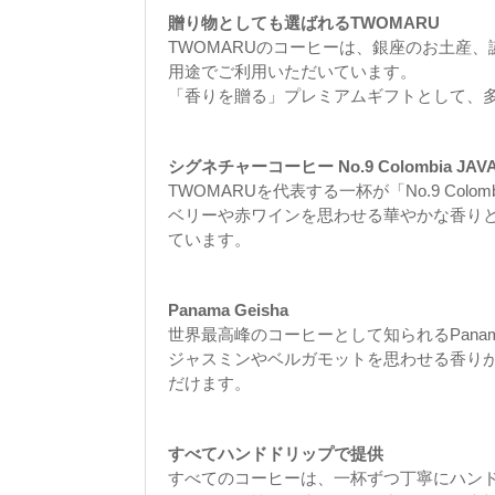
贈り物としても選ばれるTWOMARU
TWOMARUのコーヒーは、銀座のお土産
用途でご利用いただいています。
「香りを贈る」プレミアムギフトとして、
シグネチャーコーヒー No.9 Colombia JAVA
TWOMARUを代表する一杯が「No.9 Colomb
ベリーや赤ワインを思わせる華やかな香りと
ています。
Panama Geisha
世界最高峰のコーヒーとして知られるPanam
ジャスミンやベルガモットを思わせる香り
だけます。
すべてハンドドリップで提供
すべてのコーヒーは、一杯ずつ丁寧にハン