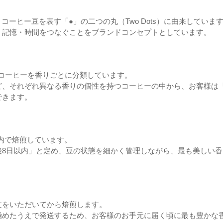
コーヒー豆を表す「●」の二つの丸（Two Dots）に由来していま
・記憶・時間をつなぐことをブランドコンセプトとしています。
ィコーヒーを香りごとに分類しています。
Chocolateなど、それぞれ異なる香りの個性を持つコーヒーの中から、お客様は
できます。
店内で焙煎しています。
後8日以内」と定め、豆の状態を細かく管理しながら、最も美しい香
文をいただいてから焙煎します。
極めたうえで発送するため、お客様のお手元に届く頃に最も豊かな