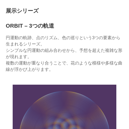
展示シリーズ
ORBIT – 3つの軌道
円運動の軌跡、点のリズム、色の巡りという3つの要素から
生まれるシリーズ。
シンプルな円運動の組み合わせから、予想を超えた複雑な形
が現れます。
複数の運動が重なり合うことで、花のような模様や多様な曲
線が浮かび上がります。