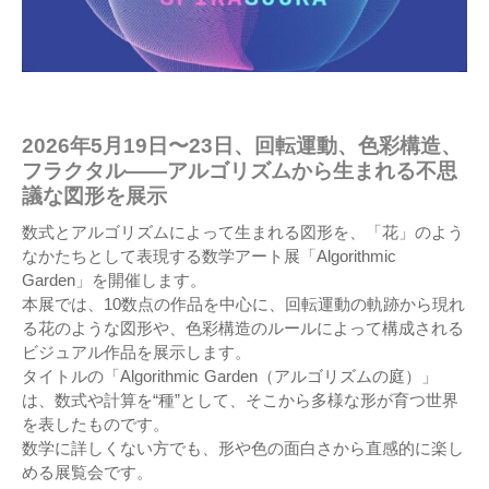
2026年5月19日〜23日、回転運動、色彩構造、
フラクタル――アルゴリズムから生まれる不思
議な図形を展示
数式とアルゴリズムによって生まれる図形を、「花」のよう
なかたちとして表現する数学アート展「Algorithmic
Garden」を開催します。
本展では、10数点の作品を中心に、回転運動の軌跡から現れ
る花のような図形や、色彩構造のルールによって構成される
ビジュアル作品を展示します。
タイトルの「Algorithmic Garden（アルゴリズムの庭）」
は、数式や計算を“種”として、そこから多様な形が育つ世界
を表したものです。
数学に詳しくない方でも、形や色の面白さから直感的に楽し
める展覧会です。