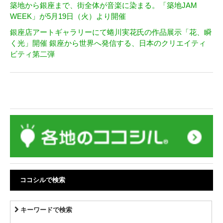
築地から銀座まで、街全体が音楽に染まる。「築地JAM
WEEK」が5月19日（火）より開催
銀座店アートギャラリーにて蜷川実花氏の作品展示「花、瞬
く光」開催 銀座から世界へ発信する、日本のクリエイティ
ビティ第二弾
ココシルで検索
キーワードで検索