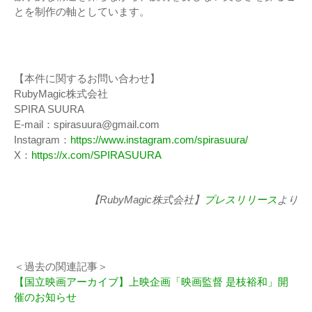
とを制作の軸としています。
【本件に関するお問い合わせ】
RubyMagic株式会社
SPIRA SUURA
E-mail：spirasuura@gmail.com
Instagram：
https://www.instagram.com/spirasuura/
X：
https://x.com/SPIRASUURA
【RubyMagic株式会社】
プレスリリース
より
＜過去の関連記事＞
【国立映画アーカイブ】上映企画「映画監督 是枝裕和」開
催のお知らせ