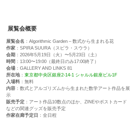
展覧会概要
展覧会名
：Algorithmic Garden – 数式から生まれる花
作家
：SPIRA SUURA（スピラ・スウラ）
会期
：2026年5月19日（火）〜5月23日（土）
時間
：13:00〜19:00（最終日のみ17:00終了）
会場
：GALLERY AND LINKS 81
所在地
：
東京都中央区銀座2-14-1 シャルル銀座ビル1F
入場料
：無料
内容
：数式とアルゴリズムから生まれた数学アート作品を展
示
販売予定
：アート作品10数点のほか、ZINEやポストカード
などの関連グッズを販売予定
作家在廊予定日
：全日程