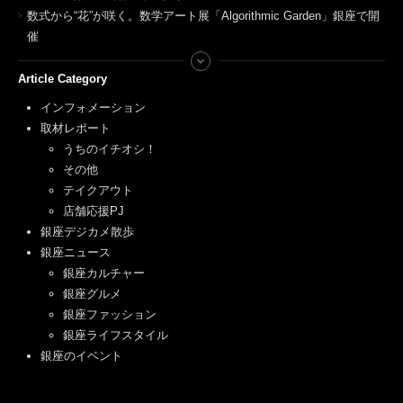
数式から“花”が咲く。数学アート展「Algorithmic Garden」銀座で開
催
Article Category
インフォメーション
取材レポート
うちのイチオシ！
その他
テイクアウト
店舗応援PJ
銀座デジカメ散歩
銀座ニュース
銀座カルチャー
銀座グルメ
銀座ファッション
銀座ライフスタイル
銀座のイベント