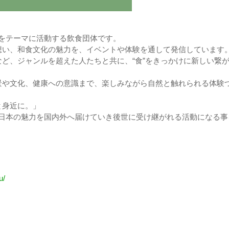
」をテーマに活動する飲食団体です。
想い、和食文化の魅力を、イベントや体験を通して発信しています
ど、ジャンルを超えた人たちと共に、“食”をきっかけに新しい繋
景や文化、健康への意識まで、楽しみながら自然と触れられる体験
と身近に。」
、日本の魅力を国内外へ届けていき後世に受け継がれる活動になる事
u/