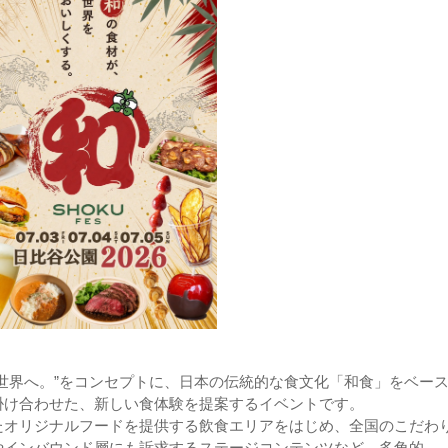
世界へ。”をコンセプトに、日本の伝統的な食文化「和食」をベー
掛け合わせた、新しい食体験を提案するイベントです。
たオリジナルフードを提供する飲食エリアをはじめ、全国のこだわ
やインバウンド層にも訴求するステージコンテンツなど、多角的