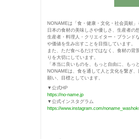
NONAMEは「食・健康・文化・社会貢献
日本の食材の美味しさや優しさ、生産者の
生産者・料理人・クリエイター・ブランドな
や価値を生み出すことを目指しています。
また、ただ食べるだけではなく、食材の背
りを大切にしています。
「本当に良いものを、もっと自由に、もっ
NONAMEは、食を通して人と文化を繋ぎ
願い、目標としています。
▼公式HP
https://no-name.jp
▼公式インスタグラム
https://www.instagram.com/noname_washok