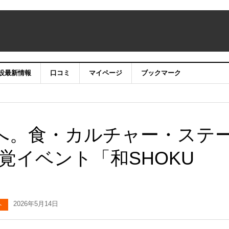
設最新情報
口コミ
マイページ
ブックマーク
界へ。食・カルチャー・ステ
覚イベント「和SHOKU
2026年5月14日
ト