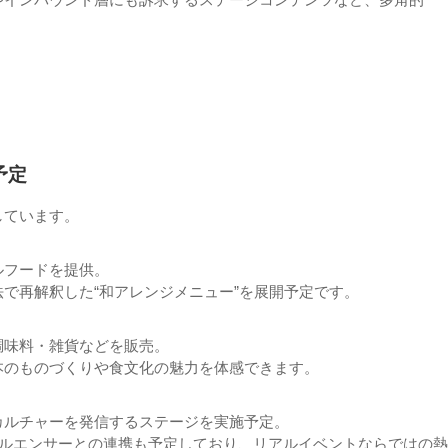
予定
しています。
ルフードを提供。
で再解釈した“和アレンジメニュー”を展開予定です。
調味料・雑貨などを販売。
本のものづくりや食文化の魅力を体感できます。
カルチャーを発信するステージを実施予定。
フルエンサーとの連携も予定しており、リアルイベントならではの