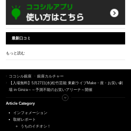
最新口コミ
もっと読む
ココシル銀座
銀座カルチャー
【入場無料】5月27日(水)松竹芸能 東劇ライブMake・座・お笑い劇
場 in Ginza～～予測不能のお笑いアリーナ～開催
Article Category
インフォメーション
取材レポート
うちのイチオシ！