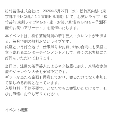
松竹芸能株式会社は、2026年5月27日（水）松竹案内処（東
京都中央区築地4-1-1 東劇ビル1階）にて、お笑いライブ「松
竹芸能 東劇ライブMake・座・お笑い劇場 in Ginza ～予測不
能のお笑いアリーナ～」を開催いたします。
本イベントは、松竹芸能所属の若手芸人・タレントが出演す
る、毎月恒例の無料お笑いライブです。
銀座という好立地で、仕事帰りやお買い物の合間にも気軽に
立ち寄れるエンターテインメントとして、多くのお客様にご
好評をいただいております。
当日は、注目の若手芸人によるネタ披露に加え、来場者参加
型のジャンケン大会も実施予定です。
ギフトが当たる企画も用意しており、観るだけでなく参加し
て楽しめる内容となっています。
入場無料・予約不要で、どなたでもご観覧いただけます。ぜ
ひお気軽にお立ち寄りください。
イベント概要