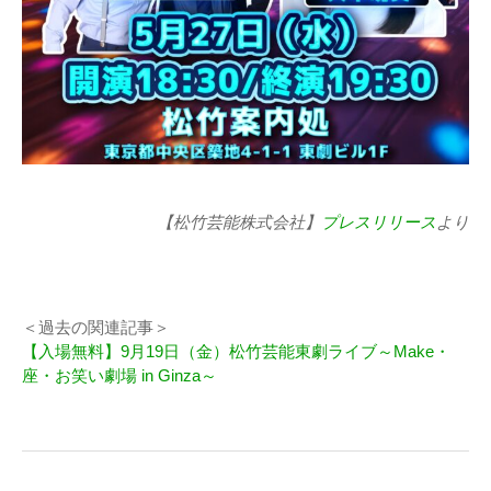
【松竹芸能株式会社】
プレスリリース
より
＜過去の関連記事＞
【入場無料】9月19日（金）松竹芸能東劇ライブ～Make・
座・お笑い劇場 in Ginza～