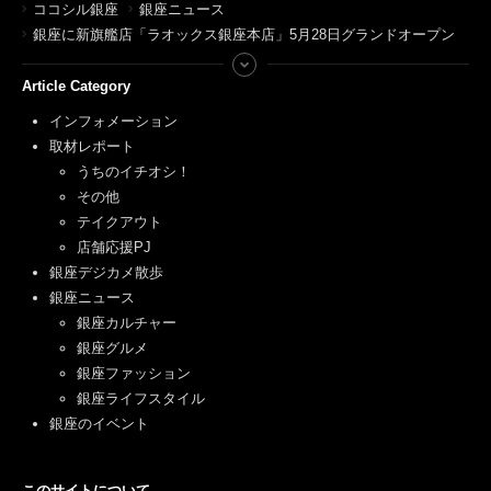
ココシル銀座
銀座ニュース
銀座に新旗艦店「ラオックス銀座本店」5月28日グランドオープン
Article Category
インフォメーション
取材レポート
うちのイチオシ！
その他
テイクアウト
店舗応援PJ
銀座デジカメ散歩
銀座ニュース
銀座カルチャー
銀座グルメ
銀座ファッション
銀座ライフスタイル
銀座のイベント
このサイトについて