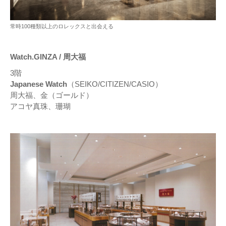
常時100種類以上のロレックスと出会える
Watch.GINZA / 周大福
3階
Japanese Watch
（SEIKO/CITIZEN/CASIO）
周大福、金（ゴールド）
アコヤ真珠、珊瑚