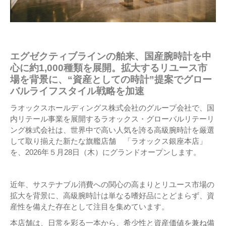
エグゼクティブラインの舶来、国産腕時計を中
心に約1,000種類を展開。拡大するリユース市
場を背景に、“資産としての時計”提案でグロー
バルライフスタイル戦略を加速
ラオックスホールディングス株式会社のグループ会社で、国
内リテール事業を展開するラオックス・グローバルリテーリ
ング株式会社は、世界中で高い人気を誇る高級腕時計を厳選
して取り揃えた新たな旗艦店舗 「ラオックス銀座本店」
を、2026年５月28日（木）にグランドオープンします。
近年、サステナブル消費への関心の高まりとリユース市場の
拡大を背景に、高級腕時計は単なる嗜好品にとどまらず、資
産性を備えた存在として注目を集めています。
本店舗は、日常を彩る一本から、希少性と資産価値を兼ね備