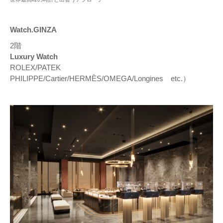
Watch.GINZA
2階
Luxury Watch
ROLEX/PATEK
PHILIPPE/Cartier/HERMÈS/OMEGA/Longines etc.）