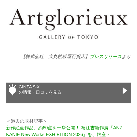
【株式会社 大丸松坂屋百貨店】
プレスリリース
より
GINZA SIX
の情報・口コミを見る
＜過去の取材記事＞
新作絵画作品、約60点を一挙公開！ 蟹江杏新作展「ANZ
KANIE New Works EXHIBITION 2026」を、銀座・