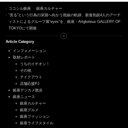
ココシル銀座
銀座カルチャー
“見る”という行為の深淵へ向かう視線の軌跡、新進気鋭4人のアーテ
ィストによるグループ展”eyes”を、銀座・Artglorieux GALLERY OF
TOKYOにて開催
Article Category
インフォメーション
取材レポート
うちのイチオシ！
その他
テイクアウト
店舗応援PJ
銀座デジカメ散歩
銀座ニュース
銀座カルチャー
銀座グルメ
銀座ファッション
銀座ライフスタイル