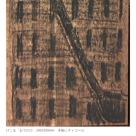
げこる「おでかけ」100x320mm 木板にチャコール