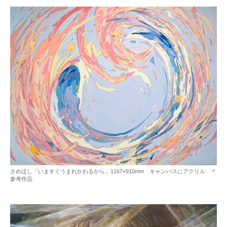
さめほし「いますぐうまれかわるから」1167×910mm キャンバスにアクリル ＊
参考作品