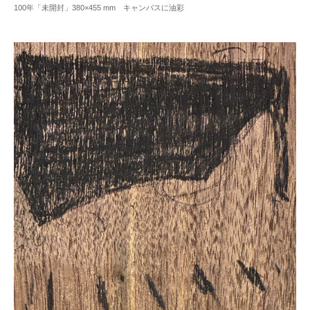
100年「未開封」380×455 mm キャンバスに油彩