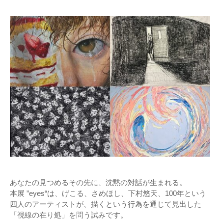
あなたの見つめるその先に、沈黙の対話が生まれる。
本展 ”eyes“は、げこる、さめほし、下村悠天、100年という
四人のアーティストが、描くという行為を通じて見出した
「視線の在り処」を問う試みです。