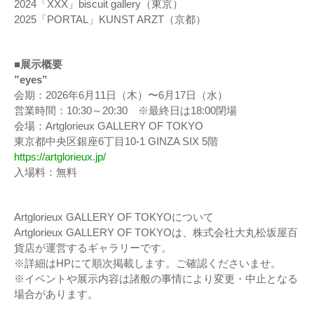
2024「XXX」biscuit gallery（東京）
2025「PORTAL」KUNST ARZT（京都）
■展示概要
”eyes”
会期：2026年6月11日（木）〜6月17日（水）
営業時間：10:30～20:30 ※最終日は18:00閉場
会場：Artglorieux GALLERY OF TOKYO
東京都中央区銀座6丁目10-1 GINZA SIX 5階
https://artglorieux.jp/
入場料：無料
Artglorieux GALLERY OF TOKYOについて
Artglorieux GALLERY OF TOKYOは、株式会社大丸松坂屋百
貨店が運営するギャラリーです。
※詳細はHPにて順次掲載します。ご確認くださいませ。
※イベントや展示内容は諸般の事情により変更・中止となる
場合があります。