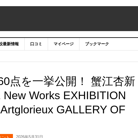
設最新情報
口コミ
マイページ
ブックマーク
60点を一挙公開！ 蟹江杏新
New Works EXHIBITION
glorieux GALLERY OF
2026年5月31日
ベント