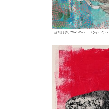
「昼間見る夢」720×1,000mm ドライポイ