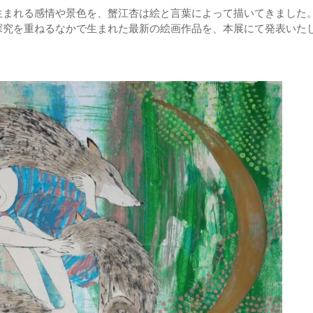
生まれる感情や景色を、蟹江杏は絵と言葉によって描いてきました
探究を重ねるなかで生まれた最新の絵画作品を、本展にて発表いた