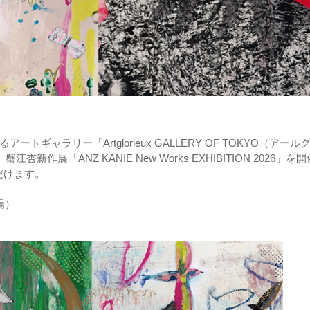
アートギャラリー「Artglorieux GALLERY OF TOKYO（アール
展「ANZ KANIE New Works EXHIBITION 2026」を
だけます。
）
閉場）