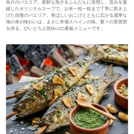
魚介のパエリア。新鮮な魚介をふんだんに使用し、旨みを凝
縮したオリジナルスープで、お米一粒一粒まで丁寧に炊き上
げた自慢のパエリア。香ばしいおこげとともに広がる濃厚な
海の幸の味わいは、まさに本場スペインの味。数々の受賞歴
を誇る、びいどろ人気No.1の看板メニューです。