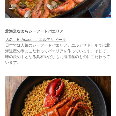
北海道なまらシーフードパエリア
店名：El-Asador-／エルアサドール
日本では人気のシーフードパエリア。エルアサドールでは北
海道産の米にこだわってパエリアを作っています。そして、
味の決め手となる具材やだしも北海道産のものにこだわって
います。