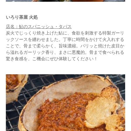
いろり茶屋 火処
店名：鮎のスパニッシュ・タパス
炭火でじっくり焼き上げた鮎に、食欲を刺激する特製ガーリ
ックソースを纏わせました。丁寧に時間をかけて火入れする
ことで、骨まで柔らかく、旨味濃縮。パリッと焼けた皮目か
ら溢れるガーリック香り、まさに悪魔的。骨まで食べられる
驚き食感を、こ機会にぜひ体験してください！