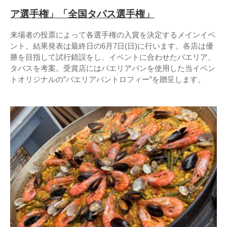
ア選手権」「全国タパス選手権」
来場者の投票によって各選手権の入賞を決定するメインイベ
ント。結果発表は最終日の6月7日(日)に行います。各店は優
勝を目指して試行錯誤をし、イベントに合わせたパエリア、
タパスを考案。受賞店にはパエリアパンを使用した当イベン
トオリジナルの”パエリアパントロフィー”を贈呈します。