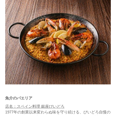
魚介のパエリア
店名：スペイン料理 銀座びいどろ
1977年の創業以来変わらぬ味を守り続ける、びいどろ自慢の