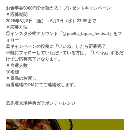
お食事券5000円分が当たる！プレゼントキャンペーン
▼応募期間
2026年5月8日（金）～6月3日（水）23:59まで
▼応募方法
①インスタ公式アカウント「@paella_tapas_festival」をフ
ォロー
②キャンペーンの投稿に「いいね」したら応募完了
※既にフォローしていただいている方は、「いいね」するだ
けでご応募完了となります。
▼当選人数
10名様
▼景品のお渡し
当選連絡のDMにてご連絡致します。
②先着来場特典ガラポンチャレンジ