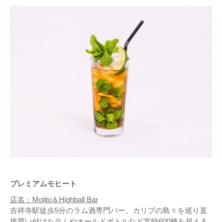
プレミアムモヒート
店名：Mojito＆Highball Bar
吉祥寺駅徒歩5分のラム酒専門バー。カリブの島々を巡り直
接買い付けたラムやオールドボトルなど常時600種を超える