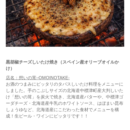
黒胡椒チーズしいたけ焼き（スペイン産オリーブオイルか
け）
店名：想いの茸–OMOINOTAKE-
お酒のつまみにピッタリのタパスしいたけ料理をメニューに
しました。手のこぶしサイズの北海道中標津町産大判しいた
け「想いの茸」を炭火で焼き、北海道産バターや、中標津ゴ
ーダチーズ・北海道産牛乳のホワイトソース、はぼまい昆布
しょうゆなど、北海道産にこだわった食材でメニューを構
成！生ビール・ワインにピッタリです！！