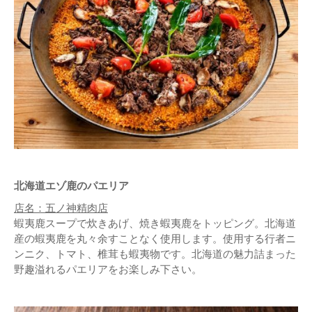
北海道エゾ鹿のパエリア
店名：五ノ神精肉店
蝦夷鹿スープで炊きあげ、焼き蝦夷鹿をトッピング。北海道
産の蝦夷鹿を丸々余すことなく使用します。使用する行者ニ
ンニク、トマト、椎茸も蝦夷物です。北海道の魅力詰まった
野趣溢れるパエリアをお楽しみ下さい。