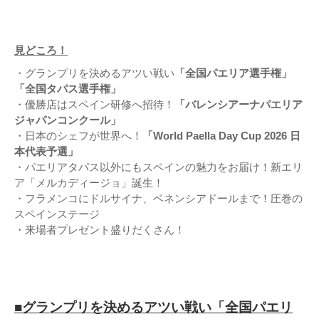
見どころ！
・グランプリを決めるアツい戦い
「全国パエリア選手権」
「全国タパス選手権」
・優勝店はスペイン研修へ招待！
「バレンシアーナパエリア
ジャパンコンクール」
・日本のシェフが世界へ！
「World Paella Day Cup 2026 日
本代表予選」
・パエリアタパス以外にもスペインの魅力をお届け！新エリ
ア「メルカディージョ」誕生！
・フラメンコにドルサイナ、ベネンシアドールまで！圧巻の
スペインステージ
・来場者プレゼント盛りだくさん！
■グランプリを決めるアツい戦い「全国パエリ