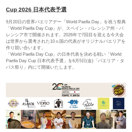
Cup 2026 日本代表予選
9月20日の世界パエリアデー「World Paella Day」を祝う祭典
「World Paella Day Cup」が、スペイン・バレンシア州・バ
レンシア市で開催されます。2026年で7回目を迎える今大会
は世界から選考された10ヵ国の代表がオリジナルパエリアを
作り競い合います。
「World Paella Day Cup」の日本代表を決める戦い「World
Paella Day Cup 日本代表予選」を6月5日(金)「パエリア・タ
パス祭り」内にて開催いたします。