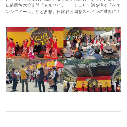
伝統民族木管楽器「ドルサイナ」、シェリー酒を注ぐ「ベネ
ンシアドール」など多彩。日比谷公園をスペインの世界に！