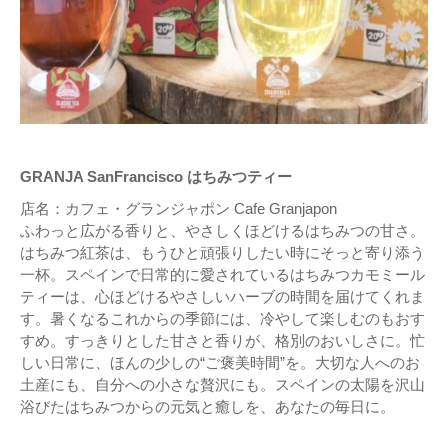
GRANJA SanFrancisco はちみつティー
店名：カフェ・グランジャポン Cafe Granjapon
ふわっと広がる香りと、やさしくほどけるはちみつの甘さ。
はちみつ紅茶は、もうひと頑張りしたい時にそっと寄り添う
一杯。スペインで日常的に愛されているはちみつカモミール
ティーは、心ほどけるやさしいハーブの時間を届けてくれま
す。暑くなるこれからの季節には、冷やして楽しむのもおす
すめ。すっきりとした甘さと香りが、格別のおいしさに。忙
しい日常に、ほんの少しの“ご褒美時間”を。大切な人へのお
土産にも、自分への小さな贅沢にも。スペインの太陽を沢山
浴びたはちみつからの元気と癒しを、あなたの毎日に。