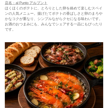
店名：al Punto アルプント
ほくほくのポテトに、とろりとした卵を絡めて楽しむスペイ
ンの人気メニュー。揚げたてポテトの香ばしさと卵のまろや
かなコクが重なり、シンプルながらクセになる味わいです。
お酒のおつまみにも、みんなでシェアする一品にもぴったり
です。