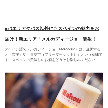
■パエリアタパス以外にもスペインの魅力をお
届け！新エリア「メルカディージョ」誕生！
スペイン語でメルカディージョ（Mercadillo）は、直訳する
と「市場」や「青空市（フリーマーケット）」という意味で
す。スペインの美味しいお酒をどうぞお楽しみください！