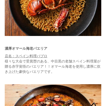
濃厚オマール海老パエリア
店名：スペイン料理パブロ
様々な大会で受賞歴のある、中目黒の老舗スペイン料理屋が
贈る赤字覚悟のパエリア！！オマール海老を使用し濃厚に炊
き上げた豪快なパエリアです。