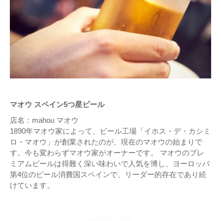
マオウ スペイン5つ星ビール
店名：mahou マオウ
1890年マオウ家によって、ビール工場「イホス・デ・カシミ
ロ・マオウ」が創業されたのが、現在のマオウの始まりで
す。今も変わらずマオウ家がオーナーです。 マオウのプレ
ミアムビールは得難く深い味わいで人気を博し、ヨーロッパ
第4位のビール消費国スペインで、リーダー的存在であり続
けています。