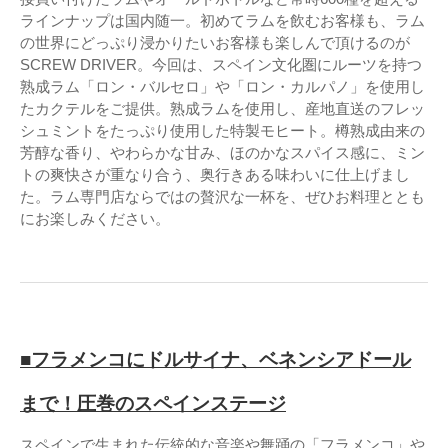
ラインナップは国内随一。初めてラムを飲むお客様も、ラム
の世界にどっぷり浸かりたいお客様も楽しんで頂けるのが
SCREW DRIVER。今回は、スペイン文化圏にルーツを持つ
熟成ラム「ロン・バルセロ」や「ロン・カルパノ」を使用し
たカクテルをご提供。熟成ラムを使用し、産地直送のフレッ
シュミントをたっぷり使用した特製モヒート。樽熟成由来の
芳醇な香り、やわらかな甘み、ほのかなスパイス感に、ミン
トの爽快さが重なり合う、奥行きある味わいに仕上げまし
た。ラム専門店ならではの贅沢な一杯を、ぜひお料理ととも
にお楽しみください。
■フラメンコにドルサイナ、ベネンシアドール
まで！圧巻のスペインステージ
スペインで生まれた伝統的な音楽や舞踊の「フラメンコ」や