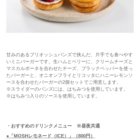
甘みのあるブリオッシュバンズで挟んだ、片手でも食べやす
いミニバーガーです。生ハムとベリーに、クリームチーズと
マスカルポーネを合わせたチーズ、ブラックペッパーを使っ
たバーガーと、オニオンフライとリコッタにハニーレモンソ
ースを合わせたバーガーの2個セットでご用意します。
※スライダーのバンズには、はちみつを使用しています。
※はちみつ入りのソースを使用しています。
・おすすめのドリンクメニュー ※昼夜共通
●「MOSHレモネード（ICE）」（800円）