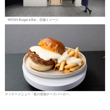
「MOSH Burger＆Bar」店舗イメージ
ディナーメニュー「夜の背徳チーズバーガー」