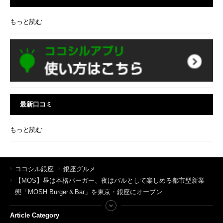
もっと読む
最新口コミ
もっと読む
ココシル銀座
銀座グルメ
【MOS】昼は本格バーガー、夜はバルとして楽しめる都市型新業
態「MOSH Burger＆Bar」を東京・銀座にオープン
Article Category