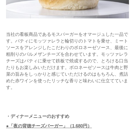
当社の看板商品であるモスバーガーをオマージュした一品で
す。パティにモッツァレラと輪切りのトマトを乗せ、ミート
ソースをアレンジしたこだわりのボロネーゼソース、最後に
粗削りのパルメザンチーズを合わせています。モッツァレラ
チーズはパティに乗せて鉄板で焼成するので、とろける口当
たりもお楽しみいただけます。ボロネーゼソースは牛肉と野
菜の旨みをしっかりと感じていただけるのはもちろん、煮詰
めた赤ワインを使ったリッチな香りと味わいに仕立てていま
す。
・ディナーメニューのおすすめ
●「夜の背徳チーズバーガー」（1,680円）