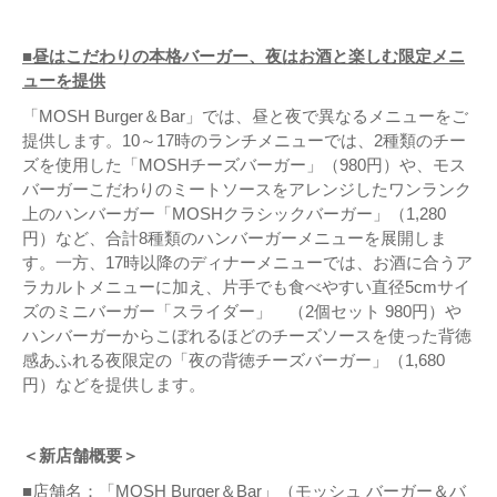
■昼はこだわりの本格バーガー、夜はお酒と楽しむ限定メニ
ューを提供
「MOSH Burger＆Bar」では、昼と夜で異なるメニューをご
提供します。10～17時のランチメニューでは、2種類のチー
ズを使用した「MOSHチーズバーガー」（980円）や、モス
バーガーこだわりのミートソースをアレンジしたワンランク
上のハンバーガー「MOSHクラシックバーガー」（1,280
円）など、合計8種類のハンバーガーメニューを展開しま
す。一方、17時以降のディナーメニューでは、お酒に合うア
ラカルトメニューに加え、片手でも食べやすい直径5cmサイ
ズのミニバーガー「スライダー」 （2個セット 980円）や
ハンバーガーからこぼれるほどのチーズソースを使った背徳
感あふれる夜限定の「夜の背徳チーズバーガー」（1,680
円）などを提供します。
＜新店舗概要＞
■店舗名：「MOSH Burger＆Bar」（モッシュ バーガー＆バ