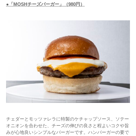
●「MOSHチーズバーガー」（980円）
チェダーとモッツァレラに特製のケチャップソース、ソテー
オニオンを合わせた、チーズの伸びの良さと程よいコクや旨
みが心地良いシンプルなバーガーです。ハンバーガーの要で