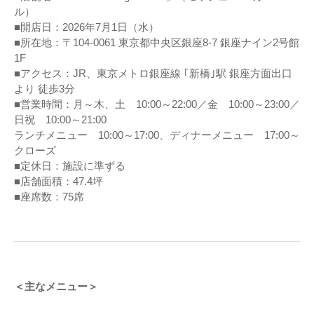
ル）
■開店日：2026年7月1日（水）
■所在地：〒104-0061 東京都中央区銀座8-7 銀座ナイン2号館
1F
■アクセス：JR、東京メトロ銀座線 ｢新橋｣駅 銀座方面出口
より 徒歩3分
■営業時間：月～木、土 10:00～22:00／金 10:00～23:00／
日祝 10:00～21:00
ランチメニュー 10:00～17:00、ディナーメニュー 17:00～
クローズ
■定休日：施設に準ずる
■店舗面積：47.4坪
■座席数：75席
＜主なメニュー＞