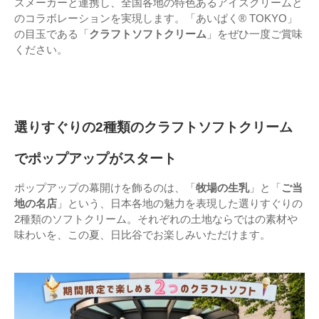
スメーカーと連携し、全国各地の特色あるアイスクリームと
のコラボレーションを実現します。「あいぱく® TOKYO」
の目玉である「
クラフトソフトクリーム
」をぜひ一度ご賞味
ください。
選りすぐりの2種類のクラフトソフトクリーム
でポップアップがスタート
ポップアップの幕開けを飾るのは、「
牧場の生乳
」と「
ご当
地の名店
」という、日本各地の魅力を表現した選りすぐりの
2種類のソフトクリーム。それぞれの土地ならではの素材や
味わいを、この夏、日比谷でお楽しみいただけます。