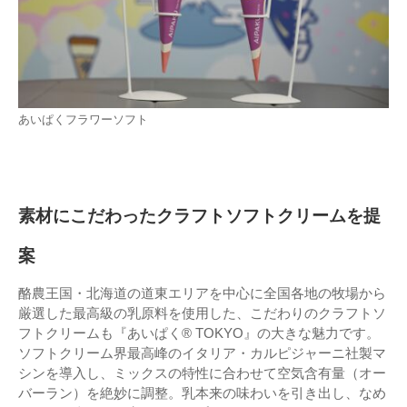
あいぱくフラワーソフト
素材にこだわったクラフトソフトクリームを提
案
酪農王国・北海道の道東エリアを中心に全国各地の牧場から
厳選した最高級の乳原料を使用した、こだわりのクラフトソ
フトクリームも『あいぱく® TOKYO』の大きな魅力です。
ソフトクリーム界最高峰のイタリア・カルピジャーニ社製マ
シンを導入し、ミックスの特性に合わせて空気含有量（オー
バーラン）を絶妙に調整。乳本来の味わいを引き出し、なめ