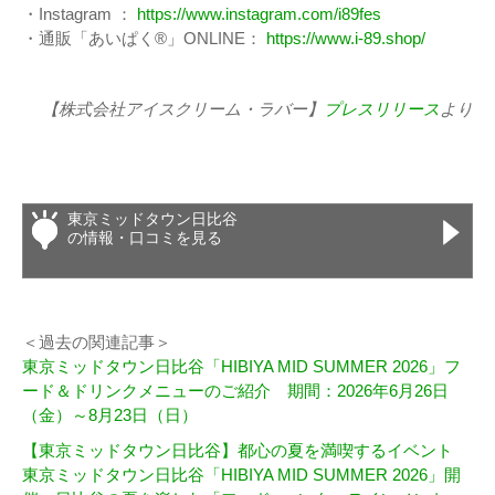
・Instagram ：
https://www.instagram.com/i89fes
・通販「あいぱく®」ONLINE：
https://www.i-89.shop/
【株式会社アイスクリーム・ラバー】
プレスリリース
より
東京ミッドタウン日比谷
の情報・口コミを見る
＜過去の関連記事＞
東京ミッドタウン日比谷「HIBIYA MID SUMMER 2026」フ
ード＆ドリンクメニューのご紹介 期間：2026年6月26日
（金）～8月23日（日）
【東京ミッドタウン日比谷】都心の夏を満喫するイベント
東京ミッドタウン日比谷「HIBIYA MID SUMMER 2026」開