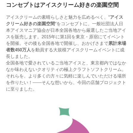
コンセプトはアイスクリーム好きの楽園空間
アイスクリームの素晴らしさと魅力を広めるべく、”
アイス
クリーム好きの楽園空間
“をコンセプトに、一般社団法人日
本アイスマニア協会が日本全国各地から厳選したご当地アイ
スを販売します。2015年に第1回を東京・原宿にてイベント
を開催。その後も全国各地で開催し、おかげさまで
累計来場
者数450万人
を動員する大規模アイスクリームイベントに成
長しました。
全国各地で愛されているご当地アイスと、東京都内ではなか
なか味わえないクオリティの極上クラフトソフトクリーム。
それらを、より多くの方々に気軽に楽しんでいただける場所
を作りたい！——そんな想いから、今回の店舗プロジェクト
に至りました。