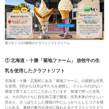
選りすぐりの2種類のクラフトソフトクリーム
① 北海道・十勝「菊地ファーム」 放牧牛の生
乳を使用したクラフトソフト
北海道・十勝・広尾町にある「菊地ファーム」の新鮮な生乳
を使用。5月から11月は牛たちを放牧し、ストレスの少ない
環境で育てることにこだわっています。牧場で搾った生乳
は、その日のうちに自社加工場で製造。生乳本来のやさしい
甘みと、さっぱりとした後味の中にしっかりとしたコクを感
じられる、素材の魅力を存分に味わえるクラフトソフトクリ