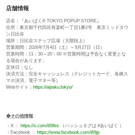
店舗情報
店名：『あいぱく® TOKYO POPUP STORE』
住所：東京都千代田区有楽町一丁目1番2号 東京ミッドタウ
ン日比谷
場所：⽇⽐⾕ステップ広場（⼤階段上）
営業期間：2026年7月4日（土）～9月27日（日）
営業時間：11：30～20：00 ※営業時間は予告なく変更とな
る場合があります。
定休日：なし
決済方法：完全キャッシュレス（クレジットカード、各種ス
マホ決済、電子マネー等）
Webサイト：
https://aipaku.tokyo/
◆その他情報
・X ：
https://x.com/i89fes
（ハッシュタグは #あいぱく ）
・Facebook ：
https://www.facebook.com/i89jp