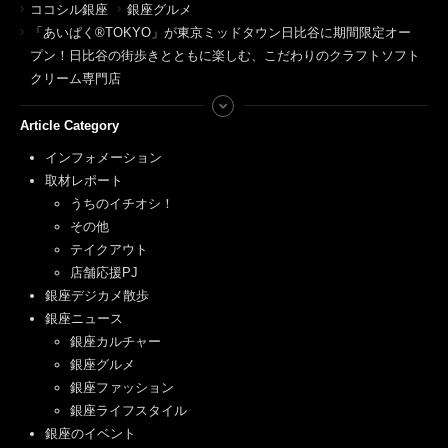
ココシル銀座
銀座グルメ
「あいぱく®TOKYO」が東京ミッドタウン日比谷に期間限定オー
プン！日比谷の街歩きとともに楽しむ、こだわりのクラフトソフト
クリーム専門店
Article Category
インフォメーション
取材レポート
うちのイチオシ！
その他
テイクアウト
店舗応援PJ
銀座デジカメ散歩
銀座ニュース
銀座カルチャー
銀座グルメ
銀座ファッション
銀座ライフスタイル
銀座のイベント