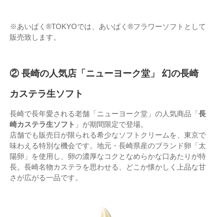
※あいぱく®TOKYOでは、あいぱく®フラワーソフトとして
販売致します。
② 長崎の人気店「ニューヨーク堂」 幻の長崎
カステラ生ソフト
長崎で長年愛される老舗「ニューヨーク堂」の人気商品「
長
崎カステラ生ソフト
」が期間限定で登場。
店舗でも販売日が限られる希少なソフトクリームを、東京で
味わえる特別な機会です。地元・長崎県産のブランド卵「太
陽卵」を使用し、卵の濃厚なコクとなめらかな口あたりが特
長。長崎名物カステラを思わせる、どこか懐かしく上品な甘
さが広がる一品です。