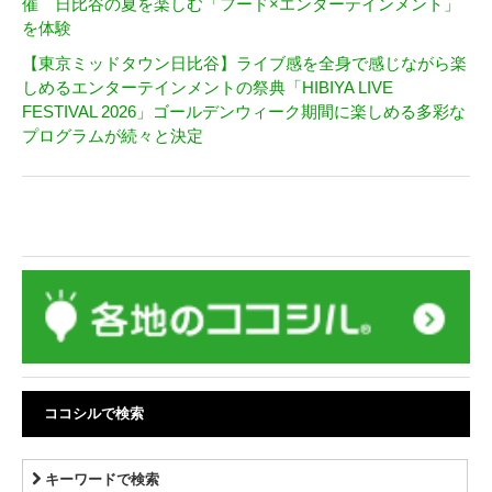
催 日比谷の夏を楽しむ「フード×エンターテインメント」
を体験
【東京ミッドタウン日比谷】ライブ感を全身で感じながら楽
しめるエンターテインメントの祭典「HIBIYA LIVE
FESTIVAL 2026」ゴールデンウィーク期間に楽しめる多彩な
プログラムが続々と決定
ココシルで検索
キーワードで検索