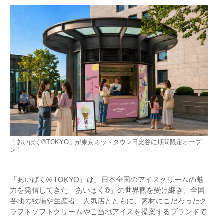
「あいぱく®TOKYO」が東京ミッドタウン日比谷に期間限定オープ
ン！
『あいぱく® TOKYO』は、日本全国のアイスクリームの魅
力を発信してきた「あいぱく®」の世界観を受け継ぎ、全国
各地の牧場や生産者、人気店とともに、素材にこだわったク
ラフトソフトクリームやご当地アイスを提案するブランドで