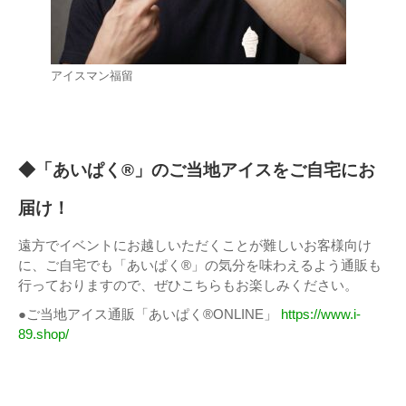
アイスマン福留
◆「あいぱく®」のご当地アイスをご自宅にお
届け！
遠方でイベントにお越しいただくことが難しいお客様向け
に、ご自宅でも「あいぱく®」の気分を味わえるよう通販も
行っておりますので、ぜひこちらもお楽しみください。
●ご当地アイス通販「あいぱく®ONLINE」
https://www.i-
89.shop/