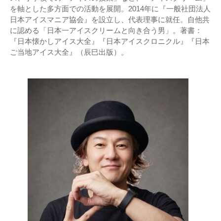
を軸とした多方面での活動を展開。2014年に『一般社団法人
日本アイスマニア協会』を設立し、代表理事に就任。自他共
に認める「日本一アイスクリームと向き合う男」。著書：
『日本懐かしアイス大全』『日本アイスクロニクル』『日本
ご当地アイス大全』（辰巳出版）。