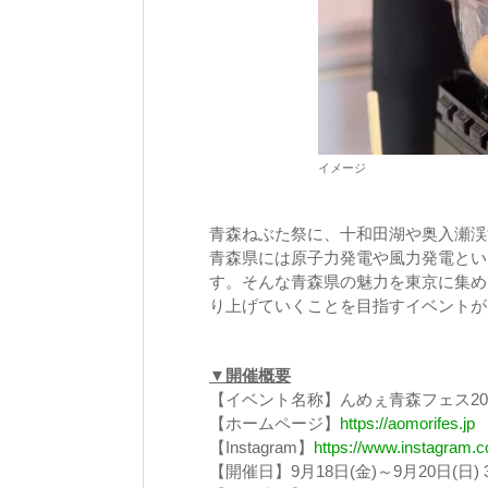
イメージ
青森ねぶた祭に、十和田湖や奥入瀬渓
青森県には原子力発電や風力発電とい
す。そんな青森県の魅力を東京に集め
り上げていくことを目指すイベントが
▼開催概要
【イベント名称】んめぇ青森フェス20
【ホームページ】
https://aomorifes.jp
【Instagram】
https://www.instagram.c
【開催日】9月18日(金)～9月20日(日)