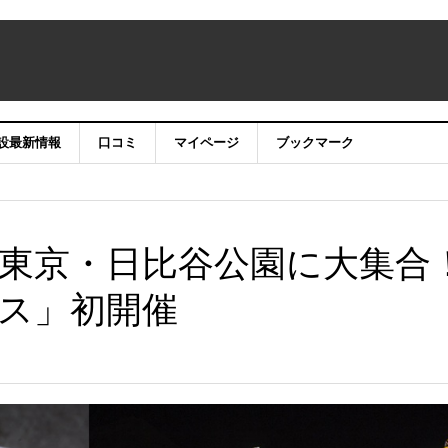
設最新情報
口コミ
マイページ
ブックマーク
東京・日比谷公園に大集合
ス」初開催