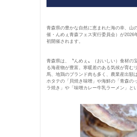
青森県の豊かな自然に恵まれた海の幸、山
催・んめぇ青森フェス実行委員会）が2026
初開催されます。
青森県は、〝んめぇ〟（おいしい）食材の
る海産物が豊富。寒暖差のある気候が育む
馬、地鶏のブランド肉も多く、農業産出額は
ホタテの「貝焼き味噌」や海鮮の「青森の
ラ焼き」や「味噌カレー牛乳ラーメン」と