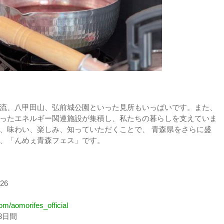
流、八甲田山、弘前城公園といった見所もいっぱいです。また、
ったエネルギー関連施設が集積し、私たちの暮らしを支えていま
、味わい、楽しみ、知っていただくことで、 青森県をさらに盛
、「んめぇ青森フェス」です。
26
om/aomorifes_official
 3日間