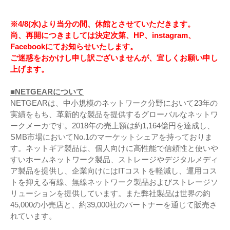
※4/8(水)より当分の間、休館とさせていただきます。
尚、再開につきましては決定次第、HP、instagram、
Facebookにてお知らせいたします。
ご迷惑をおかけし申し訳ございませんが、宜しくお願い申し
上げます。
■NETGEARについて
NETGEARは、中小規模のネットワーク分野において23年の
実績をもち、革新的な製品を提供するグローバルなネットワ
ークメーカです。2018年の売上額は約1,164億円を達成し、
SMB市場においてNo.1のマーケットシェアを持っておりま
す。ネットギア製品は、個人向けに高性能で信頼性と使いや
すいホームネットワーク製品、ストレージやデジタルメディ
ア製品を提供し、企業向けにはITコストを軽減し、運用コス
トを抑える有線、無線ネットワーク製品およびストレージソ
リューションを提供しています。また弊社製品は世界の約
45,000の小売店と、約39,000社のパートナーを通じて販売さ
れています。