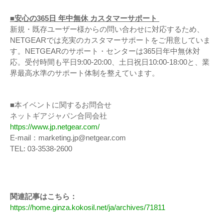
■安心の365日 年中無休 カスタマーサポート
新規・既存ユーザー様からの問い合わせに対応するため、
NETGEARでは充実のカスタマーサポートをご用意していま
す。NETGEARのサポート・センターは365日年中無休対
応。受付時間も平日9:00-20:00、土日祝日10:00-18:00と、業
界最高水準のサポート体制を整えています。
■本イベントに関するお問合せ
ネットギアジャパン合同会社
https://www.jp.netgear.com/
E-mail：marketing.jp@netgear.com
TEL: 03-3538-2600
関連記事はこちら：
https://home.ginza.kokosil.net/ja/archives/71811