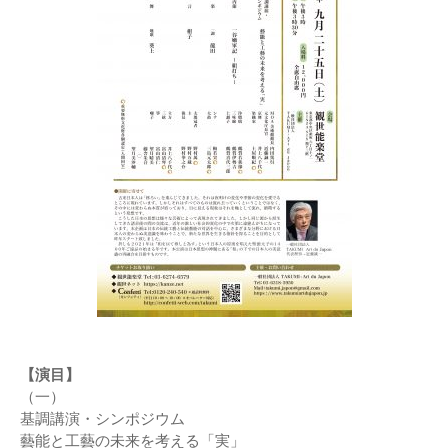
【演目】
（一）
基調講演・シンポジウム
藝能と工藝の未来を考える「実」