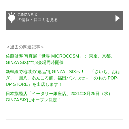
GINZA SIX
の情報・口コミを見る
＜過去の関連記事＞
佐藤健寿 写真展「世界 MICROCOSM」： 東京、京都、
GINZA SIXにて3会場同時開催
新幹線で地域の“逸品”をGINZA SIXへ！ －「さいち」おは
ぎ、「圓八」あんころ餅、福田パン…etc－「のもの POP‐
UP STORE」を出店します！
日本旗艦店「イータリー銀座店」2021年8月25日（水）
GINZA SIXにオープン決定！