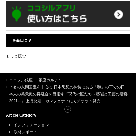
最新口コミ
もっと読む
ココシル銀座
銀座カルチャー
７名の人間国宝を中心に 日本思想の神髄にある「和」の下での日
本人の美意識の再融合を目指す『現代の匠たち～藝能と工藝の饗宴
2021～』上演決定 カンフェティにてチケット発売
Article Category
インフォメーション
取材レポート