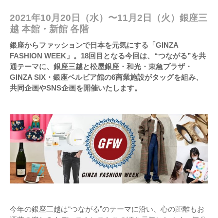
2021年10月20日（水）〜11月2日（火）銀座三
越 本館・新館 各階
銀座からファッションで日本を元気にする「GINZA
FASHION WEEK」。18回目となる今回は、“つながる”を共
通テーマに、銀座三越と松屋銀座・和光・東急プラザ・
GINZA SIX・銀座ベルビア館の6商業施設がタッグを組み、
共同企画やSNS企画を開催いたします。
今年の銀座三越は“つながる”のテーマに沿い、心の距離もお