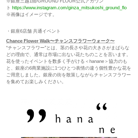
※銀座三越1階/GROUND FLOOR公式アカウン
ト
https://www.instagram.com/ginza_mitsukoshi_ground_flo
※画像はイメージです。
・銀座6店舗 共通イベント
Chance Flower Walk〜チャンスフラワーウォーク〜
“チャンスフラワー”とは、茎の長さや花の大きさがまばらな
どの理由で、通常は市場に出ない花たちのことを言います。
花を使ったイベントを数多く手がける＜hanane＞協力のも
と、銀座の6商業施設に1つひとつ表情の違う個性豊かな花を
ご用意しました。銀座の街を散策しながらチャンスフラワー
を集めてお楽しみください。