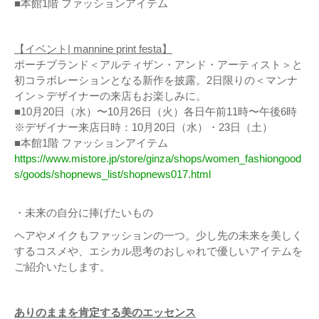
■本館1階 ファッションアイテム
【イベント| mannine print festa】
ポーチブランド＜アルティザン・アンド・アーティスト＞と
初コラボレーションとなる新作を披露。2日限りの＜マンナ
イン＞デザイナーの来店もお楽しみに。
■10月20日（水）〜10月26日（火）各日午前11時〜午後6時
※デザイナー来店日時：10月20日（水）・23日（土）
■本館1階 ファッションアイテム
https://www.mistore.jp/store/ginza/shops/women_fashiongood
s/goods/shopnews_list/shopnews017.html
・未来の自分に捧げたいもの
ヘアやメイクもファッションの一つ。少し先の未来を美しく
するコスメや、エシカル思考のおしゃれで優しいアイテムを
ご紹介いたします。
ありのままを肯定する美のエッセンス