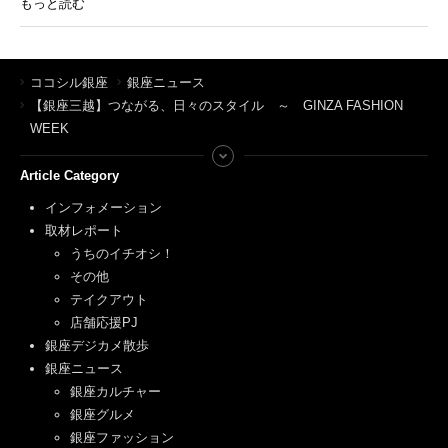
もっと読む
ココシル銀座
銀座ニュース
【銀座三越】つながる、日々のスタイル ～ GINZA FASHION
WEEK
Article Category
インフォメーション
取材レポート
うちのイチオシ！
その他
テイクアウト
店舗応援PJ
銀座デジカメ散歩
銀座ニュース
銀座カルチャー
銀座グルメ
銀座ファッション