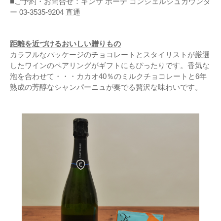
■ご予約・お問合せ：ギンザ ボーテ コンシェルジュカウンタ
ー 03-3535-9204 直通
距離を近づけるおいしい贈りもの
カラフルなパッケージのチョコレートとスタイリストが厳選
したワインのペアリングがギフトにもぴったりです。香気な
泡を合わせて・・・カカオ40％のミルクチョコレートと6年
熟成の芳醇なシャンパーニュが奏でる贅沢な味わいです。