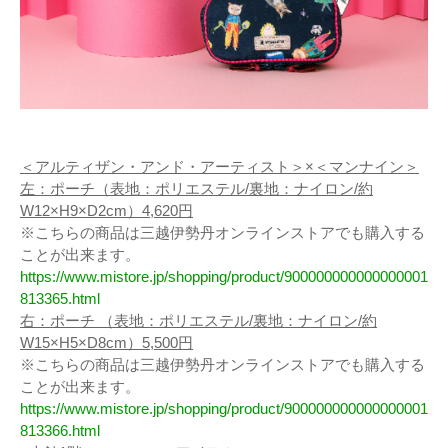
＜アルティザン・アンド・アーティスト＞×＜マンナイン＞
左：ポーチ（表地：ポリエステル/裏地：ナイロン/約
W12×H9×D2cm）4,620円
※こちらの商品は三越伊勢丹オンラインストアでも購入する
ことが出来ます。
https://www.mistore.jp/shopping/product/900000000000000001
813365.html
右：ポーチ （表地：ポリエステル/裏地：ナイロン/約
W15×H5×D8cm）5,500円
※こちらの商品は三越伊勢丹オンラインストアでも購入する
ことが出来ます。
https://www.mistore.jp/shopping/product/900000000000000001
813366.html