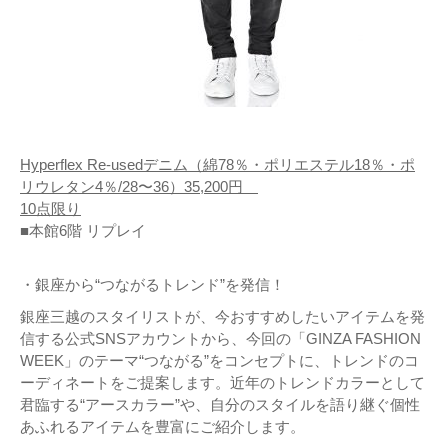
Hyperflex Re-usedデニム（綿78％・ポリエステル18％・ポ
リウレタン4％/28〜36）35,200円
10点限り
■本館6階 リプレイ
・銀座から“つながるトレンド”を発信！
銀座三越のスタイリストが、今おすすめしたいアイテムを発
信する公式SNSアカウントから、今回の「GINZA FASHION
WEEK」のテーマ“つながる”をコンセプトに、トレンドのコ
ーディネートをご提案します。近年のトレンドカラーとして
君臨する“アースカラー”や、自分のスタイルを語り継ぐ個性
あふれるアイテムを豊富にご紹介します。