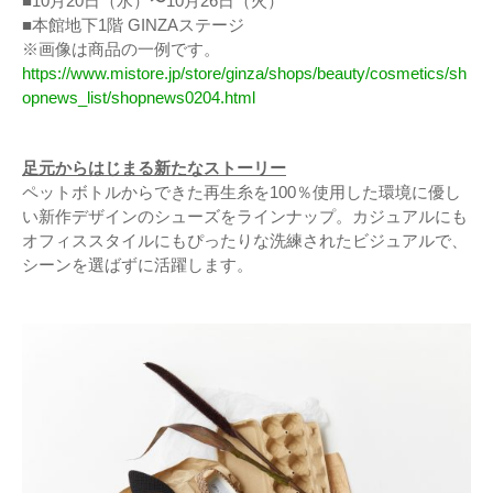
■10月20日（水）〜10月26日（火）
■本館地下1階 GINZAステージ
※画像は商品の一例です。
https://www.mistore.jp/store/ginza/shops/beauty/cosmetics/sh
opnews_list/shopnews0204.html
足元からはじまる新たなストーリー
ペットボトルからできた再生糸を100％使用した環境に優し
い新作デザインのシューズをラインナップ。カジュアルにも
オフィススタイルにもぴったりな洗練されたビジュアルで、
シーンを選ばずに活躍します。