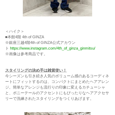
＜ハイク＞
■本館4階 4th of GINZA
※銀座三越4階4th of GINZA公式アカウン
ト
https://www.instagram.com/4th_of_ginza_ginmitsu/
※画像は参考商品です。
スタイリングの決め手は雑貨使い！
今シーズンも引き続き人気のボリューム感のあるコーディネ
ートにフィットするのは、コンパクトにまとめたヘアアレン
ジ。簡単なアレンジも流行りの印象に変えるカチューシャ
と、ポニーテールのアクセントにもぴったりなヘアアクセサ
リーで洗練されたスタイリングをつくりあげます。