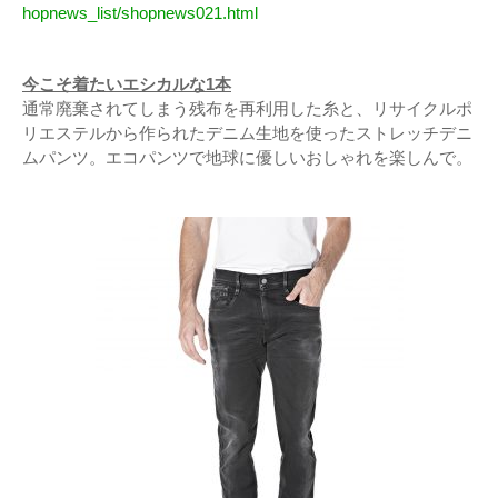
hopnews_list/shopnews021.html
今こそ着たいエシカルな1本
通常廃棄されてしまう残布を再利用した糸と、リサイクルポ
リエステルから作られたデニム生地を使ったストレッチデニ
ムパンツ。エコパンツで地球に優しいおしゃれを楽しんで。