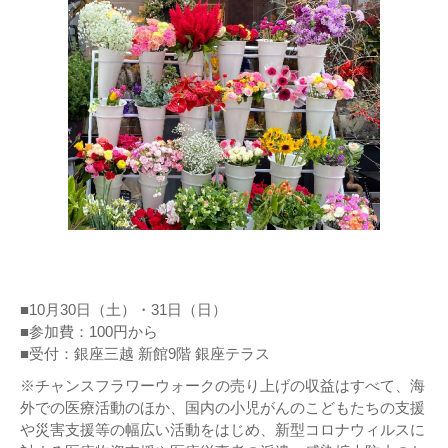
■10月30日（土）・31日（日）
■参加費：100円から
■受付：銀座三越 新館9階 銀座テラス
※チャンスフラワーウォークの売り上げの収益はすべて、海
外での医療活動のほか、国内の小児がんのこどもたちの支援
や災害支援等の幅広い活動をはじめ、新型コロナウィルスに