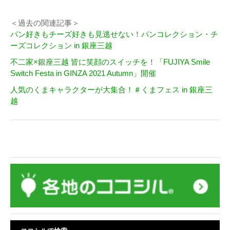
＜過去の関連記事＞
パン好きもチーズ好きも見逃せない！パンコレクション・チ
ーズコレクション in 銀座三越
不二家×銀座三越 皆に笑顔のスイッチを！「FUJIYA Smile
Switch Festa in GINZA 2021 Autumn」開催
人気のくまキャラクターが大集合！＃くまフェス in 銀座三
越