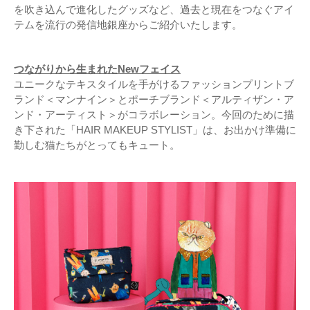
を吹き込んで進化したグッズなど、過去と現在をつなぐアイ
テムを流行の発信地銀座からご紹介いたします。
つながりから生まれたNewフェイス
ユニークなテキスタイルを手がけるファッションプリントブ
ランド＜マンナイン＞とポーチブランド＜アルティザン・ア
ンド・アーティスト＞がコラボレーション。今回のために描
き下された「HAIR MAKEUP STYLIST」は、お出かけ準備に
勤しむ猫たちがとってもキュート。