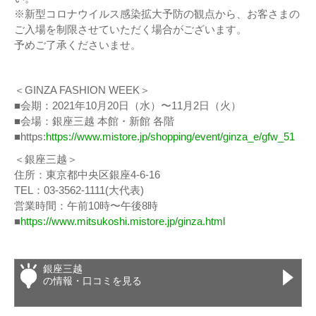
※新型コロナウイルス感染拡大予防の観点から、お客さまの
ご入場を制限させていただく場合がございます。
予めご了承くださいませ。
＜GINZA FASHION WEEK＞
■会期：2021年10月20日（水）〜11月2日（火）
■会場：銀座三越 本館・新館 各階
■https:
https://www.mistore.jp/shopping/event/ginza_e/gfw_51
＜銀座三越＞
住所：東京都中央区銀座4-6-16
TEL：03-3562-1111(⼤代表)
営業時間：午前10時〜午後8時
■
https://www.mitsukoshi.mistore.jp/ginza.html
銀座三越
の情報・口コミを見る