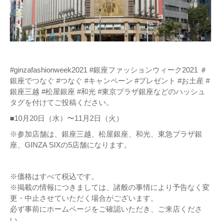
#ginzafashionweek2021 #銀座ファッションウィーク2021 ＃
銀座でつなぐ #つなぐ #キャンペーン #プレゼント #お土産 #
銀座三越 #松屋銀座 #和光 #東京プラザ銀座などのハッシュ
タグを付けてご投稿ください。
■10月20日（水）〜11月2日（火）
※参加店舗は、銀座三越、松屋銀座、和光、東急プラザ銀
座、GINZA SIXの5店舗になります。
※価格はすべて税込です。
※掲載の情報につきましては、諸般の事情により予告なく変
更・中止させていただく場合がございます。
必ず事前にホームページをご確認いただき、ご来店くださ
い。