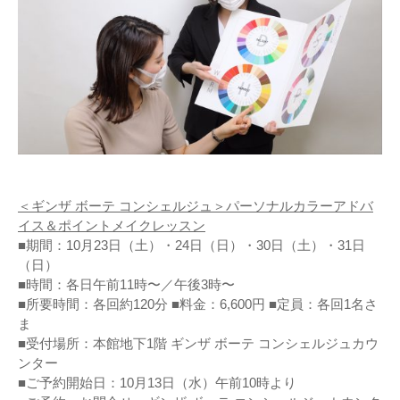
＜ギンザ ボーテ コンシェルジュ＞パーソナルカラーアドバ
イス＆ポイントメイクレッスン
■期間：10月23日（土）・24日（日）・30日（土）・31日
（日）
■時間：各日午前11時〜／午後3時〜
■所要時間：各回約120分 ■料金：6,600円 ■定員：各回1名さ
ま
■受付場所：本館地下1階 ギンザ ボーテ コンシェルジュカウ
ンター
■ご予約開始日：10月13日（水）午前10時より