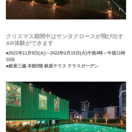
クリスマス期間中はサンタクロースが飛び出す
AR体験ができます
■2021年11月9日(火)～2022年2月15日(火)午後4時～午後11時
15分
■銀座三越 本館9階 銀座テラス テラスガーデン