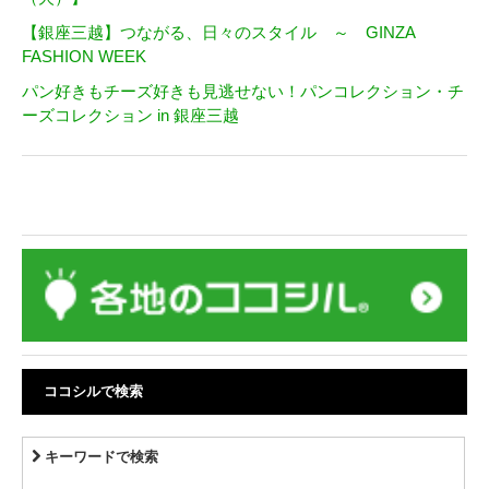
【銀座三越】つながる、日々のスタイル ～ GINZA
FASHION WEEK
パン好きもチーズ好きも見逃せない！パンコレクション・チ
ーズコレクション in 銀座三越
ココシルで検索
キーワードで検索