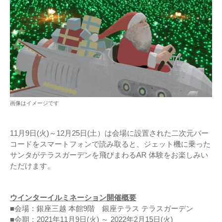
画像はイメージです
11月9日(火)～12月25日(土）は会場に設置された二次元バー
コードをスマートフォンで読み取ると、ジェット機に乗った
サンタがテラスガーデンを飛びまわるAR 体験をお楽しみい
ただけます。
ウインターイルミネーション開催概要
■会場：銀座三越 本館9階 銀座テラス テラスガーデン
■会期：2021年11月9日(火) ～ 2022年2月15日(火)