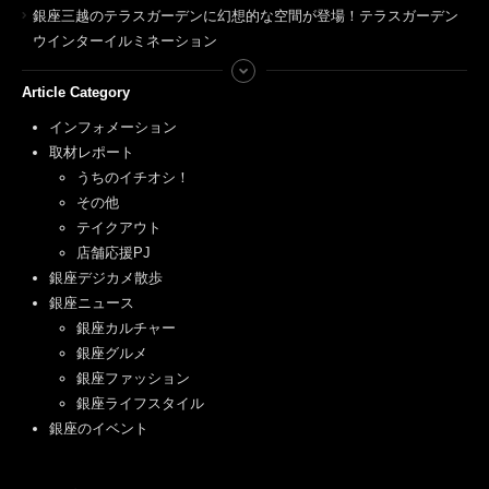
銀座三越のテラスガーデンに幻想的な空間が登場！テラスガーデン
ウインターイルミネーション
Article Category
インフォメーション
取材レポート
うちのイチオシ！
その他
テイクアウト
店舗応援PJ
銀座デジカメ散歩
銀座ニュース
銀座カルチャー
銀座グルメ
銀座ファッション
銀座ライフスタイル
銀座のイベント