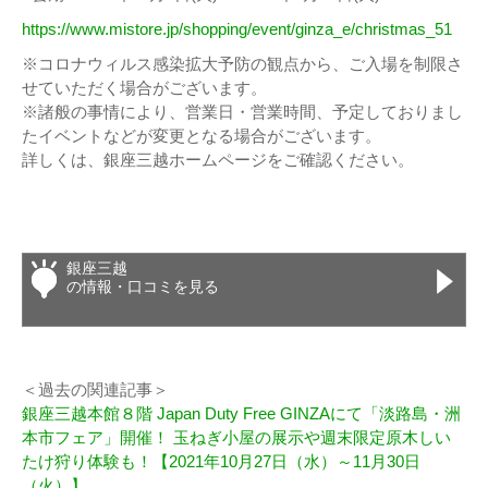
https://www.mistore.jp/shopping/event/ginza_e/christmas_51
※コロナウィルス感染拡大予防の観点から、ご入場を制限さ
せていただく場合がございます。
※諸般の事情により、営業日・営業時間、予定しておりまし
たイベントなどが変更となる場合がございます。
詳しくは、銀座三越ホームページをご確認ください。
銀座三越
の情報・口コミを見る
＜過去の関連記事＞
銀座三越本館８階 Japan Duty Free GINZAにて「淡路島・洲
本市フェア」開催！ 玉ねぎ小屋の展示や週末限定原木しい
たけ狩り体験も！【2021年10月27日（水）～11月30日
（火）】