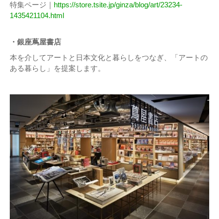
特集ページ｜
https://store.tsite.jp/ginza/blog/art/23234-
1435421104.html
・銀座蔦屋書店
本を介してアートと⽇本⽂化と暮らしをつなぎ、「アートの
ある暮らし」を提案します。