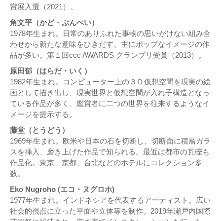
賞展入選（2021）。
角文平（かど・ぶんぺい）
1978年生まれ。日常のありふれた事物の思いがけない組み合
わせから新たな意味をひきだす、主にポップなイメージの作
品が多い。第１回ccc AWARDS グランプリ受賞（2013）。
原田郁（はらだ・いく）
1982年生まれ。コンピューター上の３Ｄ仮想空間を現実の絵
画として描き出し、現実世界と仮想空間が⼊れ⼦構造となっ
ている作品が多く、鑑賞者に⼆つの世界を往来するようなイ
メージを提示する。
藤堂（とうどう）
1969年生まれ。欧米や日本の石を切断し、切断面に積層ガラ
スを挿入、磨き上げた作品で知られる。最近は都市の瓦礫も
作品化。東京、京都、台北などのホテルにコレクション多
数。
Eko Nugroho (エコ・ヌグロホ)
1977年生まれ。インドネシアを代表するアーティスト。広い
社会的視点に立った平面や立体等を制作。2019年瀬戸内国際