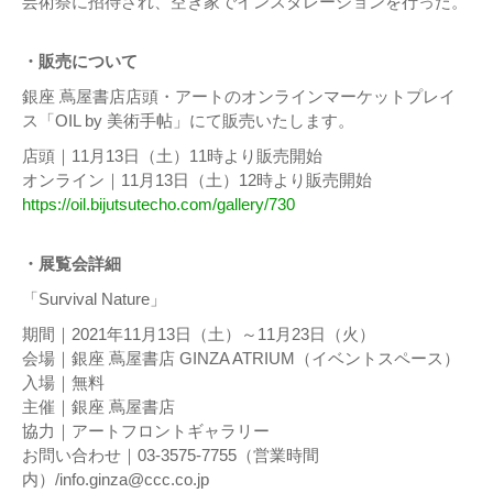
芸術祭に招待され、空き家でインスタレーションを行った。
・販売について
銀座 蔦屋書店店頭・アートのオンラインマーケットプレイ
ス「OIL by 美術手帖」にて販売いたします。
店頭｜11月13日（土）11時より販売開始
オンライン｜11月13日（土）12時より販売開始
https://oil.bijutsutecho.com/gallery/730
・展覧会詳細
「Survival Nature」
期間｜2021年11月13日（土）～11月23日（火）
会場｜銀座 蔦屋書店 GINZA ATRIUM（イベントスペース）
入場｜無料
主催｜銀座 蔦屋書店
協力｜アートフロントギャラリー
お問い合わせ｜03-3575-7755（営業時間
内）/info.ginza@ccc.co.jp