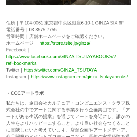
住所｜〒104-0061 東京都中央区銀座6-10-1 GINZA SIX 6F
電話番号｜03-3575-7755
営業時間｜店舗ホームページをご確認ください。
ホームページ｜
https://store.tsite.jp/ginza/
Facebook｜
https://www.facebook.com/GINZA.TSUTAYABOOKS/?
ref=bookmarks
Twitter｜
https://twitter.com/GINZA_TSUTAYA
Instagram｜
https://www.instagram.com/ginza_tsutayabooks/
・CCCアートラボ
私たちは、企画会社カルチュア・コンビニエンス・クラブ株
式会社の中でアートに関する事業を行う企画集団です。「ア
ートがある生活の提案」を通じてアートを身近にし、誰かの
人生をよりハッピーにすること、より良い社会をつくること
に貢献したいと考えています。店舗企画やアートメディア、
商品開発やイベントプロデュースなど、長年の実業経験を通