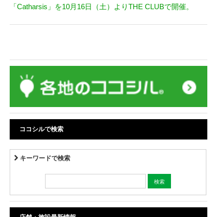
「Catharsis」を10⽉16⽇（土）よりTHE CLUBで開催。
ココシルで検索
キーワードで検索