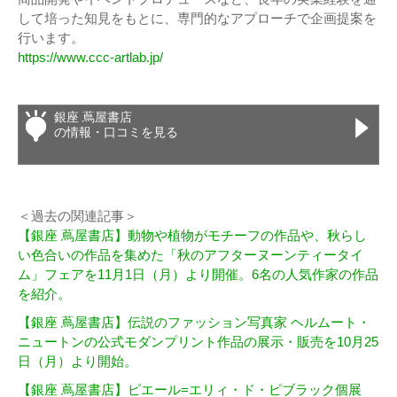
して培った知見をもとに、専門的なアプローチで企画提案を
行います。
https://www.ccc-artlab.jp/
銀座 蔦屋書店
の情報・口コミを見る
＜過去の関連記事＞
【銀座 蔦屋書店】​動物や植物がモチーフの作品や、秋らし
い色合いの作品を集めた「秋のアフターヌーンティータイ
ム」フェアを11月1日（月）より開催。6名の人気作家の作品
を紹介。
【銀座 蔦屋書店】伝説のファッション写真家 ヘルムート・
ニュートンの公式モダンプリント作品の展示・販売を10月25
日（月）より開始。
【銀座 蔦屋書店】ピエール=エリィ・ド・ピブラック個展