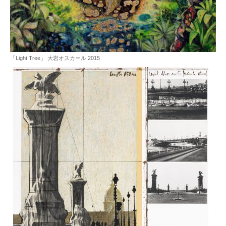
「Light Tree」 大岩オスカール 2015