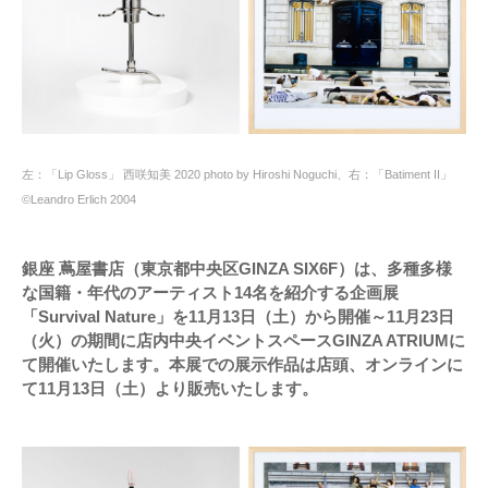
左：「Lip Gloss」 西咲知美 2020 photo by Hiroshi Noguchi、右：「Batiment II」
©Leandro Erlich 2004
銀座 蔦屋書店（東京都中央区GINZA SIX6F）は、多種多様
な国籍・年代のアーティスト14名を紹介する企画展
「Survival Nature」を11月13日（土）から開催～11月23日
（火）の期間に店内中央イベントスペースGINZA ATRIUMに
て開催いたします。本展での展示作品は店頭、オンラインに
て11月13日（土）より販売いたします。