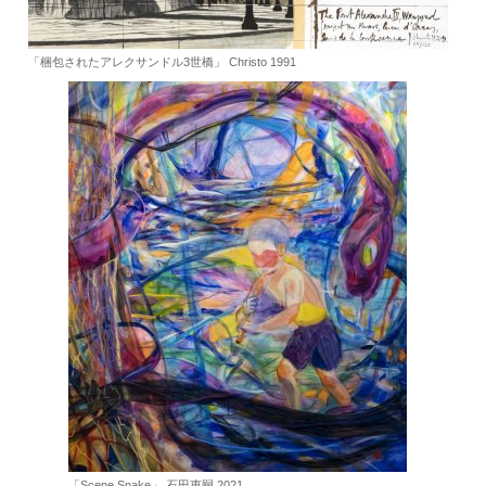
「梱包されたアレクサンドル3世橋」 Christo 1991
「Scene Snake」 石田恵嗣 2021