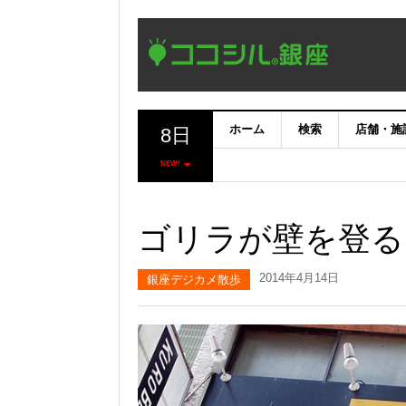
ホーム
検索
店舗・施
8日
NEW!
ゴリラが壁を登る
2014年4月14日
銀座デジカメ散歩