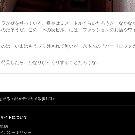
リラが壁を登っている。身長は３メートルくらいだろうか、なかな
ものだそうだ。この「木の実ビル」には、ファッションのお店やワ
たのは、いまはもう取り外されて無いが、六本木の「ハードロック
て発見したら、かなりびっくりすることだろうな。
を登る＜銀座デジカメ散歩120＞
サイトについて
規約
ライバシーポリシー