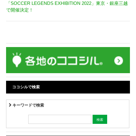
「SOCCER LEGENDS EXHIBITION 2022」東京・銀座三越
で開催決定！
ココシルで検索
キーワードで検索