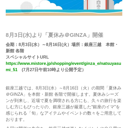
8月3日(水)より「夏休み＠GINZA」開催
会期：8月3日(水）～8月16日(火）場所：銀座三越 本館・
新館 各階
スペシャルサイトURL
https://www.mistore.jp/shopping/event/ginza_e/natsuyasu
mi_51
(7月27日午前10時より公開予定）
銀座三越では、8月3日(水）～8月16日（火）の期間「夏休み
＠GINZA」を本館・新館 各階で開催します。夏休みシーズ
ンが到来し、近場で夏を満喫される方にも、久々の旅行を楽
しむ方にもぴったりの、銀座三越が厳選した”銀座のイマ”を
感じられる「旬」なアイテムやイベントの数々をご用意して
おります。