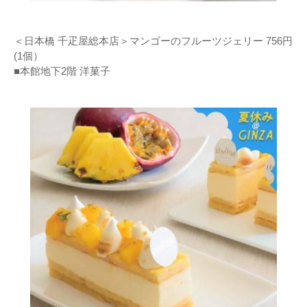
＜日本橋 千疋屋総本店＞マンゴーのフルーツジェリー 756円
(1個）
■本館地下2階 洋菓子