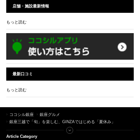
店舗・施設最新情報
もっと読む
最新口コミ
もっと読む
ココシル銀座
銀座グルメ
銀座三越で「旬」を楽しむ、GINZAではじめる「夏休み」
Article Category