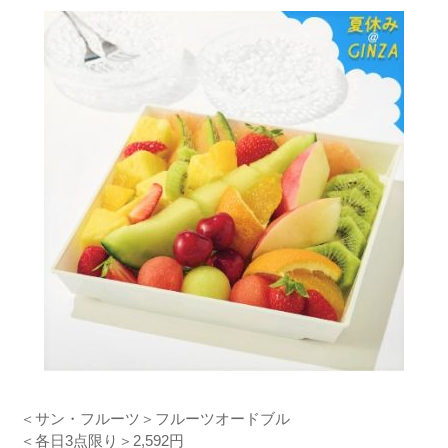
＜サン・フルーツ＞フルーツオードブル
＜各日3点限り＞2,592円