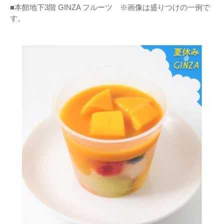
■本館地下3階 GINZA フルーツ ※画像は盛りつけの一例で
す。