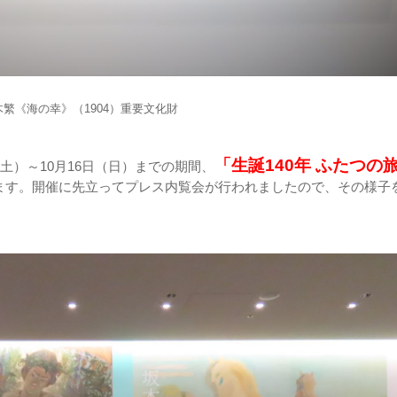
木繁《海の幸》（1904）重要文化財
「生誕140年 ふたつ
（土）～10月16日（日）までの期間、
ます。開催に先立ってプレス内覧会が行われましたので、その様子