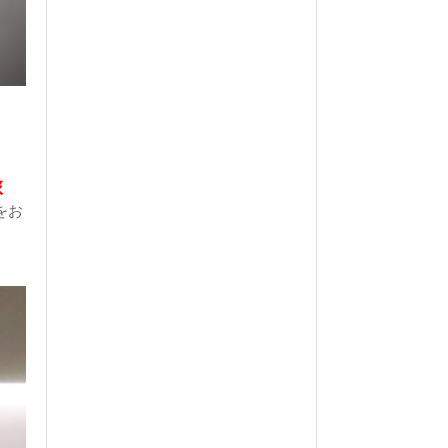
の旅
をお