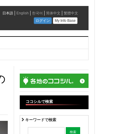
の
ココシルで検索
キーワードで検索