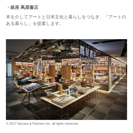
・銀座 蔦屋書店
本を介してアートと⽇本⽂化と暮らしをつなぎ、「アートの
ある暮らし」を提案します。
© 2017 Nacasa & Partners Inc. all rights reserved.