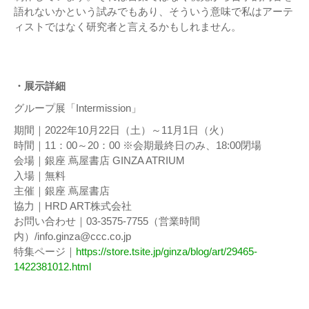
語れないかという試みでもあり、そういう意味で私はアーテ
ィストではなく研究者と言えるかもしれません。
・展示詳細
グループ展「Intermission」
期間｜2022年10月22日（土）～11月1日（火）
時間｜11：00～20：00 ※会期最終日のみ、18:00閉場
会場｜銀座 蔦屋書店 GINZA ATRIUM
入場｜無料
主催｜銀座 蔦屋書店
協力｜HRD ART株式会社
お問い合わせ｜03-3575-7755（営業時間
内）/info.ginza@ccc.co.jp
特集ページ｜
https://store.tsite.jp/ginza/blog/art/29465-
1422381012.html