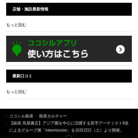
店舗・施設最新情報
もっと読む
最新口コミ
もっと読む
ココシル銀座
銀座カルチャー
【銀座 蔦屋書店】アジア圏を中心に活躍する若手アーティスト8名
によるグループ展「Intermission」を10月22日（土）より開催。