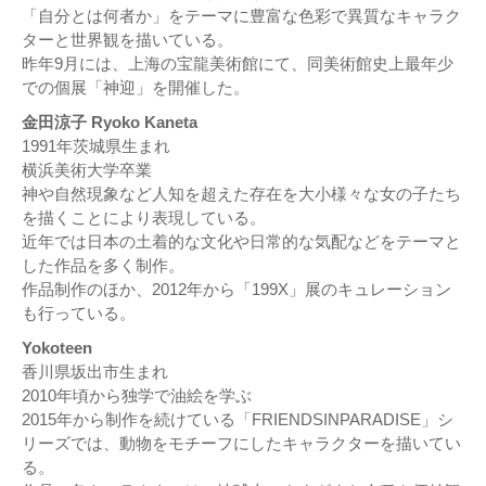
「自分とは何者か」をテーマに豊富な色彩で異質なキャラク
ターと世界観を描いている。
昨年9月には、上海の宝龍美術館にて、同美術館史上最年少
での個展「神迎」を開催した。
金田涼子 Ryoko Kaneta
1991年茨城県生まれ
横浜美術大学卒業
神や自然現象など人知を超えた存在を大小様々な女の子たち
を描くことにより表現している。
近年では日本の土着的な文化や日常的な気配などをテーマと
した作品を多く制作。
作品制作のほか、2012年から「199X」展のキュレーション
も行っている。
Yokoteen
香川県坂出市生まれ
2010年頃から独学で油絵を学ぶ
2015年から制作を続けている「FRIENDSINPARADISE」シ
リーズでは、動物をモチーフにしたキャラクターを描いてい
る。