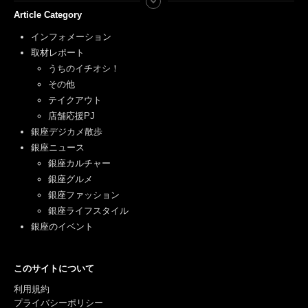
Article Category
インフォメーション
取材レポート
うちのイチオシ！
その他
テイクアウト
店舗応援PJ
銀座デジカメ散歩
銀座ニュース
銀座カルチャー
銀座グルメ
銀座ファッション
銀座ライフスタイル
銀座のイベント
このサイトについて
利用規約
プライバシーポリシー