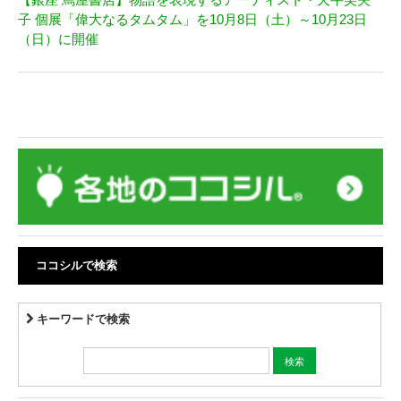
子 個展「偉大なるタムタム」を10月8日（土）～10月23日
（日）に開催
ココシルで検索
キーワードで検索