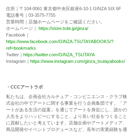
住所｜〒104-0061 東京都中央区銀座6-10-1 GINZA SIX 6F
電話番号｜03-3575-7755
営業時間｜店舗ホームページをご確認ください。
ホームページ｜
https://store.tsite.jp/ginza/
Facebook｜
https://www.facebook.com/GINZA.TSUTAYABOOKS/?
ref=bookmarks
Twitter｜
https://twitter.com/GINZA_TSUTAYA
Instagram｜
https://www.instagram.com/ginza_tsutayabooks/
・CCCアートラボ
私たちは、企画会社カルチュア・コンビニエンス・クラブ株
式会社の中でアートに関する事業を行う企画集団です。「ア
ートがある生活の提案」を通じてアートを身近にし、誰かの
人生をよりハッピーにすること、より良い社会をつくること
に貢献したいと考えています。店舗企画やアートメディア、
商品開発やイベントプロデュースなど、長年の実業経験を通