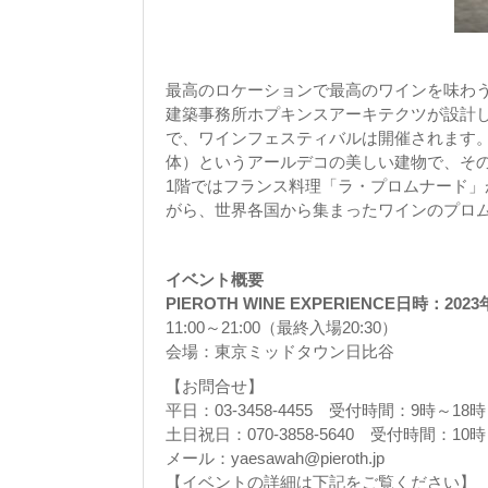
最高のロケーションで最高のワインを味わ
建築事務所ホプキンスアーキテクツが設計
で、ワインフェスティバルは開催されます。東
体）というアールデコの美しい建物で、そ
1階ではフランス料理「ラ・プロムナード
がら、世界各国から集まったワインのプロ
イベント概要
PIEROTH WINE EXPERIENCE日時：
11:00～21:00（最終入場20:30）
会場：東京ミッドタウン日比谷
【お問合せ】
平日：03-3458-4455 受付時間：9時～18時
土日祝日：070-3858-5640 受付時間：10
メール：yaesawah@pieroth.jp
【イベントの詳細は下記をご覧ください】