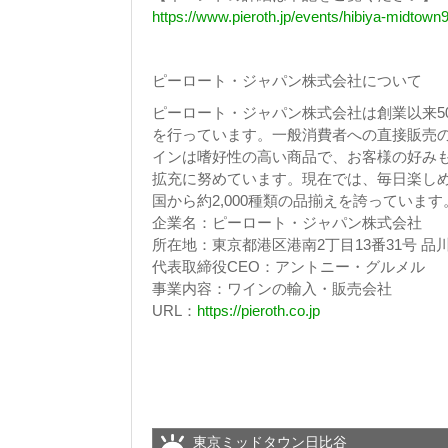
https://www.pieroth.jp/events/hibiya-midtown
ピーロート・ジャパン株式会社について
ピーロート・ジャパン株式会社は創業以来5
を行っています。一般消費者への直接販売
インは嗜好性の高い商品で、お客様の好み
拡充に努めています。現在では、毎日楽しめ
国から約2,000種類の品揃えを誇っています
企業名：ピーロート・ジャパン株式会社
所在地：東京都港区港南2丁目13番31号 品川
代表取締役CEO：アントニー・グルメル
事業内容：ワインの輸入・販売会社
URL：
https://pieroth.co.jp
東京ミッドタウン日比谷