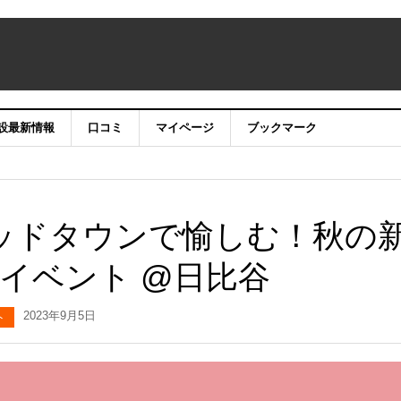
設最新情報
口コミ
マイページ
ブックマーク
比谷ミッドタウンで愉しむ！秋の
イベント @日比谷
2023年9月5日
ト