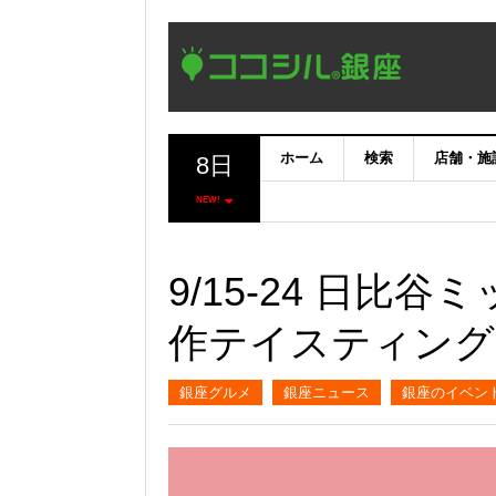
ホーム
検索
店舗・施
8日
NEW!
9/15-24 日
作テイスティング
銀座グルメ
銀座ニュース
銀座のイベン