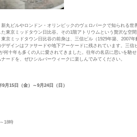
う新丸ビルやロンドン・オリンピックのヴェロパークで知られる世
した東京ミッドタウン日比谷。その1階アトリウムという贅沢な空間
京ミッドタウン日比谷の前身は、三信ビル（1929年築、2007年
のデザインはファサードや地下アーケードに残されています。三信
」が何十年も多くの人に愛されてきました。往年の名店に思いを馳せ
ムナードを、ぜひシルバーウィークに楽しんでみてください。
2023年9月15日（金）～9月24日（日）
時～18時