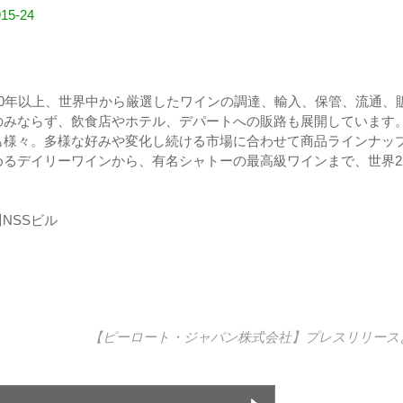
915-24
0年以上、世界中から厳選したワインの調達、輸入、保管、流通、
のみならず、飲食店やホテル、デパートへの販路も展開しています
も様々。多様な好みや変化し続ける市場に合わせて商品ラインナッ
るデイリーワインから、有名シャトーの最高級ワインまで、世界2
。
NSSビル
【ピーロート・ジャパン株式会社】
プレスリリース