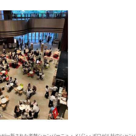
ンが一新された老舗シャンパーニュ・メゾン・ボワゼル社のシャン