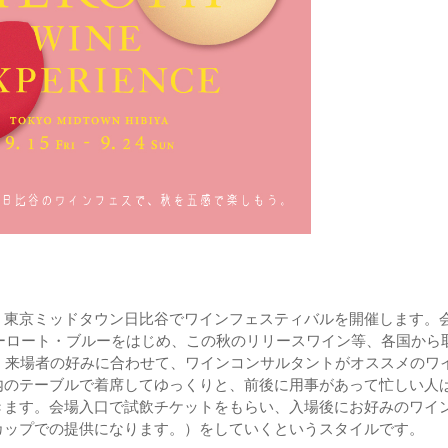
、東京ミッドタウン日比谷でワインフェスティバルを開催します。
ピーロート・ブルーをはじめ、この秋のリリースワイン等、各国から
。来場者の好みに合わせて、ワインコンサルタントがオススメのワ
内のテーブルで着席してゆっくりと、前後に用事があって忙しい人
きます。会場入口で試飲チケットをもらい、入場後にお好みのワイ
カップでの提供になります。）をしていくというスタイルです。