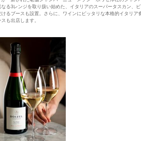
異なる3レンジを取り扱い始めた、イタリアのスーパータスカン、ビ
だけるブースも設置。さらに、ワインにピッタリな本格的イタリア
ースも出店します。