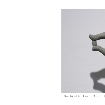
「Street Amulets – Hand ／