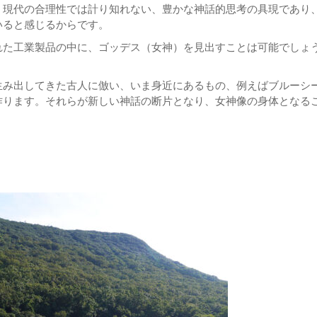
、現代の合理性では計り知れない、豊かな神話的思考の具現であり
いると感じるからです。
れた工業製品の中に、ゴッデス（女神）を見出すことは可能でしょ
生み出してきた古人に倣い、いま身近にあるもの、例えばブルーシ
作ります。それらが新しい神話の断片となり、女神像の身体となる