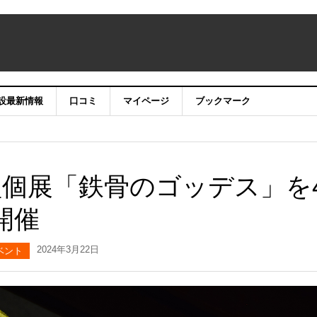
設最新情報
口コミ
マイページ
ブックマーク
型個展「鉄骨のゴッデス」を
開催
2024年3月22日
ベント