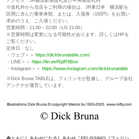
アクセス：JR横浜駅南改札及び中央南改札内
※改札外から当店をご利用の場合は、JR東日本 横浜駅を
区間に含んだ乗車券類、または、入場券（150円）をお買い
求めのうえ、ご入場ください。
営業時間：11:00 – 22:00（LO 21:00）
※営業時間は変更になる可能性があります。詳しくはHPを
ご覧ください。
定休日：なし
・ウェブ＞＞
https://dickbrunatable.com/
・LINE＞＞
https://lin.ee/RjdR9Boo
・Instagram＞＞
https://www.instagram.com/dickbrunatable
※Dick Bruna TABLEは、フェリシモが監修し、グループ会社
アンテナが運営しています。
◆ともにしあわせになるしあわせ「FELISSIMO［フェリシ