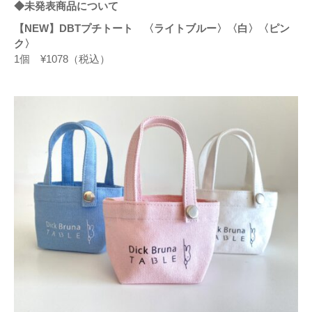
◆未発表商品について
【NEW】DBTプチトート 〈ライトブルー〉〈白〉〈ピン
ク〉
1個 ¥1078（税込）