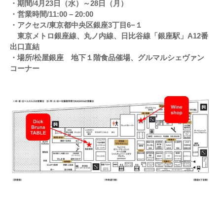
・期間/4月23日（水）～28日（月）
・営業時間/11:00 – 20:00
・アクセス/東京都中央区銀座3丁目6−１
東京メトロ銀座線、丸ノ内線、日比谷線「銀座駅」A12番
出口直結
・場所/松屋銀座 地下１階食品催場、グルマルシェヴァン
コーナー