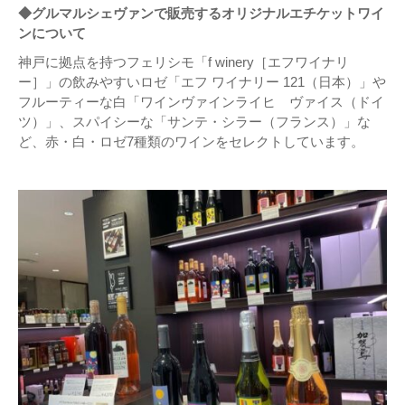
◆グルマルシェヴァンで販売するオリジナルエチケットワイ
ンについて
神戸に拠点を持つフェリシモ「f winery［エフワイナリ
ー］」の飲みやすいロゼ「エフ ワイナリー 121（日本）」や
フルーティーな白「ワインヴァインライヒ ヴァイス（ドイ
ツ）」、スパイシーな「サンテ・シラー（フランス）」な
ど、赤・白・ロゼ7種類のワインをセレクトしています。