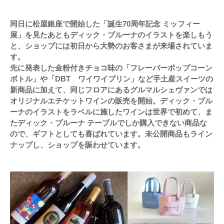
同日に松屋銀座で開始した「誕生70周年記念 ミッフィー
展」を見たあともディック・ブルーナのイラストを楽しもう
と、ショップには初日から大勢のお客さまが来場されていま
す。
先に発表した金粉付きチョコ味の「フレーバーポップコーン
ボトル」や「DBT ワイワイプリン」など手土産スイーツの
新商品に加えて、同じフロアにあるグルマルシェヴァンでは
オリジナルエチケットワインの販売を開始。ディック・ブル
ーナのイラストをラベルに施したワインは世界で初めて、ま
たディック・ブルーナ テーブルでしか購入できない商品な
ので、ギフトとしても喜ばれています。未公開商品もライン
ナップし、ショップを賑わせています。