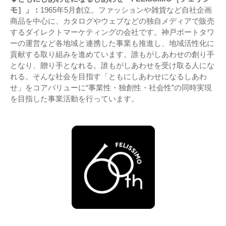
モ］」：
1965年5月創立。ファッションや雑貨など自社企画
商品を中心に、カタログやウェブなどの独自メディアで販売
するダイレクトマーケティングの会社です。神戸ポートタワ
ーの運営など各地域と連携した事業も推進し、地域活性化に
貢献する取り組みを進めています。誰もがしあわせの創り手
となり、贈り手となれる。誰もがしあわせを受け取る人にな
れる。そんな社会を目指す「ともにしあわせになるしあわ
せ」をコアバリューに“事業性・独創性・社会性”の同時実現
を目指した事業活動を行っています。