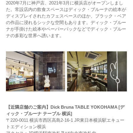
2020年7月に神戸店、2021年3月に横浜店がオープンしまし
た。常設店内の飲食スペースはディック・ブルーナの絵本が
ディスプレイされたカフェスペースのほか、ブラック・ベア
の作品に浸れるシックな空間もあります。ディック・ブルー
ナが手掛けた絵本やペーパーバックなどでディック・ブルー
ナの多彩な世界へ誘います。
【近隣店舗のご案内】Dick Bruna TABLE YOKOHAMA [デ
ィック・ブルーナ テーブル 横浜]
〒220-0011 横浜市西区高島2-16-1 JR東日本横浜駅エキュー
トエディション横浜