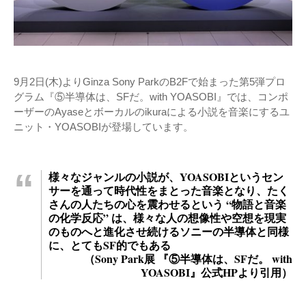
9月2日(木)よりGinza Sony ParkのB2Fで始まった第5弾プロ
グラム『⑤半導体は、SFだ。with YOASOBI』では、コンポ
ーザーのAyaseとボーカルのikuraによる小説を音楽にするユ
ニット・YOASOBIが登場しています。
様々なジャンルの小説が、YOASOBIというセン
サーを通って時代性をまとった音楽となり、たく
さんの人たちの心を震わせるという “物語と音楽
の化学反応” は、様々な人の想像性や空想を現実
のものへと進化させ続けるソニーの半導体と同様
に、とてもSF的でもある
（Sony Park展 『⑤半導体は、SFだ。 with
YOASOBI』公式HPより引用）