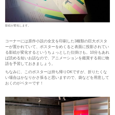
影絵が変化します。
コーナーには原作小説の全文を印刷した3種類の巨大ポスタ
ーが置かれていて、ポスターをめくると表面に投影されてい
る影絵が変化するというちょっとした仕掛けも。10分もあれ
ば読める短いお話なので、アニメーションを鑑賞する前に物
語を予習しておきましょう。
ちなみに、このポスターは持ち帰りOKですが、折りたくな
い場合はかなりかさ張ると思いますので、袋などを用意して
おくのがベターです！