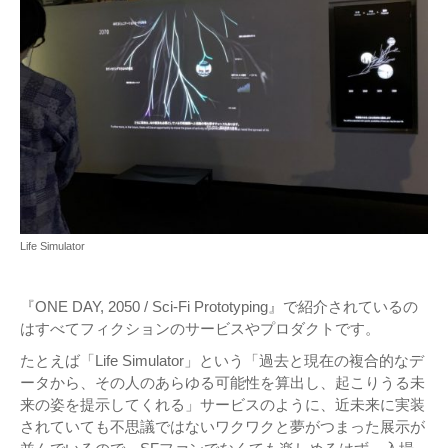
Life Simulator
『ONE DAY, 2050 / Sci-Fi Prototyping』で紹介されているの
はすべてフィクションのサービスやプロダクトです。
たとえば「Life Simulator」という「過去と現在の複合的なデ
ータから、その人のあらゆる可能性を算出し、起こりうる未
来の姿を提示してくれる」サービスのように、近未来に実装
されていても不思議ではないワクワクと夢がつまった展示が