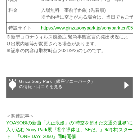
料金
入場無料 事前予約制 (先着順)
※予約枠に空きがある場合は、当日でもご予約
特設サイト
https://www.ginzasonypark.jp/sonyparkten/05.ht
※新型コロナウィルス感染症 緊急事態宣言の発出状況によ
り出展内容等が変更される場合があります。
※記事の内容は取材時点(2021/9/2)のものです。
Ginza Sony Park（銀座ソニーパーク）
の情報・口コミを見る
＜関連記事＞
YOASOBIの新曲「大正浪漫」の“時空を超えた文通の世界”に
入り込む Sony Park展『⑤半導体は、SFだ。』9/2(木)スター
ト｜「ONE DAY, 2050」同時開催