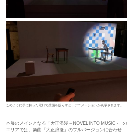
このように手に持った電灯で壁面を照らすと、アニメーションが表示されます。
本展のメインとなる「大正浪漫 – NOVEL INTO MUSIC -」の
エリアでは、楽曲「大正浪漫」のフルバージョンに合わせ