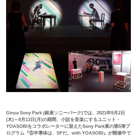
Ginza Sony Park (銀座ソニーパーク)では、2021年9月2日
(木)～9月13日(月)の期間、小説を音楽にするユニット・
YOASOBIをコラボレーターに迎えたSony Park展の第5弾プ
ログラム『⑤半導体は、SFだ。with YOASOBI』が開催中で