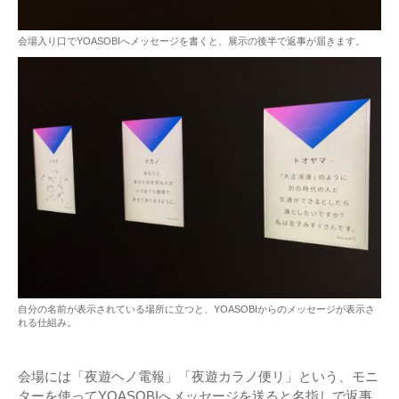
会場入り口でYOASOBIへメッセージを書くと、展示の後半で返事が届きます。
自分の名前が表示されている場所に立つと、YOASOBIからのメッセージが表示さ
れる仕組み。
会場には「夜遊ヘノ電報」「夜遊カラノ便リ」という、モニ
ターを使ってYOASOBIへメッセージを送ると名指しで返事