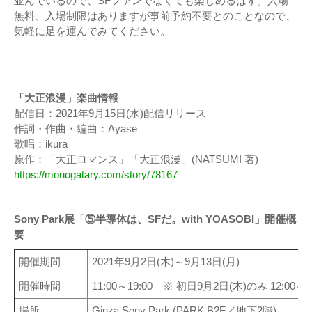
並んでいるので、SFファンでなくても楽しめるはず。入場
無料、入場制限はありますが事前予約不要とのことなので、
気軽に足を運んでみてください。
「大正浪漫」楽曲情報
配信日：2021年9月15日(水)配信リリース
作詞・作曲・編曲：Ayase
歌唱：ikura
原作：「大正ロマンス」「大正浪漫」(NATSUMI 著)
https://monogatary.com/story/78167
Sony Park展「⑤半導体は、SFだ。with YOASOBI」開催概
要
開催期間
2021年9月2日(木)～9月13日(月)
開催時間
11:00～19:00 ※ 初日9月2日(木)のみ 12:00～16
場所
Ginza Sony Park (PARK B2F／地下2階)