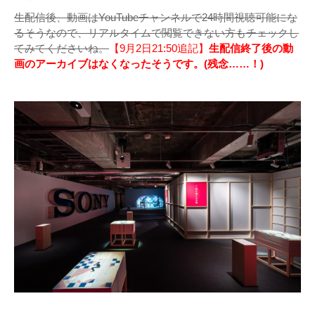
生配信後、動画はYouTubeチャンネルで24時間視聴可能にな
るそうなので、リアルタイムで閲覧できない方もチェックし
てみてくださいね。
【9月2日21:50追記】
生配信終了後の動
画のアーカイブはなくなったそうです。(残念……！)