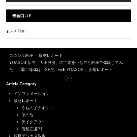
最新口コミ
もっと読む
ココシル銀座
取材レポート
YOASOBI新曲「大正浪漫」の世界をいち早く銀座で体験してみ
た！『⑤半導体は、SFだ。with YOASOBI』会場レポート
Article Category
インフォメーション
取材レポート
うちのイチオシ！
その他
テイクアウト
店舗応援PJ
銀座デジカメ散歩