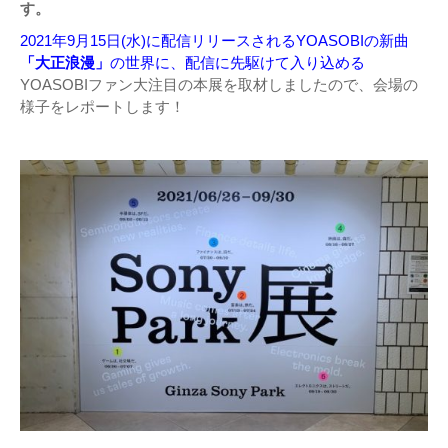
す。
2021年9月15日(水)に配信リリースされるYOASOBIの新曲
「大正浪漫」
の世界に、配信に先駆けて入り込める
YOASOBIファン大注目の本展を取材しましたので、会場の
様子をレポートします！