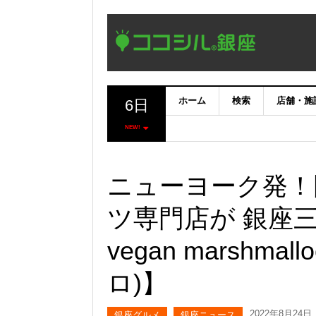
ホーム
検索
店舗・施
6日
NEW!
ニューヨーク発！
ツ専門店が 銀座三
vegan marshm
ロ)】
2022年8月24日
銀座グルメ
銀座ニュース