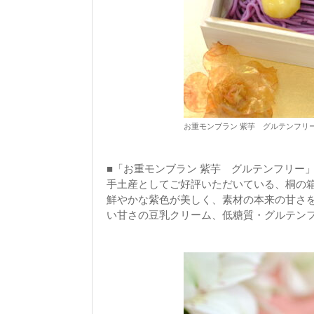
お重モンブラン 紫芋 グルテンフリ
■「お重モンブラン 紫芋 グルテンフリー
手土産としてご好評いただいている、桐の
鮮やかな紫色が美しく、素材の本来の甘さ
い甘さの豆乳クリーム、低糖質・グルテン