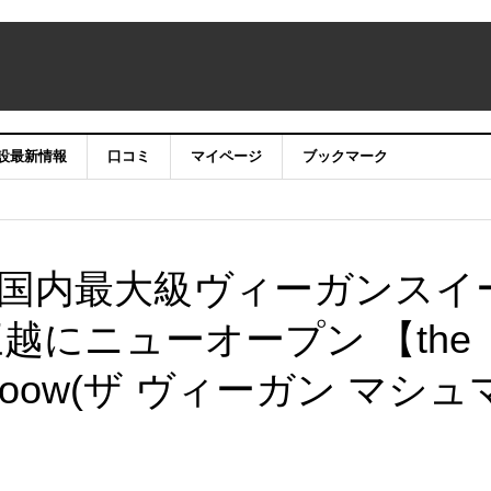
設最新情報
口コミ
マイページ
ブックマーク
国内最大級ヴィーガンスイ
越にニューオープン 【the
allooow(ザ ヴィーガン マシュ