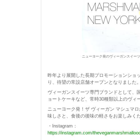
ニューヨーク発のヴィーガンスイー
昨年より展開した長期プロモーションショ
り、待望の常設店舗オープンとなりました
ヴィーガンスイーツ専門ブランドとして、
ョートケーキなど、常時30種類以上のヴィ
ニューヨーク発！ザ ヴィーガン マシュマ
味しさと、食後の後味の軽さをお楽しみく
・Instagram：
https://instagram.com/theveganmarshmalloo