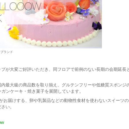
ツブランド
ップが大変ご好評いただき、同フロアで前例のない長期の会期延長
。
国内最大級の商品数を取り揃え、グルテンフリーや低糖質スポンジ
ーガンケーキ・焼き菓子を展開しています。
ロがお届けする、卵や乳製品などの動物性食材を使わないスイーツの
ださい。
ow