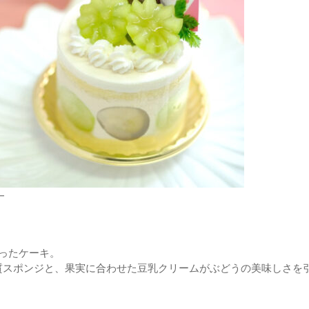
ー
」
ったケーキ。
質スポンジと、果実に合わせた豆乳クリームがぶどうの美味しさを