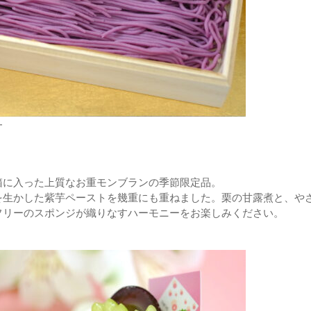
ー
」
箱に入った上質なお重モンブランの季節限定品。
を生かした紫芋ペーストを幾重にも重ねました。栗の甘露煮と、や
フリーのスポンジが織りなすハーモニーをお楽しみください。