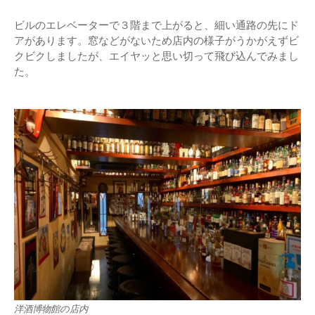
ビルのエレベーターで３階まで上がると、細い通路の先にド
アがあります。窓などがないため店内の様子がうかがえずビ
クビクしましたが、エイヤッと思い切って飛び込んでみまし
た。
洋酒博物館の店内