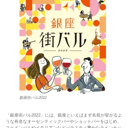
銀座街バル2022
「銀座街バル2022」には、銀座といえばまず名前が挙がるよ
うな有名なオーセンティックバーやショットバーをはじめ、
スペインバルやイタリアンなどバラエティ豊かなラインナッ