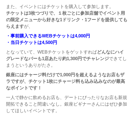
また、イベントにはチケットを購入して参加します。
チケットは3枚つづりで、１枚ごとに参加店舗でイベント用
の限定メニューから好きな1ドリンク・1フードを提供しても
らえます
が、
・事前購入できるWEBチケットは4,000円
・当日チケットは4,500円
となっていて、WEBチケットをゲットすれば
どんなにハイ
グレードなバーも1店あたり約1,300円でチャレンジ
できてし
まうというありがたさ。
銀座にはチャージ料だけで1,000円を超えるようなお店もザ
ラですが、チケット1枚にチャージ料も込み込みなのが最高
なポイントです！
一人で静かに飲めるお店も、デートにぴったりなお店も新規
開拓できること間違いなし。銀座ビギナーさんにはぜひ参加
してほしいイベントです。