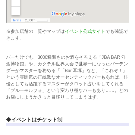
※参加店舗の一覧やマップは
イベント公式サイト
でも確認で
きます。
バーだけでも、3000種類ものお酒をそろえる「JBA BAR 洋
酒博物館」や、カクテル世界大会で世界一になったバーテン
ダーがマスターを務める「「Bar 耳塚」など、「これぞ！」
という雰囲気の正統派なオーセンティックバーもあれば、俳
優としても活躍するマスターがタロット占いをしてくれる
「ブルーモルフォ」という変わり種なバーもあり……。どの
お店にしようかきっと目移りしてしまうはず。
◆イベントはチケット制