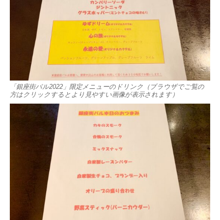
「銀座街バル2022」限定メニューのドリンク（ブラウザでご覧の
方はクリックするとより見やすい画像が表示されます）