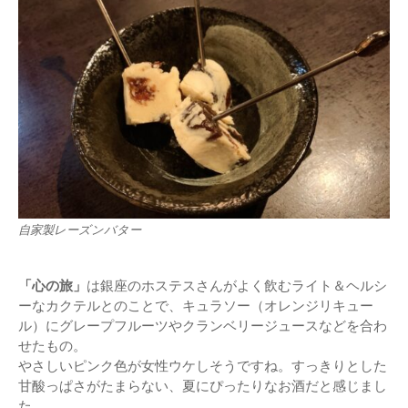
自家製レーズンバター
「心の旅」
は銀座のホステスさんがよく飲むライト＆ヘルシ
ーなカクテルとのことで、キュラソー（オレンジリキュー
ル）にグレープフルーツやクランベリージュースなどを合わ
せたもの。
やさしいピンク色が女性ウケしそうですね。すっきりとした
甘酸っぱさがたまらない、夏にぴったりなお酒だと感じまし
た。