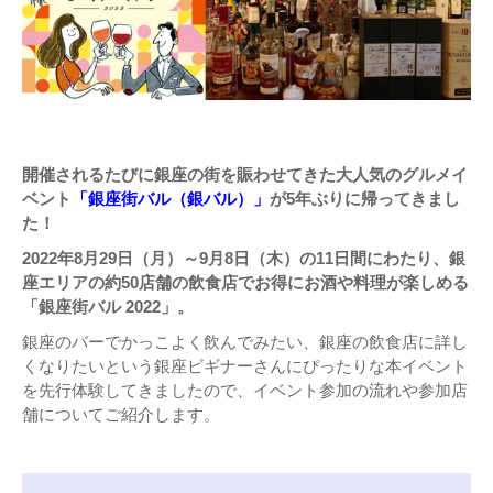
開催されるたびに銀座の街を賑わせてきた大人気のグルメイ
ベント
「銀座街バル（銀バル）」
が5年ぶりに帰ってきまし
た！
2022年8月29日（月）～9月8日（木）の11日間にわたり、銀
座エリアの約50店舗の飲食店でお得にお酒や料理が楽しめる
「銀座街バル 2022」。
銀座のバーでかっこよく飲んでみたい、銀座の飲食店に詳し
くなりたいという銀座ビギナーさんにぴったりな本イベント
を先行体験してきましたので、イベント参加の流れや参加店
舗についてご紹介します。