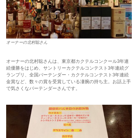
オーナーの北村聡さん
オーナーの北村聡さんは、東京都カクテルコンクール3年連
続優勝をはじめ、サントリーカクテルコンテスト3年連続グ
ランプリ、全国バーテンダー・カクテルコンテスト3年連続
金賞など、数々の賞を受賞している凄腕の持ち主。お話上手
で気さくなバーテンダーさんです。