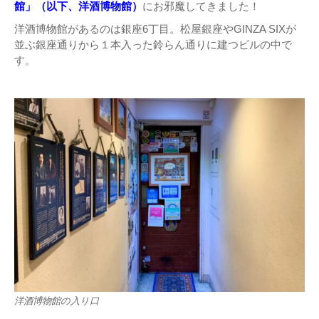
館」（以下、洋酒博物館）
にお邪魔してきました！
洋酒博物館があるのは銀座6丁目。松屋銀座やGINZA SIXが
並ぶ銀座通りから１本入った鈴らん通りに建つビルの中で
す。
洋酒博物館の入り口