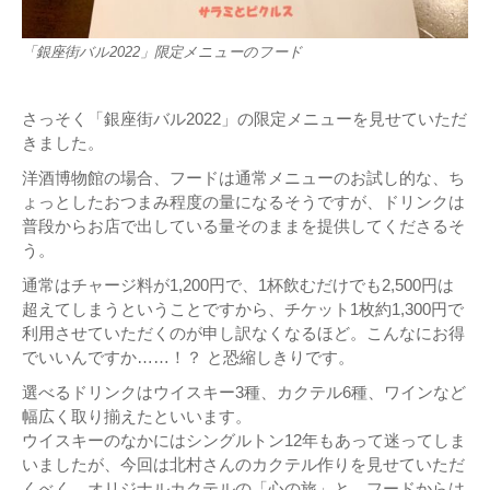
「銀座街バル2022」限定メニューのフード
さっそく「銀座街バル2022」の限定メニューを見せていただ
きました。
洋酒博物館の場合、フードは通常メニューのお試し的な、ち
ょっとしたおつまみ程度の量になるそうですが、ドリンクは
普段からお店で出している量そのままを提供してくださるそ
う。
通常はチャージ料が1,200円で、1杯飲むだけでも2,500円は
超えてしまうということですから、チケット1枚約1,300円で
利用させていただくのが申し訳なくなるほど。こんなにお得
でいいんですか……！？ と恐縮しきりです。
選べるドリンクはウイスキー3種、カクテル6種、ワインなど
幅広く取り揃えたといいます。
ウイスキーのなかにはシングルトン12年もあって迷ってしま
いましたが、今回は北村さんのカクテル作りを見せていただ
くべく、オリジナルカクテルの「心の旅」と、フードからは