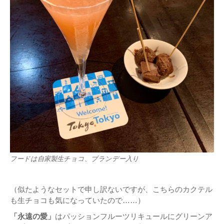
フードは自家製生チョコ、ブランデー入り
（似たようなセットで申し訳ないですが、こちらのカクテル
も生チョコも気になっていたので……）
「永遠の愛」
はパッションフルーツリキュールにグリーンア