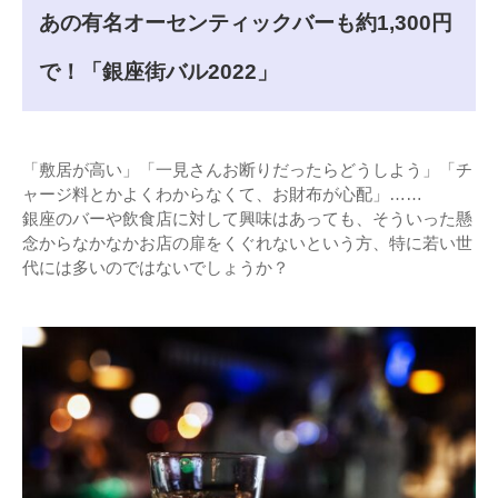
あの有名オーセンティックバーも約1,300円
で！「銀座街バル2022」
「敷居が高い」「一見さんお断りだったらどうしよう」「チ
ャージ料とかよくわからなくて、お財布が心配」……
銀座のバーや飲食店に対して興味はあっても、そういった懸
念からなかなかお店の扉をくぐれないという方、特に若い世
代には多いのではないでしょうか？