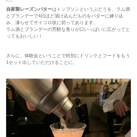
自家製レーズンバター
はトンプソンというぶどうを、ラム酒
とブランデーで4日ほど漬け込んだものをバターに練り込
み、凍らせてサイコロ状に切ってあります。
ラム酒とブランデーの芳醇な香りが口いっぱいに広がってと
ってもおいしい！
さらに、体験会ということで特別にドリンクとフードをもう
1セット出していただけることに。