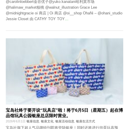
@carolinloebbert金谷优子@yuko.kanatani哈利莫市场
@halimaw_market核桃 @walnut_illustration Grace Lee
@midnightgracie oi 商店 | Oi 商店 @oi__shop OhaNi – @ohani_studio
Jessie Closet 由 CATHY TOY TOY
…
宝岛社终于要开设“玩具店”啦！将于6月5日（星期五）起在博
品馆玩具公园银座总店限时营业。
2026年6月1日
银座信息
,
银座文化
,
银座活动信息
,
银座生活方式
宝岛社旗下超人气品牌特刊即将登陆银座！同时还将进行扭蛋玩具预