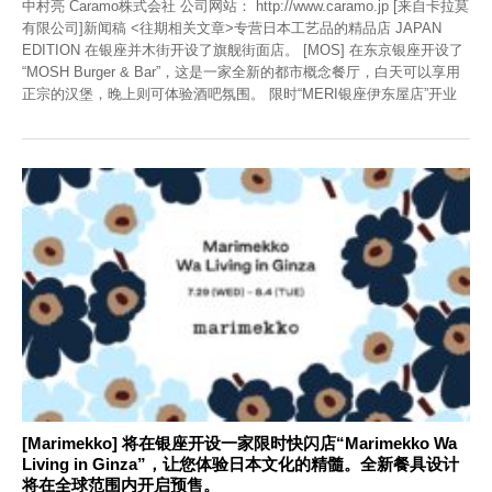
中村亮 Caramo株式会社 公司网站： http://www.caramo.jp [来自卡拉莫
有限公司]新闻稿 <往期相关文章>专营日本工艺品的精品店 JAPAN
EDITION 在银座并木街开设了旗舰街面店。 [MOS] 在东京银座开设了
“MOSH Burger & Bar”，这是一家全新的都市概念餐厅，白天可以享用
正宗的汉堡，晚上则可体验酒吧氛围。 限时“MERI银座伊东屋店”开业
[Marimekko] 将在银座开设一家限时快闪店“Marimekko Wa
Living in Ginza”，让您体验日本文化的精髓。全新餐具设计
将在全球范围内开启预售。