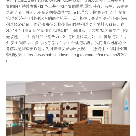
受。 https://www.hibiya.tokyo-midtown.com/jp/about 关于三井不动产
集团的可持续发展<br />三井不动产集团秉承“通过共存、共生、共创创
造新价值，并为此不断迎接挑战”的“&mark”理念，将“创造社会价值”和
“创造经济价值”比作汽车的两个轮子。我们相信，创造社会价值会带来
创造经济价值，而经济价值又将使我们能够创造更大的社会价值。在
2024年4月制定新的集团经营理念时，我们确定了六项“集团重要性（优
先议题）”：1. 提升产业竞争力；2. 与环境和谐共处；3. 健康与活力；
4. 安全保障；5. 多元化与包容性；6. 合规与治理。我们将通过核心业
务解决这些重要议题，为可持续发展做出贡献。 【参考】 • “集团长期
管理政策” https://www.mitsuifudosan.co.jp/corporate/innovation2030/
•
…