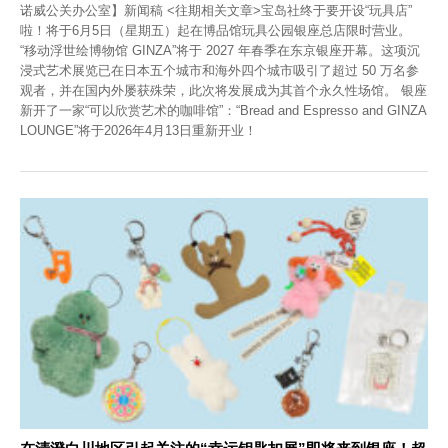
诺威公关办公室】新闻稿 <往期相关文章>宝岛社终于要开设“玩具店”
啦！将于6月5日（星期五）起在博品馆玩具公园银座总店限时营业。
“移动浮世绘博物馆 GINZA”将于 2027 年春季在东京银座开幕。这项沉
浸式艺术展览已在日本五个城市和海外四个城市吸引了超过 50 万名参
观者，并在国内外屡获殊荣，此次将发展成为其首个永久性场馆。 银座
新开了一家“可以欣赏艺术的咖啡馆”：“Bread and Espresso and GINZA
LOUNGE”将于2026年4月13日重新开业！