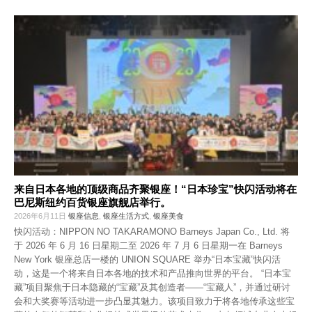
来自日本各地的顶级商品齐聚银座！“日本珍宝”快闪活动将在
巴尼斯纽约百货银座旗舰店举行。
2026年6月11日
银座信息
,
银座生活方式
,
银座美食
快闪活动：NIPPON NO TAKARAMONO Barneys Japan Co., Ltd. 将
于 2026 年 6 月 16 日星期二至 2026 年 7 月 6 日星期一在 Barneys
New York 银座总店一楼的 UNION SQUARE 举办“日本宝藏”快闪活
动，这是一个将来自日本各地的技术和产品推向世界的平台。 “日本宝
藏”项目聚焦于日本隐藏的“宝藏”及其创造者——“宝藏人”，并通过研讨
会和大奖赛等活动进一步凸显其魅力。该项目致力于将各地传承这些宝