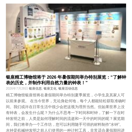
银座精工博物馆将于 2026 年暑假期间举办特别展览：“了解钟
表的历史，并制作利用自然力量的钟表！”
2026年7月28日
银座信息
,
银座文化
,
银座活动信息
精工博物馆银座馆将在暑假期间举办特别夏季展览，小学生及其家人可
以前来参观。 在当今世界，无论身处何地，每个人都能轻松获取准确时
间。我们或许在日常生活中很少会把这视为理所当然。但如果世界上没
有钟表，会发生什么呢？为什么不思考一下时间和时钟，了解一下在时
钟发明之前，人类是如何理解时间的流逝和一天中的时间的呢？展览期
间，我们将举办一个工作坊，您可以利用随手可得的材料制作“水钟”。
水钟是机械钟发明之前人们使用的一种计时工具，非常适合暑假期间进