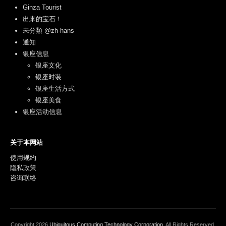
Ginza Tourist
出来的宝石！
未分類 @zh-hans
通知
银座信息
银座文化
银座时装
银座生活方式
银座美食
银座活动信息
关于本网站
使用规约
隐私政策
咨询联络
Copyright
2026
Ubiquitous Computing Technology Corporation
. All Rights Reserved.