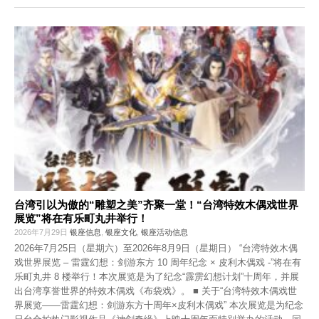
台湾引以为傲的“雕塑之美”齐聚一堂！“台湾特效木偶戏世界
展览”将在有乐町丸井举行！
2026年7月29日
银座信息
,
银座文化
,
银座活动信息
2026年7月25日（星期六）至2026年8月9日（星期日） “台湾特效木偶
戏世界展览 – 雷霆幻想：剑游东方 10 周年纪念 × 皮利木偶戏 -”将在有
乐町丸井 8 楼举行！本次展览是为了纪念“霹雳幻想计划”十周年，并展
出台湾享誉世界的特效木偶戏《布袋戏》。 ■ 关于“台湾特效木偶戏世
界展览——雷霆幻想：剑游东方十周年×皮利木偶戏” 本次展览是为纪念