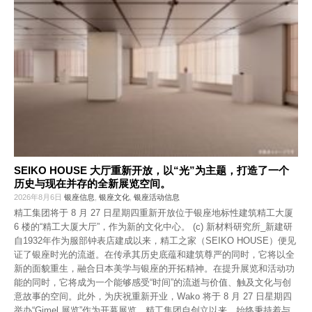
SEIKO HOUSE 大厅重新开放，以“光”为主题，打造了一个
历史与现在并存的全新展览空间。
2026年8月6日
银座信息
,
银座文化
,
银座活动信息
精工集团将于 8 月 27 日星期四重新开放位于银座地标性建筑精工大厦
6 楼的“精工大厦大厅”，作为新的文化中心。 (c) 新材料研究所_新建研
自1932年作为服部钟表店建成以来，精工之家（SEIKO HOUSE）便见
证了银座时光的流逝。在传承其历史底蕴和建筑尊严的同时，它将以全
新的面貌重生，融合日本美学与银座的开拓精神。在提升展览和活动功
能的同时，它将成为一个能够感受“时间”的流逝与价值、触及文化与创
意故事的空间。此外，为庆祝重新开业，Wako 将于 8 月 27 日星期四
举办“Gimel 展览”作为开幕展览。精工集团自创立以来，始终秉持着与