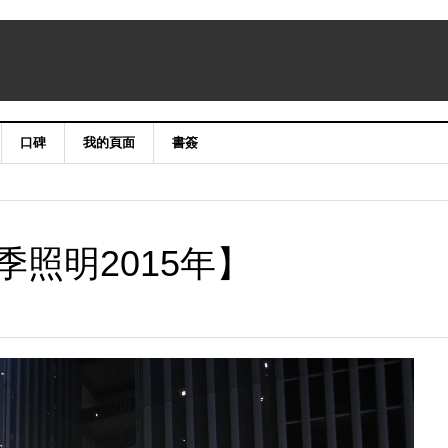
口碑
我的頁面
書簽
照明2015年】