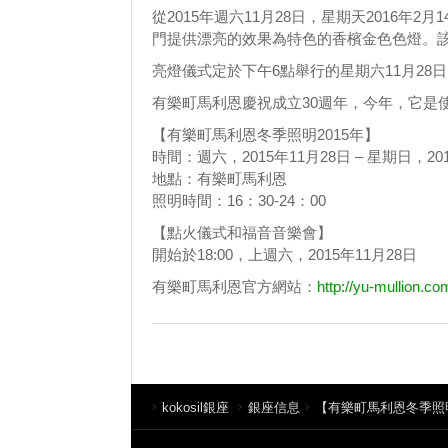
從2015年週六11月28日，星期天2016
門提供漂亮的效果為特色的香檳金色色燈。
亮燈儀式定於下午6點舉行的星期六11月2
有樂町馬利恩慶祝成立30週年，今年，它是
【有樂町馬利恩冬季照明2015年】
時間：週六，2015年11月28日 – 星期日，20
地點：有樂町馬利恩
照明時間：16：30-24：00
【點火儀式和福音音樂會】
開始於18:00，上週六，2015年11月28日
有樂町馬利恩官方網站：
http://yu-mullion.co
kokosil銀座
銀座信息
【有樂町馬利恩冬季照明