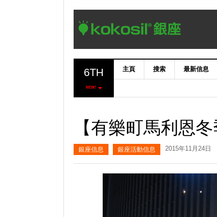
主頁
搜索
最新信息
6TH
NEW!
【有樂町馬利恩冬季
2015年11月24日
銀座信息
銀座活動信息