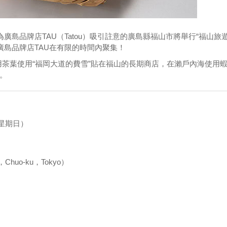
廣島品牌店TAU（Tatou）吸引註意的廣島縣福山市將舉行“福山旅
座的廣島品牌店TAU在有限的時間內聚集！
茶葉使用“福岡大道的費雪”貼在福山的長期商店，在瀨戶內海使用
。
（星期日）
）
nza，Chuo-ku，Tokyo）