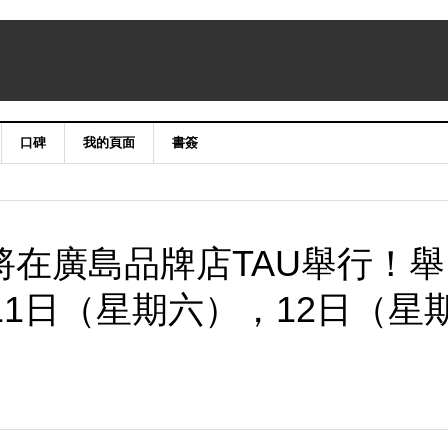
口碑
我的頁面
書簽
將在廣島品牌店TAU舉行！舉
月11日（星期六），12日（星