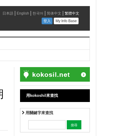
期
用kokoshil來查找
用關鍵字來查找