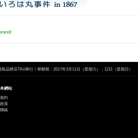
brand/
廣島品牌店TAU舉行！舉辦期：2017年3月11日（星期六），12日（星期日）
本網站
規約
政策
聯絡