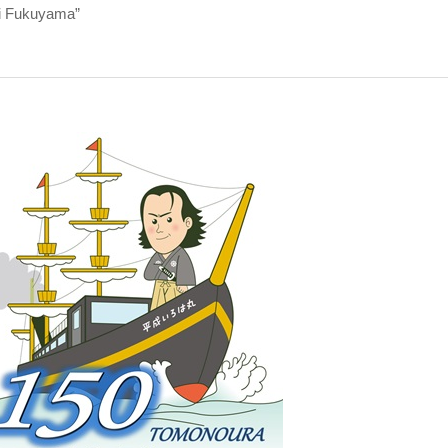
ukuyama”