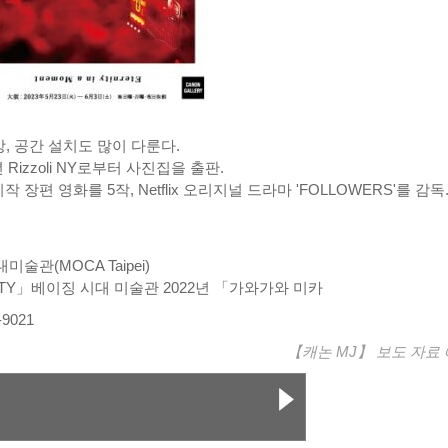
, 공간 설치도 많이 다룬다.
Rizzoli NY로부터 사진집을 출판.
9) 시작 장편 영화를 5작, Netflix 오리지널 드라마 'FOLLOWERS'를 감독
술관(MOCA Taipei)
REALITY」베이징 시대 미술관 2022년 「가와가와 미카
9021
【캐논 MJ】
보도 자료