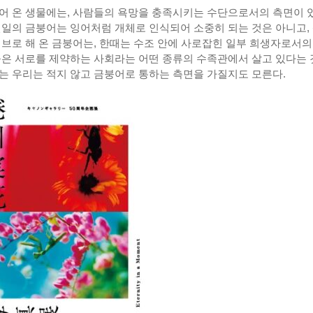
어 온 생물에는, 사람들의 욕망을 충족시키는 수단으로서의 측면이 
연일의 금붕어는 잉어처럼 개체로 인식되어 소중히 되는 것은 아니고,
티브로 해 온 금붕어는, 한때는 수조 안에 사로잡힌 일부 희생자로서의
들은 서로를 제약하는 사회라는 어떤 종류의 수족관에서 살고 있다는
는 우리는 적지 않고 금붕어로 통하는 측면을 가질지도 모른다.