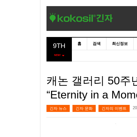
홈
검색
최신정보
9TH
NEW!
캐논 갤러리 50주
“Eternity in a M
2
긴자 뉴스
긴자 문화
긴자의 이벤트