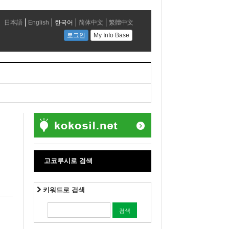
전
고코루시로 검색
키워드로 검색