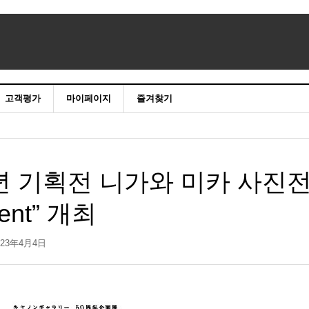
고객평가
마이페이지
즐겨찾기
년 기획전 니가와 미카 사진
oment” 개최
023年4月4日