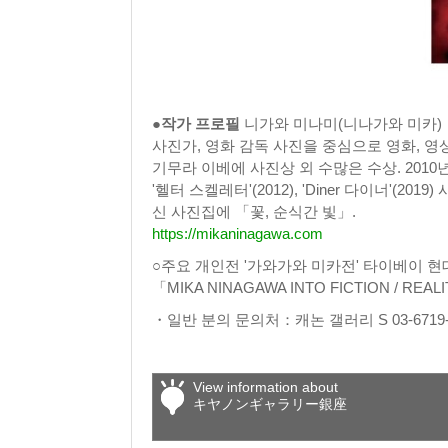
●작가 프로필
니가와 미나미(니나가와 미카)
사진가, 영화 감독 사진을 중심으로 영화, 영상
기무라 이베에 사진상 외 수많은 수상. 2010년 
'헬터 스켈레터'(2012), 'Diner 다이너'(201
신 사진집에 「꽃, 순식간 빛」.
https://mikaninagawa.com
○주요 개인전 '가와가와 미카전' 타이베이 현대미
「MIKA NINAGAWA INTO FICTION / 
・일반 분의 문의처：캐논 갤러리 S 03-6719-
View information about
キヤノンギャラリー銀座