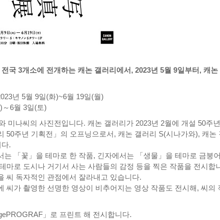
 전국 3개소에 전개하는 캐논 갤러리에서, 2023년 5월 9일부터, 캐논
23년 5월 9일(화)~6월 19일(월)
)～6월 3일(토)
 미나씨의 사진전입니다. 캐논 갤러리가 2023년 2월에 개설 50주
50주년 기획전」의 오프닝으로서, 캐논 갤러리 S(시나가와), 캐논
다.
서는 「꽃」을 테마로 한 작품, 긴자에서는 「생물」을 테마로 금붕
테마로 도시나 거기서 사는 사람들의 감정 등을 찍은 작품을 전시합
을 씨 독자적인 관점에서 잘라내고 있습니다.
 씨가 촬영한 선명한 영상이 비추어지는 영상 작품도 전시해, 씨의
gePROGRAF」로 프린트 해 전시합니다.