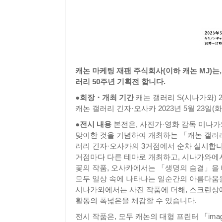
캐논 마케팅 재팬 주식회사(이하 캐논 MJ)는,
러리 50주년 기획전 합니다.
●회장・개최 기간
캐논 갤러리 S(시나가와) 20
캐논 갤러리 긴자·오사카 2023년 5월 23일(화
●전시 내용
본전은, 사진가·영화 감독 미나가와
맞이한 것을 기념하여 개최하는 「캐논 갤러리 
러리 긴자·오사카의 3거점에서 순차 실시합니
거점마다 다른 테마로 개최하고, 시나가와에
꽃의 작품, 오사카에서는 「생명의 숨결」을 
모두 일상 속에 나타나는 일순간의 아름다움
시나가와에서는 사진 작품에 더해, 스크린상에
활동의 폭넓은을 체감할 수 있습니다.
전시 작품은, 모두 캐논의 대형 프린터 「ima